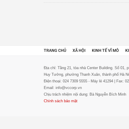
TRANG CHỦ
XÃ HỘI
KINH TẾ VĨ MÔ
K
Địa chỉ: Tầng 21, tòa nhà Center Building. Số 01,
Huy Tưởng, phường Thanh Xuân, thành phố Hà N
Điện thoại: 024 7309 5555 - Máy lẻ 41294 | Fax: 
Email: info@vccorp.vn
Chịu trách nhiệm nội dung: Bà Nguyễn Bích Minh
Chính sách bảo mật