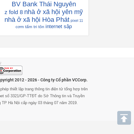
BV Bank Thái Nguyên
nhà ở xã hội yên mỹ
z fold 8
nhà ở xã hội Hòa Phát
pixel 11
internet sập
cơm tấm tri tôn
pyright 2012 - 2026 - Công ty Cổ phần VCCorp.
phép thiết lập trang thông tin điện tử tổng hợp trên
rnet số 3321/GP-TTĐT do Sở Thông tin và Truyền
g TP Hà Nội cấp ngày 03 tháng 07 năm 2019.