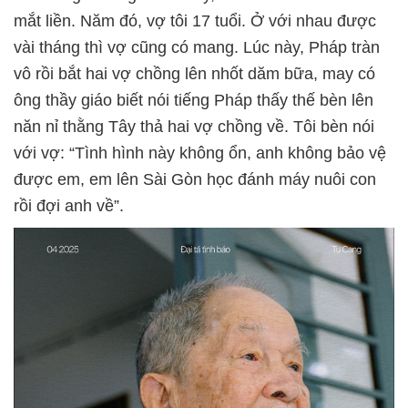
mắt liền. Năm đó, vợ tôi 17 tuổi. Ở với nhau được
vài tháng thì vợ cũng có mang. Lúc này, Pháp tràn
vô rồi bắt hai vợ chồng lên nhốt dăm bữa, may có
ông thầy giáo biết nói tiếng Pháp thấy thế bèn lên
năn nỉ thằng Tây thả hai vợ chồng về. Tôi bèn nói
với vợ: “Tình hình này không ổn, anh không bảo vệ
được em, em lên Sài Gòn học đánh máy nuôi con
rồi đợi anh về”.