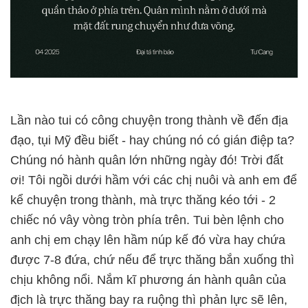
Lần nào tui có công chuyện trong thành về đến địa
đạo, tụi Mỹ đều biết - hay chúng nó có gián điệp ta?
Chúng nó hành quân lớn những ngày đó! Trời đất
ơi! Tôi ngồi dưới hầm với các chị nuôi và anh em để
kể chuyện trong thành, mà trực thăng kéo tới - 2
chiếc nó vây vòng tròn phía trên. Tui bèn lệnh cho
anh chị em chạy lên hầm núp kế đó vừa hay chứa
được 7-8 đứa, chứ nếu để trực thăng bắn xuống thì
chịu không nổi. Nắm kĩ phương án hành quân của
địch là trực thăng bay ra ruộng thì phản lực sẽ lên,