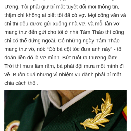
Ương. Tôi phải giữ bí mật tuyệt đối mọi thông tin,
thậm chí không ai biết tôi đã có vợ. Mọi công văn và
chỉ thị đều được gửi xuống nhà vợ, và mỗi lần vợ
mang thư đến gửi cho tôi ở nhà Tám Thảo thì cũng
chỉ có thể đứng ngoài. Có những ngày Tám Thảo
mang thư vô, nói: “Có bà cột tóc đưa anh này” - tôi
đoán liền đó là vợ mình. Bứt ruột ra thương lắm!
Trời thì mưa lâm râm, bả phải đội mưa một mình đi
về. Buồn quá nhưng vì nhiệm vụ đành phải bí mật
chia cách thôi.