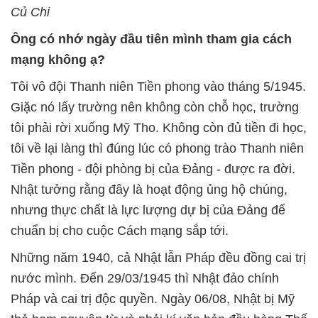
Củ Chi
Ông có nhớ ngày đầu tiên mình tham gia cách
mạng không ạ?
Tôi vô đội Thanh niên Tiền phong vào tháng 5/1945.
Giặc nó lấy trường nên không còn chỗ học, trường
tôi phải rời xuống Mỹ Tho. Không còn đủ tiền đi học,
tôi về lại làng thì đúng lúc có phong trào Thanh niên
Tiền phong - đội phòng bị của Đảng - được ra đời.
Nhật tưởng rằng đây là hoạt động ủng hộ chúng,
nhưng thực chất là lực lượng dự bị của Đảng để
chuẩn bị cho cuộc Cách mạng sắp tới.
Những năm 1940, cả Nhật lẫn Pháp đều đồng cai trị
nước mình. Đến 29/03/1945 thì Nhật đảo chính
Pháp và cai trị độc quyền. Ngày 06/08, Nhật bị Mỹ