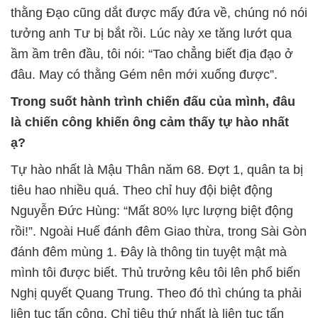
thằng Đạo cũng dắt được mấy đứa về, chúng nó nói
tưởng anh Tư bị bắt rồi. Lúc này xe tăng lướt qua
ầm ầm trên đầu, tôi nói: “Tao chẳng biết địa đạo ở
đâu. May có thằng Gém nên mới xuống được”.
Trong suốt hành trình chiến đấu của mình, đâu
là chiến công khiến ông cảm thấy tự hào nhất
ạ?
Tự hào nhất là Mậu Thân năm 68. Đợt 1, quân ta bị
tiêu hao nhiều quá. Theo chỉ huy đội biệt động
Nguyễn Đức Hùng: “Mất 80% lực lượng biệt động
rồi!”. Ngoài Huế đánh đêm Giao thừa, trong Sài Gòn
đánh đêm mùng 1. Đây là thông tin tuyệt mật mà
mình tôi được biết. Thủ trưởng kêu tôi lên phổ biến
Nghị quyết Quang Trung. Theo đó thì chúng ta phải
liên tục tấn công. Chỉ tiêu thứ nhất là liên tục tấn