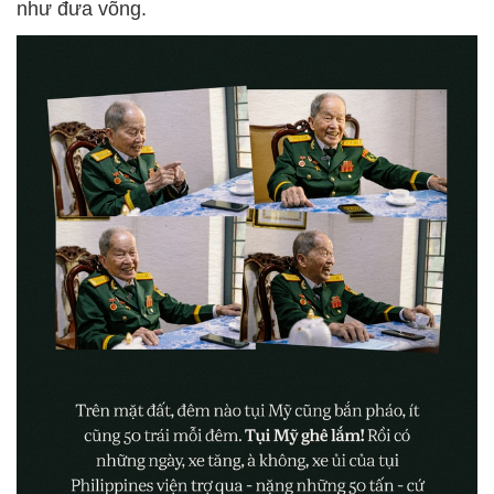
như đưa võng.