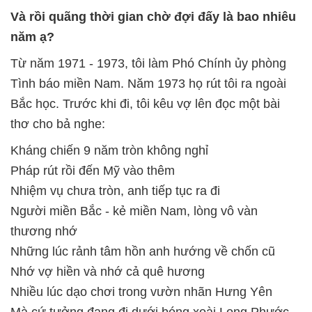
Và rồi quãng thời gian chờ đợi đấy là bao nhiêu
năm ạ?
Từ năm 1971 - 1973, tôi làm Phó Chính ủy phòng
Tình báo miền Nam. Năm 1973 họ rút tôi ra ngoài
Bắc học. Trước khi đi, tôi kêu vợ lên đọc một bài
thơ cho bả nghe:
Kháng chiến 9 năm tròn không nghỉ
Pháp rút rồi đến Mỹ vào thêm
Nhiệm vụ chưa tròn, anh tiếp tục ra đi
Người miền Bắc - kẻ miền Nam, lòng vô vàn
thương nhớ
Những lúc rảnh tâm hồn anh hướng về chốn cũ
Nhớ vợ hiền và nhớ cả quê hương
Nhiều lúc dạo chơi trong vườn nhãn Hưng Yên