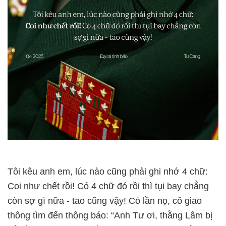
Tôi kêu anh em, lúc nào cũng phải ghi nhớ 4 chữ:
Coi như chết rồi! Có 4 chữ đó rồi thì tụi bay chẳng
còn sợ gì nữa - tao cũng vậy! Có lần nọ, cô giao
thông tìm đến thông báo: “Anh Tư ơi, thằng Lâm bị