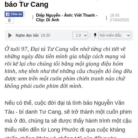
báo Tư Cang
Diệp Nguyễn - Ảnh: Viết Thanh -
16:45
|
|
Clip: Di Anh
27/04/2025
0
Nghe đọc bài
18:30
Ở tuổi 97, Đại tá Tư Cang vẫn nhớ từng chi tiết về
những ngày đầu tiên mình gia nhập cách mạng và
rồi kể lại cho chúng tôi bằng một giọng điệu hóm
hỉnh, nhẹ tênh như thể những câu chuyện đó ông đều
được xem trên một cuốn phim chiến tranh nào chứ
không phải cuốn phim đời mình.
Nếu có thể, cuộc đời đại tá tình báo Nguyễn Văn
Tàu - bí danh Tư Cang, sẽ trở thành một cuốn phim
mà ở đó, chúng ta sẽ được thấy hành trình một cậu
thiếu niên đến từ Long Phước đi qua cuộc kháng