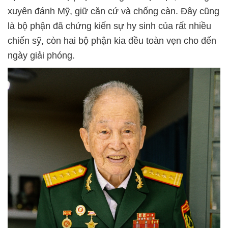
xuyên đánh Mỹ, giữ căn cứ và chống càn. Đây cũng
là bộ phận đã chứng kiến sự hy sinh của rất nhiều
chiến sỹ, còn hai bộ phận kia đều toàn vẹn cho đến
ngày giải phóng.