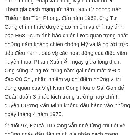
chiến chống Pháp và chống Mỹ của đất nước.
Tham gia cách mạng từ năm 1945 từ phong trào
Thiếu niên Tiền Phong, đến năm 1962, ông Tư
Cang chính thức được giao nhiệm vụ chỉ huy tình
báo H63 - cụm tình báo chiến lược quan trọng nhất
những năm kháng chiến chống Mỹ và là người trực
tiếp điều hành, bảo vệ các hoạt động của điệp viên
huyền thoại Phạm Xuân Ẩn ngay giữa lòng địch.
Ông cũng là người từng nằm gai nếm mật ở Địa
đạo Củ Chi, nhận nhiệm vụ chỉ điểm những vị trí
đóng quân của Việt Nam Cộng Hòa ở Sài Gòn để
Quân đoàn 3 pháo kích trong trường hợp chính
quyền Dương Văn Minh không đầu hàng vào những
ngày tháng 4 năm 1975.
Ở tuổi 97, Đại tá Tư Cang vẫn nhớ từng chi tiết về
những ngày đầu tiên mình gia nhập cách mạng,