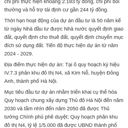
chi phí thực hiện khoảng 2.183 tỷ đồng, chi phí bồi
thường và hỗ trợ tái định cư gần 244 tỷ đồng.
Thời hạn hoạt động của dự án đầu tư là 50 năm kể
từ ngày Nhà đầu tư được Nhà nước quyết định giao
đất, quyết định cho thuê đất, quyết định chuyển mục
đích sử dụng đất. Tiến độ thực hiện dự án từ năm
2024 - 2029.
Địa điểm thực hiện dự án: Tại ô quy hoạch ký hiệu
IV.7.3 phân khu đô thị N4, xã Kim Nỗ, huyện Đông
Anh, thành phố Hà Nội.
Mục tiêu đầu tư dự án nhằm triển khai cụ thể hóa
Quy hoạch chung xây dựng Thủ đô Hà Nội đến năm
2030 và tầm nhìn đến năm 2050 đã được Thủ
tướng Chính phủ phê duyệt; Quy hoạch phân khu
đô thị N4, tỷ lệ 1/5.000 đã được UBND thành phố