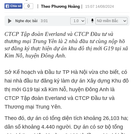
|
|
0
Theo Phương Hoàng
15:07 14/08/2024
Nghe đọc bài
3:01
CTCP Tập đoàn Everland và CTCP Đầu tư và
thương mại Trung Yên là 2 nhà đầu tư cùng nộp hồ
sơ đăng ký thực hiện dự án khu đô thị mới G19 tại xã
Kim Nỗ, huyện Đông Anh.
Sở Kế hoạch và Đầu tư TP Hà Nội vừa cho biết, có
hai nhà đầu tư đăng ký làm dự án Xây dựng Khu đô
thị mới G19 tại xã Kim Nỗ, huyện Đông Anh là
CTCP Tập đoàn Everland và CTCP Đầu tư và
Thương mại Trung Yên.
Theo đó, dự án có tổng diện tích khoảng 26,103 ha;
dân số khoảng 4.440 người. Dự án có sơ bộ tổng