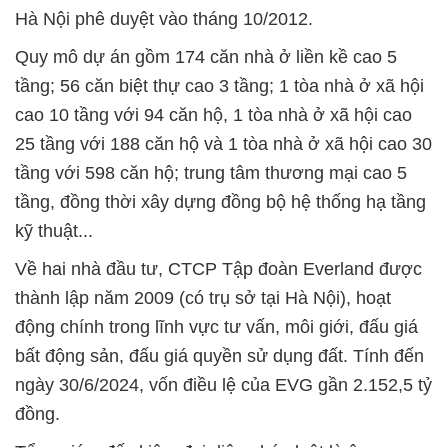
Hà Nội phê duyệt vào tháng 10/2012.
Quy mô dự án gồm 174 căn nhà ở liền kề cao 5
tầng; 56 căn biệt thự cao 3 tầng; 1 tòa nhà ở xã hội
cao 10 tầng với 94 căn hộ, 1 tòa nhà ở xã hội cao
25 tầng với 188 căn hộ và 1 tòa nhà ở xã hội cao 30
tầng với 598 căn hộ; trung tâm thương mại cao 5
tầng, đồng thời xây dựng đồng bộ hệ thống hạ tầng
kỹ thuật...
Về hai nhà đầu tư, CTCP Tập đoàn Everland được
thành lập năm 2009 (có trụ sở tại Hà Nội), hoạt
động chính trong lĩnh vực tư vấn, môi giới, đấu giá
bất động sản, đấu giá quyền sử dụng đất. Tính đến
ngày 30/6/2024, vốn điều lệ của EVG gần 2.152,5 tỷ
đồng.