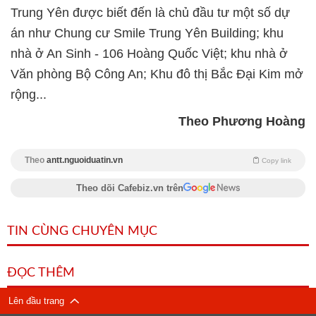
Trung Yên được biết đến là chủ đầu tư một số dự
án như Chung cư Smile Trung Yên Building; khu
nhà ở An Sinh - 106 Hoàng Quốc Việt; khu nhà ở
Văn phòng Bộ Công An; Khu đô thị Bắc Đại Kim mở
rộng...
Theo Phương Hoàng
Theo
antt.nguoiduatin.vn
Copy link
Theo dõi Cafebiz.vn trên
TIN CÙNG CHUYÊN MỤC
ĐỌC THÊM
Lên đầu trang