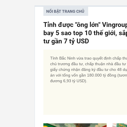
NỔI BẬT TRANG CHỦ
Tỉnh được "ông lớn" Vingrou
bay 5 sao top 10 thế giới, 
tư gần 7 tỷ USD
Tỉnh Bắc Ninh vừa trao quyết định chấp t
chủ trương đầu tư, chấp thuận nhà đầu tư
giấy chứng nhận đăng ký đầu tư cho 48 d
án với tổng vốn gần 180.000 tỷ đồng (tươ
đương 6,93 tỷ USD).