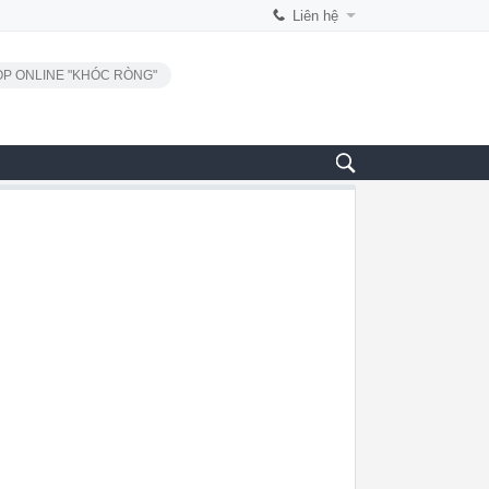
Liên hệ
P ONLINE "KHÓC RÒNG"