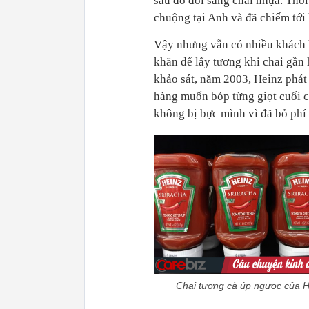
sau đó đổi sang chai nhựa. Thờ
chuộng tại Anh và đã chiếm tới
Vậy nhưng vẫn có nhiều khách 
khăn để lấy tương khi chai gần 
khảo sát, năm 2003, Heinz phát 
hàng muốn bóp từng giọt cuối cùn
không bị bực mình vì đã bỏ phí 
Chai tương cà úp ngược của H