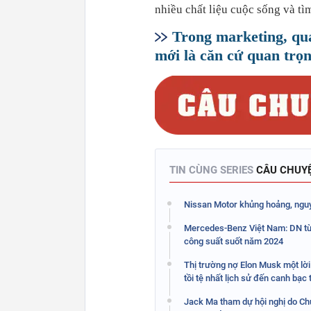
nhiều chất liệu cuộc sống và tì
Trong marketing, qua
mới là căn cứ quan trọn
TIN CÙNG SERIES
CÂU CHUY
Nissan Motor khủng hoảng, nguy
Mercedes-Benz Việt Nam: DN từ
công suất suốt năm 2024
Thị trường nợ Elon Musk một lời 
tồi tệ nhất lịch sử đến canh bạ
Jack Ma tham dự hội nghị do Chủ