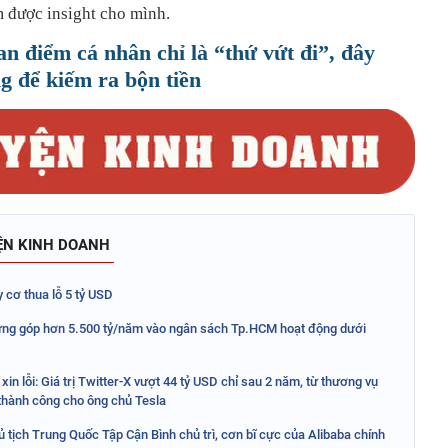
m được insight cho mình.
n điểm cá nhân chỉ là “thứ vứt đi”, đây
g để kiếm ra bộn tiền
ỆN KINH DOANH
 cơ thua lỗ 5 tỷ USD
ng góp hơn 5.500 tỷ/năm vào ngân sách Tp.HCM hoạt động dưới
xin lỗi: Giá trị Twitter-X vượt 44 tỷ USD chỉ sau 2 năm, từ thương vụ
c thành công cho ông chủ Tesla
 tịch Trung Quốc Tập Cận Bình chủ trì, cơn bĩ cực của Alibaba chính