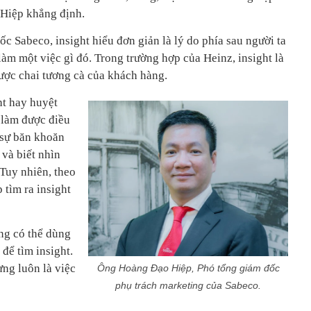
 Hiệp khẳng định.
 Sabeco, insight hiểu đơn giản là lý do phía sau người ta
àm một việc gì đó. Trong trường hợp của Heinz, insight là
ược chai tương cà của khách hàng.
ht hay huyệt
ể làm được điều
 sự băn khoăn
và biết nhìn
Tuy nhiên, theo
 tìm ra insight
ng có thể dùng
để tìm insight.
ng luôn là việc
Ông Hoàng Đạo Hiệp, Phó tổng giám đốc
phụ trách marketing của Sabeco.