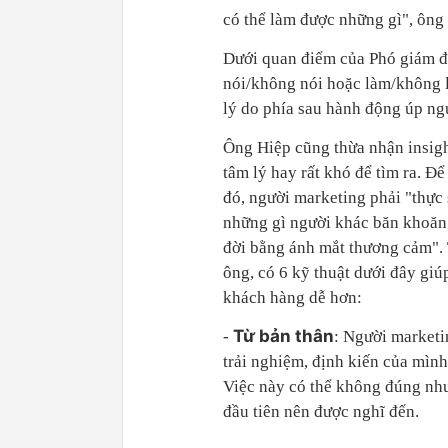
có thể làm được những gì", ông
Dưới quan điểm của Phó giám đốc
nói/không nói hoặc làm/không l
lý do phía sau hành động úp ng
Ông Hiệp cũng thừa nhận insig
tâm lý hay rất khó để tìm ra. Đ
đó, người marketing phải "thực
những gì người khác băn khoăn 
đời bằng ánh mắt thương cảm". 
ông, có 6 kỹ thuật dưới đây giúp
khách hàng dễ hơn:
Từ bản thân
-
: Người marketi
trải nghiệm, định kiến của mình 
Việc này có thể không đúng như
đầu tiên nên được nghĩ đến.