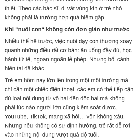
thiết. Theo các bác sĩ, dị vật vùng kín ở trẻ nhỏ
không phải là trường hợp quá hiếm gặp.
Khi "nuôi con" không còn đơn giản như trước
Nhiều thế hệ trước, việc nuôi dạy con thường xoay
quanh những điều rất cơ bản: ăn uống đầy đủ, học
hành tử tế, ngoan ngoãn lễ phép. Nhưng bối cảnh
hiện tại đã khác.
Trẻ em hôm nay lớn lên trong một môi trường mà
chỉ cần một chiếc điện thoại, các em có thể tiếp cận
đủ loại nội dung từ vô hại đến độc hại mà không
phải lúc nào người lớn cũng kiểm soát được.
YouTube, TikTok, mạng xã hội… vốn không xấu.
Nhưng nếu không có sự định hướng, trẻ rất dễ rơi
vào những nội dung vượt quá độ tuổi.