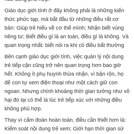
Giáo dục giới tính ở đây không phải là những kiến
thức phức tạp, mà bắt đầu từ những điều rất cơ
bản: Giúp trẻ hiểu về cơ thể mình; Nhận biết vùng
riêng tư; Biết điều gì là an toàn, điều gì là không. Và
quan trọng nhất: biết nói ra khi có điều bất thường
Bên cạnh giáo dục giới tính, việc quản lý nội dung
trẻ tiếp cận cũng trở nên quan trọng hơn bao giờ
hết. Không ít phụ huynh thừa nhận, vì bận rộn, họ
để con tự xem điện thoại như một cách giữ con
ngoan. Nhưng chính khoảng thời gian tưởng như vô
hại đó lại có thể là lúc trẻ tiếp xúc với những điều
không phù hợp.
Thay vì cấm đoán hoàn toàn, điều cần thiết hơn là:
Kiểm soát nội dung trẻ xem; Giới hạn thời gian sử