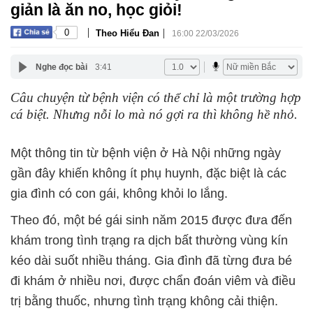
giản là ăn no, học giỏi!
|
|
0
Theo Hiểu Đan
16:00 22/03/2026
Nghe đọc bài
3:41
Câu chuyện từ bệnh viện có thể chỉ là một trường hợp
cá biệt. Nhưng nỗi lo mà nó gợi ra thì không hề nhỏ.
Một thông tin từ bệnh viện ở Hà Nội những ngày
gần đây khiến không ít phụ huynh, đặc biệt là các
gia đình có con gái, không khỏi lo lắng.
Theo đó, một bé gái sinh năm 2015 được đưa đến
khám trong tình trạng ra dịch bất thường vùng kín
kéo dài suốt nhiều tháng. Gia đình đã từng đưa bé
đi khám ở nhiều nơi, được chẩn đoán viêm và điều
trị bằng thuốc, nhưng tình trạng không cải thiện.