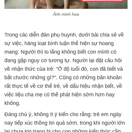
Ảnh minh họa
Trong các diễn đàn phụ huynh, dưới bài chia sẻ về
sự việc, hàng loạt bình luận thể hiện sự hoang
mang: Người thì lo lắng không biết con mình có
đang gặp nguy cơ tương tự. Người lại đặt câu hỏi
về nhận thức của trẻ: "Ở độ tuổi đó, con đã biết và
bắt chước những gì?". Cũng có những băn khoăn
rất thực tế về cơ thể trẻ, về dấu hiệu nhận biết, về
việc liệu cha mẹ có thể phát hiện sớm hơn hay
không.
Đáng chú ý, không ít ý kiến cho rằng: trẻ em ngày
nay tiếp xúc thông tin quá sớm, trong khi người lớn
lại chưa kịp trang bị cho con những kiến thức cần