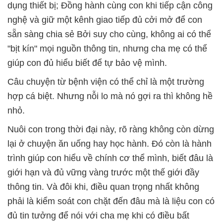
dụng thiết bị; Đồng hành cùng con khi tiếp cận công
nghệ và giữ một kênh giao tiếp đủ cởi mở để con
sẵn sàng chia sẻ Bởi suy cho cùng, không ai có thể
"bịt kín" mọi nguồn thông tin, nhưng cha mẹ có thể
giúp con đủ hiểu biết để tự bảo vệ mình.
Câu chuyện từ bệnh viện có thể chỉ là một trường
hợp cá biệt. Nhưng nỗi lo mà nó gợi ra thì không hề
nhỏ.
Nuôi con trong thời đại này, rõ ràng không còn dừng
lại ở chuyện ăn uống hay học hành. Đó còn là hành
trình giúp con hiểu về chính cơ thể mình, biết đâu là
giới hạn và đủ vững vàng trước một thế giới đầy
thông tin. Và đôi khi, điều quan trọng nhất không
phải là kiểm soát con chặt đến đâu mà là liệu con có
đủ tin tưởng để nói với cha mẹ khi có điều bất