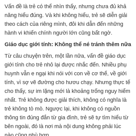
Vấn đề là trẻ có thể nhìn thấy, nhưng chưa đủ khả
năng hiểu đúng. Và khi không hiểu, trẻ sẽ diễn giải
theo cách của riêng mình, đôi khi dẫn đến những
hành vi khiến chính người lớn cũng bất ngờ.
Giáo dục giới tính: Không thể né tránh thêm nữa
Từ câu chuyện trên, một lần nữa, vấn đề giáo dục
giới tính cho trẻ nhỏ lại được nhắc đến. Nhiều phụ
huynh vẫn e ngại khi nói với con về cơ thể, về giới
tính, vì sợ vẽ đường cho hươu chạy. Nhưng thực tế
cho thấy, sự im lặng mới là khoảng trống nguy hiểm
nhất. Trẻ không được giải thích, không có nghĩa là
trẻ không tò mò. Ngược lại, khi không có nguồn
thông tin đúng đắn từ gia đình, trẻ sẽ tự tìm hiểu từ
bên ngoài, đó là nơi mà nội dung không phải lúc
nào cũng phù hợp.