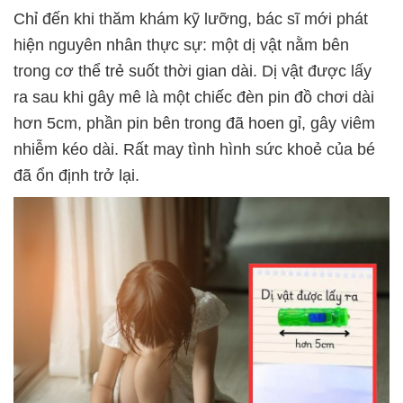
Chỉ đến khi thăm khám kỹ lưỡng, bác sĩ mới phát
hiện nguyên nhân thực sự: một dị vật nằm bên
trong cơ thể trẻ suốt thời gian dài. Dị vật được lấy
ra sau khi gây mê là một chiếc đèn pin đồ chơi dài
hơn 5cm, phần pin bên trong đã hoen gỉ, gây viêm
nhiễm kéo dài. Rất may tình hình sức khoẻ của bé
đã ổn định trở lại.