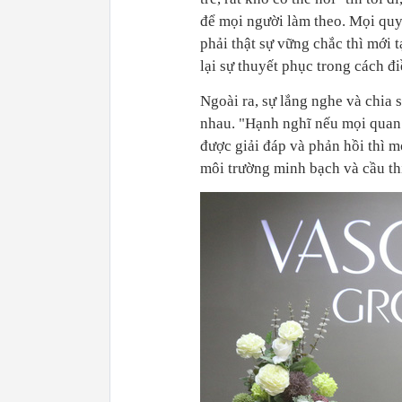
để mọi người làm theo. Mọi quyế
phải thật sự vững chắc thì mới 
lại sự thuyết phục trong cách đi
Ngoài ra, sự lắng nghe và chia 
nhau. "Hạnh nghĩ nếu mọi quan 
được giải đáp và phản hồi thì m
môi trường minh bạch và cầu th