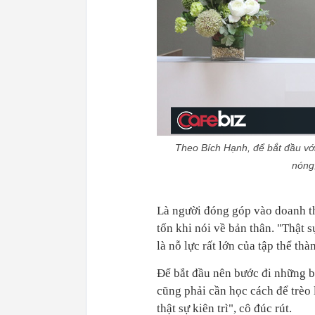
Theo Bích Hạnh, để bắt đầu vớ
nóng,
Là người đóng góp vào doanh t
tốn khi nói về bản thân. "Thật
là nỗ lực rất lớn của tập thể th
Để bắt đầu nên bước đi những b
cũng phải cần học cách để trèo
thật sự kiên trì", cô đúc rút.