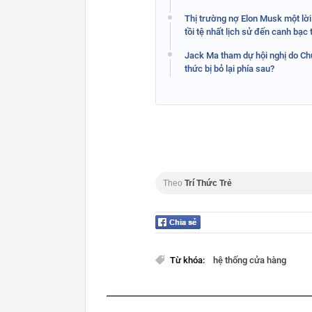
Thị trường nợ Elon Musk một lời 
tồi tệ nhất lịch sử đến canh bạ
Jack Ma tham dự hội nghị do Chủ
thức bị bỏ lại phía sau?
Theo
Trí Thức Trẻ
Từ khóa:
hệ thống cửa hàng