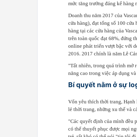
mức tăng trưởng đáng kể hàng
Doanh thu năm 2017 của Vascar
cửa hàng), đạt tổng số 100 cửa h
hàng tại các cửa hàng của Vasc
trên toàn quốc đạt 68%, đứng th
online phát triển vượt bậc với
2016. 2017 chính là năm Lê Cả
"Tất nhiên, trong quá trình mở 
năng cao trong việc áp dụng và
Bí quyết nằm ở sự lo
Vốn yêu thích thời trang, Hạnh
lẻ thời trang, những xu thế và cá
"Các quyết định của mình đều ph
có thể thuyết phục được mọi ng
trẻ, rất khó có thể nói "tin tôi 