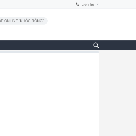
Liên hệ
P ONLINE "KHÓC RÒNG"