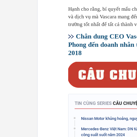
Hạnh cho rằng, bí quyết mấu chố
và dịch vụ mà Vascara mang đế
trường tốt nhất để tất cả thành 
Chân dung CEO Vasc
Phong đến doanh nhân 
2018
TIN CÙNG SERIES
CÂU CHUY
Nissan Motor khủng hoảng, nguy
Mercedes-Benz Việt Nam: DN từ
công suất suốt năm 2024