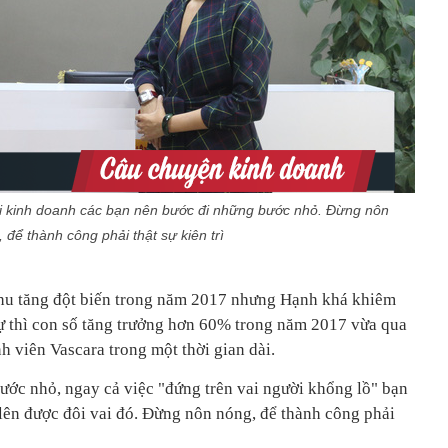
i kinh doanh các bạn nên bước đi những bước nhỏ. Đừng nôn
 để thành công phải thật sự kiên trì
hu tăng đột biến trong năm 2017 nhưng Hạnh khá khiêm
 sự thì con số tăng trưởng hơn 60% trong năm 2017 vừa qua
ành viên Vascara trong một thời gian dài.
ước nhỏ, ngay cả việc "đứng trên vai người khổng lồ" bạn
 lên được đôi vai đó. Đừng nôn nóng, để thành công phải