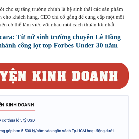
t cho sự tăng trưởng chính là hệ sinh thái các sản phẩm
n cho khách hàng. CEO chỉ cố gắng để cung cấp một môi
viên có thể làm việc với nhau một cách thuận lợi nhất.
ara: Từ nữ sinh trường chuyên Lê Hồng
thành công lọt top Forbes Under 30 năm
ỆN KINH DOANH
 cơ thua lỗ 5 tỷ USD
ng góp hơn 5.500 tỷ/năm vào ngân sách Tp.HCM hoạt động dưới