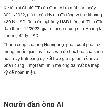
Kể từ khi ChatGPT của OpenAI ra mắt vào ngày
30/11/2022, giá trị của Nvidia đã tăng vọt từ khoảng
420 tỷ USD lên mức nghìn tỷ USD hiện tại. Tính đến
đầu tháng 12/2023, giá trị tài sản ròng của Huang là
khoảng 42 tỷ USD.
Thành công của ông Huang một phần xuất phát từ
mong muốn giải quyết các vấn đề hóc búa của khoa
học máy tính bằng sự kết hợp giữa phần mềm và
phần cứng – một tầm nhìn mà ông đã mất ba thập
kỷ để hoàn thiện.
Người đàn ông AI