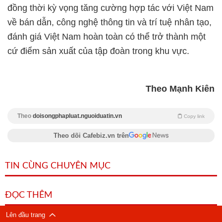
đồng thời kỳ vọng tăng cường hợp tác với Việt Nam
về bán dẫn, công nghệ thông tin và trí tuệ nhân tạo,
đánh giá Việt Nam hoàn toàn có thể trở thành một
cứ điểm sản xuất của tập đoàn trong khu vực.
Theo Mạnh Kiên
Theo
doisongphapluat.nguoiduatin.vn
Copy link
Theo dõi Cafebiz.vn trên
TIN CÙNG CHUYÊN MỤC
ĐỌC THÊM
Lên đầu trang