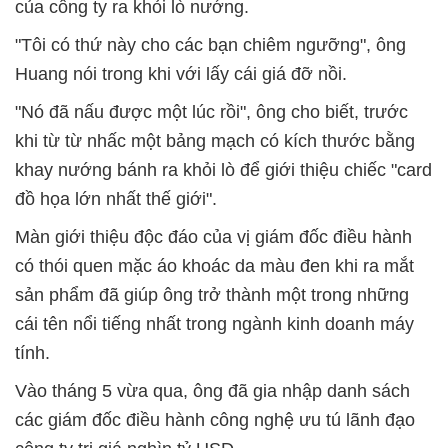
của công ty ra khỏi lò nướng.
"Tôi có thứ này cho các bạn chiêm ngưỡng", ông
Huang nói trong khi với lấy cái giá đỡ nồi.
"Nó đã nấu được một lúc rồi", ông cho biết, trước
khi từ từ nhấc một bảng mạch có kích thước bằng
khay nướng bánh ra khỏi lò để giới thiệu chiếc "card
đồ họa lớn nhất thế giới".
Màn giới thiệu độc đáo của vị giám đốc điều hành
có thói quen mặc áo khoác da màu đen khi ra mắt
sản phẩm đã giúp ông trở thành một trong những
cái tên nổi tiếng nhất trong ngành kinh doanh máy
tính.
Vào tháng 5 vừa qua, ông đã gia nhập danh sách
các giám đốc điều hành công nghệ ưu tú lãnh đạo