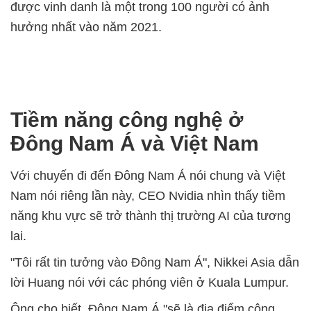
được vinh danh là một trong 100 người có ảnh
hưởng nhất vào năm 2021.
Tiềm năng công nghệ ở
Đông Nam Á và Việt Nam
Với chuyến đi đến Đông Nam Á nói chung và Việt
Nam nói riêng lần này, CEO Nvidia nhìn thấy tiềm
năng khu vực sẽ trở thành thị trường AI của tương
lai.
"Tôi rất tin tưởng vào Đông Nam Á", Nikkei Asia dẫn
lời Huang nói với các phóng viên ở Kuala Lumpur.
Ông cho biết, Đông Nam Á "sẽ là địa điểm công