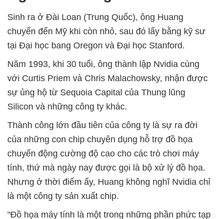
Sinh ra ở Đài Loan (Trung Quốc), ông Huang
chuyển đến Mỹ khi còn nhỏ, sau đó lấy bằng kỹ sư
tại Đại học bang Oregon và Đại học Stanford.
Năm 1993, khi 30 tuổi, ông thành lập Nvidia cùng
với Curtis Priem và Chris Malachowsky, nhận được
sự ủng hộ từ Sequoia Capital của Thung lũng
Silicon và những công ty khác.
Thành công lớn đầu tiên của công ty là sự ra đời
của những con chip chuyên dụng hỗ trợ đồ họa
chuyển động cường độ cao cho các trò chơi máy
tính, thứ mà ngày nay được gọi là bộ xử lý đồ họa.
Nhưng ở thời điểm ấy, Huang không nghĩ Nvidia chỉ
là một công ty sản xuất chip.
"Đồ họa máy tính là một trong những phần phức tạp