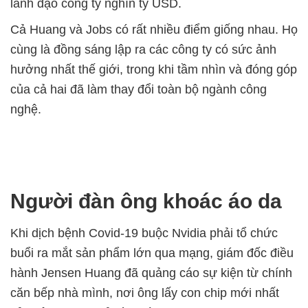
lãnh đạo công ty nghìn tỷ USD.
Cả Huang và Jobs có rất nhiều điểm giống nhau. Họ
cùng là đồng sáng lập ra các công ty có sức ảnh
hưởng nhất thế giới, trong khi tầm nhìn và đóng góp
của cả hai đã làm thay đổi toàn bộ ngành công
nghệ.
Người đàn ông khoác áo da
Khi dịch bệnh Covid-19 buộc Nvidia phải tổ chức
buổi ra mắt sản phẩm lớn qua mạng, giám đốc điều
hành Jensen Huang đã quảng cáo sự kiện từ chính
căn bếp nhà mình, nơi ông lấy con chip mới nhất