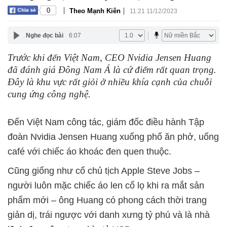
|
|
0
Theo Mạnh Kiên
11:21 11/12/2023
Nghe đọc bài
6:07
Trước khi đến Việt Nam, CEO Nvidia Jensen Huang
đã đánh giá Đông Nam Á là cứ điểm rất quan trọng.
Đây là khu vực rất giỏi ở nhiều khía cạnh của chuỗi
cung ứng công nghệ.
Đến Việt Nam công tác, giám đốc điều hành Tập
đoàn Nvidia Jensen Huang xuống phố ăn phở, uống
café với chiếc áo khoác đen quen thuộc.
Cũng giống như cố chủ tịch Apple Steve Jobs –
người luôn mặc chiếc áo len cổ lọ khi ra mắt sản
phẩm mới – ông Huang có phong cách thời trang
giản dị, trái ngược với danh xưng tỷ phú và là nhà