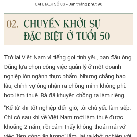
CAFETALK SỐ 03 - Bàn thắng phút 90
Trở lại Việt Nam vì tiếng gọi tình yêu, ban đầu ông
Dũng lựa chọn công việc quản lý ở một doanh
nghiệp lớn ngành thực phẩm. Nhưng chẳng bao
lâu, chính vợ ông nhận ra chồng mình không phù
hợp làm thuê. Bà đã khuyên chồng ra làm riêng.
"Kể từ khi tốt nghiệp đến giờ, tôi chủ yếu làm sếp.
Chỉ có sau khi về Việt Nam mới làm thuê được
khoảng 2 năm, rồi cảm thấy không thoải mái với
việc ‘làm công ăn lương’ lắm, lại ra khởi nghiệp với