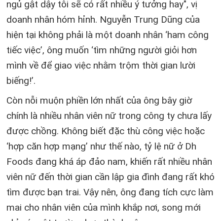
ngủ gật dậy tôi sẽ có rất nhiều ý tưởng hay", vị
doanh nhân hóm hỉnh. Nguyễn Trung Dũng của
hiện tại không phải là một doanh nhân ‘ham công
tiếc việc’, ông muốn ‘tìm những người giỏi hơn
mình về để giao việc nhằm trộm thời gian lười
biếng!’.
Còn nỗi muộn phiền lớn nhất của ông bây giờ
chính là nhiều nhân viên nữ trong công ty chưa lấy
được chồng. Không biết đặc thù công việc hoặc
‘hợp căn hợp mạng’ như thế nào, tỷ lệ nữ ở Dh
Foods đang khá áp đảo nam, khiến rất nhiều nhân
viên nữ đến thời gian cần lập gia đình đang rất khó
tìm được bạn trai. Vậy nên, ông đang tích cực làm
mai cho nhân viên của mình khắp nơi, song mới