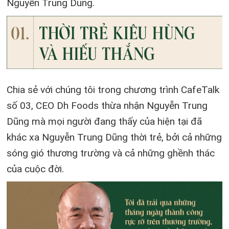
Nguyễn Trung Dũng.
Chia sẻ với chúng tôi trong chương trình CafeTalk
số 03, CEO Dh Foods thừa nhận Nguyễn Trung
Dũng mà mọi người đang thấy của hiện tại đã
khác xa Nguyễn Trung Dũng thời trẻ, bởi cả những
sóng gió thương trường và cả những ghềnh thác
của cuộc đời.