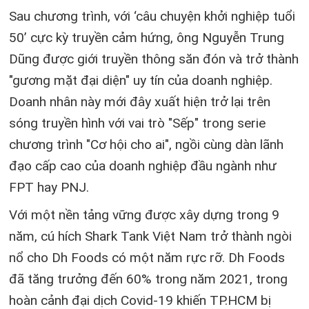
Sau chương trình, với ‘câu chuyện khởi nghiệp tuổi
50’ cực kỳ truyền cảm hứng, ông Nguyễn Trung
Dũng được giới truyền thông săn đón và trở thành
"gương mặt đại diện" uy tín của doanh nghiệp.
Doanh nhân này mới đây xuất hiện trở lại trên
sóng truyền hình với vai trò "Sếp" trong serie
chương trình "Cơ hội cho ai", ngồi cùng dàn lãnh
đạo cấp cao của doanh nghiệp đầu ngành như
FPT hay PNJ.
Với một nền tảng vững được xây dựng trong 9
năm, cú hích Shark Tank Việt Nam trở thành ngòi
nổ cho Dh Foods có một năm rực rỡ. Dh Foods
đã tăng trưởng đến 60% trong năm 2021, trong
hoàn cảnh đại dịch Covid-19 khiến TP.HCM bị