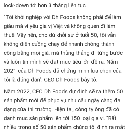
lock-down tới hơn 3 tháng liên tục.
"Tôi khởi nghiệp với Dh Foods không phải để làm
giàu mà vì yêu gia vị Việt và không quen đi làm
thuê. Vậy nên, cho dù khởi sự ở tuổi 50, tôi vẫn
không điên cuồng chạy để nhanh chóng thành
công bằng mọi giá, mà thủng thẳng đi từng bước
và luôn tin mình sẽ đạt mục tiêu lớn đề ra. Năm
2021 của Dh Foods đã chứng minh lựa chọn của
tôi là đúng đắn", CEO Dh Foods bày tỏ.
Năm 2022, CEO Dh Foods dự định sẽ ra thêm 50
sản phẩm mới để phục vụ nhu cầu ngày càng đa
dạng của thị trường. Hiện tại, công ty ông đã có
danh mục sản phẩm lên tới 150 loại gia vị. "Rất
nhiều trong số 50 sản phẩm chúng tôi định ra mắt