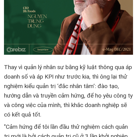
Thay vì quản lý nhân sự bằng kỹ luật thông qua áp
doanh số và áp KPI như trước kia, thì ông lại thử
nghiệm kiểu quản trị ‘đắc nhân tâm’: đào tạo,
hướng dẫn và truyền cảm hứng, để họ yêu công ty
và công việc của mình, thì khắc doanh nghiệp sẽ
có kết quả tốt.
"Cảm hứng để tôi lần đầu thử nghiệm cách quản
trị mới là bởi cách quản trị cũ ở 3 lần khởi nghiệp