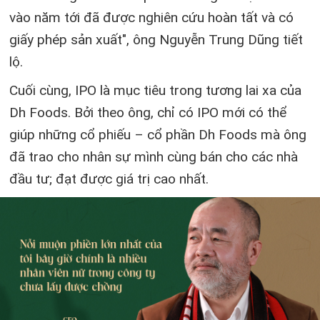
vào năm tới đã được nghiên cứu hoàn tất và có
giấy phép sản xuất", ông Nguyễn Trung Dũng tiết
lộ.
Cuối cùng, IPO là mục tiêu trong tương lai xa của
Dh Foods. Bởi theo ông, chỉ có IPO mới có thể
giúp những cổ phiếu – cổ phần Dh Foods mà ông
đã trao cho nhân sự mình cùng bán cho các nhà
đầu tư; đạt được giá trị cao nhất.