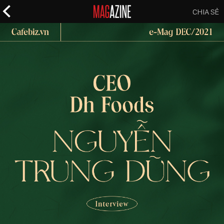
CHIA SẺ