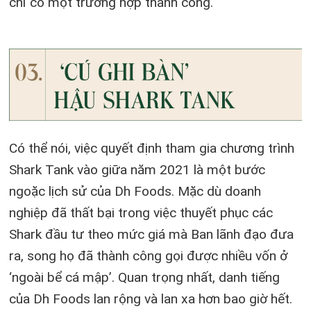
chỉ có một trường hợp thành công.
Có thể nói, việc quyết định tham gia chương trình
Shark Tank vào giữa năm 2021 là một bước
ngoặc lịch sử của Dh Foods. Mặc dù doanh
nghiệp đã thất bại trong việc thuyết phục các
Shark đầu tư theo mức giá mà Ban lãnh đạo đưa
ra, song họ đã thành công gọi được nhiều vốn ở
‘ngoài bể cá mập’. Quan trọng nhất, danh tiếng
của Dh Foods lan rộng và lan xa hơn bao giờ hết.