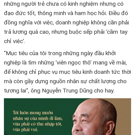
những người trẻ chưa có kinh nghiệm nhưng có
đạo đức tốt, thông minh và ham học hỏi. Điều đó
đồng nghĩa với việc, doanh nghiệp không cần phải
trả lương quá cao, nhưng buộc sếp phải ‘cầm tay
chỉ việc’.
"Mục tiêu của tôi trong những ngày đầu khởi
nghiệp là tìm những ‘viên ngọc thô’ mang về mài,
để không chỉ phục vụ mục tiêu kinh doanh tức thời
mà còn gầy dựng nguồn nhân sự chất lượng cho
tương lai", ông Nguyễn Trung Dũng cho hay.