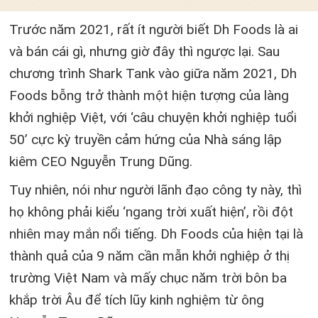
Trước năm 2021, rất ít người biết Dh Foods là ai
và bán cái gì, nhưng giờ đây thì ngược lại. Sau
chương trình Shark Tank vào giữa năm 2021, Dh
Foods bỗng trở thành một hiện tượng của làng
khởi nghiệp Việt, với ‘câu chuyện khởi nghiệp tuổi
50’ cực kỳ truyền cảm hứng của Nhà sáng lập
kiêm CEO Nguyễn Trung Dũng.
Tuy nhiên, nói như người lãnh đạo công ty này, thì
họ không phải kiểu ‘ngang trời xuất hiện’, rồi đột
nhiên may mắn nổi tiếng. Dh Foods của hiện tại là
thành quả của 9 năm cần mẫn khởi nghiệp ở thị
trường Việt Nam và mấy chục năm trời bôn ba
khắp trời Âu để tích lũy kinh nghiệm từ ông