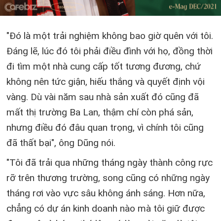
"Đó là một trải nghiệm không bao giờ quên với tôi.
Đáng lẽ, lúc đó tôi phải điều đình với họ, đồng thời
đi tìm một nhà cung cấp tốt tương đương, chứ
không nên tức giận, hiếu thắng và quyết định vội
vàng. Dù vài năm sau nhà sản xuất đó cũng đã
mất thị trường Ba Lan, thậm chí còn phá sản,
nhưng điều đó đâu quan trọng, vì chính tôi cũng
đã thất bại", ông Dũng nói.
"Tôi đã trải qua những tháng ngày thành công rực
rỡ trên thương trường, song cũng có những ngày
tháng rơi vào vực sâu không ánh sáng. Hơn nữa,
chẳng có dự án kinh doanh nào mà tôi giữ được