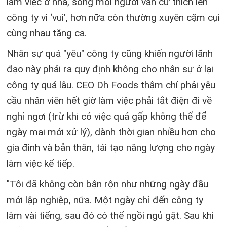
làm việc ở nhà, song mọi người vẫn cứ thích lên
công ty vì ‘vui’, hơn nữa còn thường xuyên cặm cụi
cùng nhau tăng ca.
Nhân sự quá "yêu" công ty cũng khiến người lãnh
đạo này phải ra quy định không cho nhân sự ở lại
công ty quá lâu. CEO Dh Foods thậm chí phải yêu
cầu nhân viên hết giờ làm việc phải tắt điện đi về
nghỉ ngơi (trừ khi có việc quá gấp không thể để
ngày mai mới xử lý), dành thời gian nhiều hơn cho
gia đình và bản thân, tái tạo năng lượng cho ngày
làm việc kế tiếp.
"Tôi đã không còn bận rộn như những ngày đầu
mới lập nghiệp, nữa. Một ngày chỉ đến công ty
làm vài tiếng, sau đó có thể ngồi ngủ gật. Sau khi