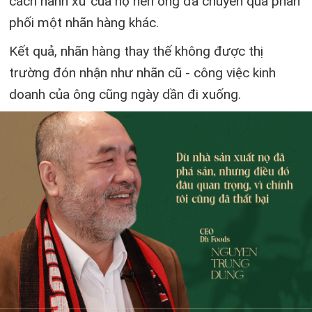
cách hành xử của họ nên ông đã chuyển qua phân
phối một nhãn hàng khác.
Kết quả, nhãn hàng thay thế không được thị
trường đón nhận như nhãn cũ - công việc kinh
doanh của ông cũng ngày dần đi xuống.