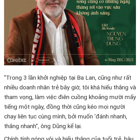
"Trong 3 lần khởi nghiệp tại Ba Lan, cũng như rất
nhiều doanh nhân trẻ bây giờ, tôi khá hiếu thắng và
tham vọng, làm việc điên cuồng khoảng mười mấy
tiếng một ngày, đồng thời cũng kéo mọi người
chạy liên tục cùng mình, bởi muốn ‘đánh nhanh,
thắng nhanh", ông Dũng kể lại.
Chính tính nóng vội và hiếu thắng của tuổi trẻ, hậu