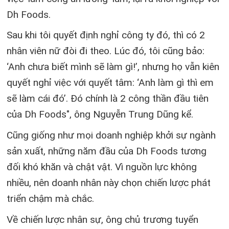
Dh Foods.
Sau khi tôi quyết định nghỉ công ty đó, thì có 2
nhân viên nữ đòi đi theo. Lúc đó, tôi cũng bảo:
‘Anh chưa biết mình sẽ làm gì!’, nhưng họ vẫn kiên
quyết nghỉ việc với quyết tâm: ‘Anh làm gì thì em
sẽ làm cái đó’. Đó chính là 2 công thần đầu tiên
của Dh Foods", ông Nguyễn Trung Dũng kể.
Cũng giống như mọi doanh nghiệp khởi sự ngành
sản xuất, những năm đầu của Dh Foods tương
đối khó khăn và chật vật. Vì nguồn lực không
nhiều, nên doanh nhân này chọn chiến lược phát
triển chậm mà chắc.
Về chiến lược nhân sự, ông chủ trương tuyển