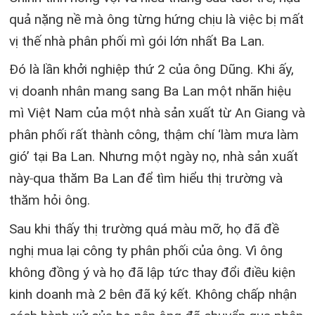
quả nặng nề mà ông từng hứng chịu là việc bị mất
vị thế nhà phân phối mì gói lớn nhất Ba Lan.
Đó là lần khởi nghiệp thứ 2 của ông Dũng. Khi ấy,
vị doanh nhân mang sang Ba Lan một nhãn hiệu
mì Việt Nam của một nhà sản xuất từ An Giang và
phân phối rất thành công, thậm chí ‘làm mưa làm
gió’ tại Ba Lan. Nhưng một ngày nọ, nhà sản xuất
này
qua thăm Ba Lan để tìm hiểu thị trường và
thăm hỏi ông.
Sau khi thấy thị trường quá màu mỡ, họ đã đề
nghị mua lại công ty phân phối của ông. Vì ông
không đồng ý và họ đã lập tức thay đổi điều kiện
kinh doanh mà 2 bên đã ký kết. Không chấp nhận