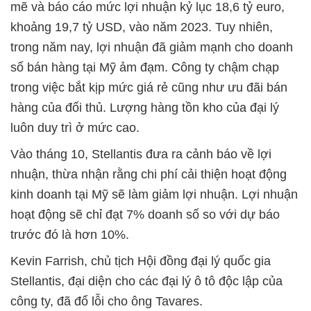
mẽ và báo cáo mức lợi nhuận kỷ lục 18,6 tỷ euro,
khoảng 19,7 tỷ USD, vào năm 2023. Tuy nhiên,
trong năm nay, lợi nhuận đã giảm mạnh cho doanh
số bán hàng tại Mỹ ảm đạm. Công ty chậm chạp
trong việc bắt kịp mức giá rẻ cũng như ưu đãi bán
hàng của đối thủ. Lượng hàng tồn kho của đại lý
luôn duy trì ở mức cao.
Vào tháng 10, Stellantis đưa ra cảnh báo về lợi
nhuận, thừa nhận rằng chi phí cải thiện hoạt động
kinh doanh tại Mỹ sẽ làm giảm lợi nhuận. Lợi nhuận
hoạt động sẽ chỉ đạt 7% doanh số so với dự báo
trước đó là hơn 10%.
Kevin Farrish, chủ tịch Hội đồng đại lý quốc gia
Stellantis, đại diện cho các đại lý ô tô độc lập của
công ty, đã đổ lỗi cho ông Tavares.