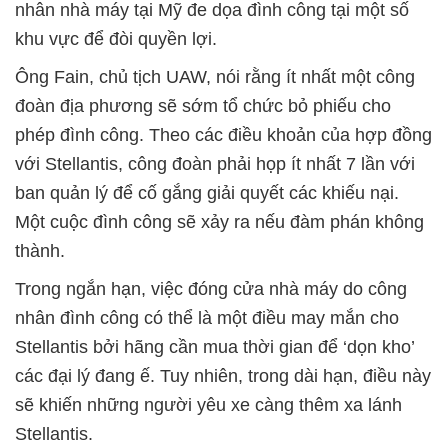
nhân nhà máy tại Mỹ đe dọa đình công tại một số
khu vực để đòi quyền lợi.
Ông Fain, chủ tịch UAW, nói rằng ít nhất một công
đoàn địa phương sẽ sớm tổ chức bỏ phiếu cho
phép đình công. Theo các điều khoản của hợp đồng
với Stellantis, công đoàn phải họp ít nhất 7 lần với
ban quản lý để cố gắng giải quyết các khiếu nại.
Một cuộc đình công sẽ xảy ra nếu đàm phán không
thành.
Trong ngắn hạn, việc đóng cửa nhà máy do công
nhân đình công có thể là một điều may mắn cho
Stellantis bởi hãng cần mua thời gian để ‘dọn kho’
các đại lý đang ế. Tuy nhiên, trong dài hạn, điều này
sẽ khiến những người yêu xe càng thêm xa lánh
Stellantis.