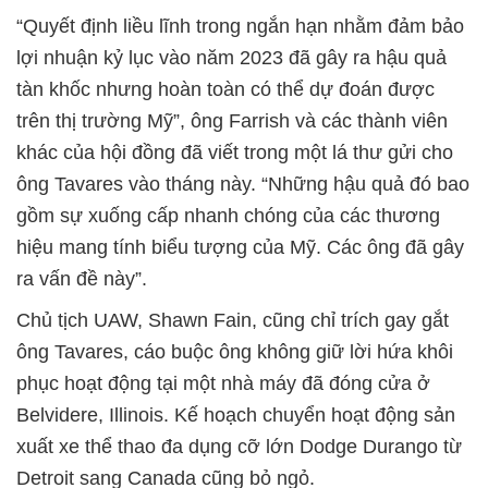
“Quyết định liều lĩnh trong ngắn hạn nhằm đảm bảo
lợi nhuận kỷ lục vào năm 2023 đã gây ra hậu quả
tàn khốc nhưng hoàn toàn có thể dự đoán được
trên thị trường Mỹ”, ông Farrish và các thành viên
khác của hội đồng đã viết trong một lá thư gửi cho
ông Tavares vào tháng này. “Những hậu quả đó bao
gồm sự xuống cấp nhanh chóng của các thương
hiệu mang tính biểu tượng của Mỹ. Các ông đã gây
ra vấn đề này”.
Chủ tịch UAW, Shawn Fain, cũng chỉ trích gay gắt
ông Tavares, cáo buộc ông không giữ lời hứa khôi
phục hoạt động tại một nhà máy đã đóng cửa ở
Belvidere, Illinois. Kế hoạch chuyển hoạt động sản
xuất xe thể thao đa dụng cỡ lớn Dodge Durango từ
Detroit sang Canada cũng bỏ ngỏ.