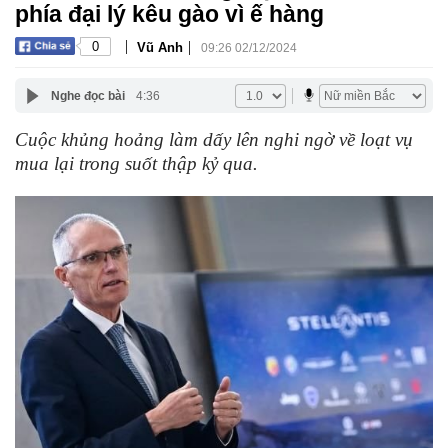
phía đại lý kêu gào vì ế hàng
|
|
0
Vũ Anh
09:26 02/12/2024
Nghe đọc bài
4:36
Cuộc khủng hoảng làm dấy lên nghi ngờ về loạt vụ
mua lại trong suốt thập kỷ qua.