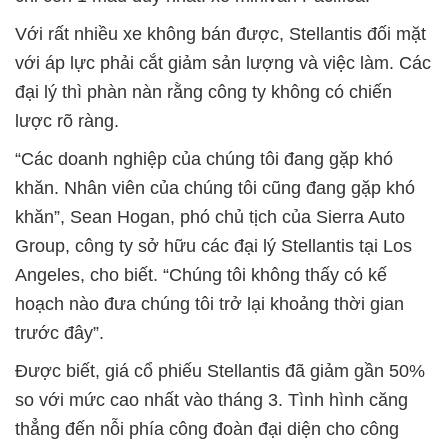
Với rất nhiều xe không bán được, Stellantis đối mặt
với áp lực phải cắt giảm sản lượng và việc làm. Các
đại lý thì phàn nàn rằng công ty không có chiến
lược rõ ràng.
“Các doanh nghiệp của chúng tôi đang gặp khó
khăn. Nhân viên của chúng tôi cũng đang gặp khó
khăn”, Sean Hogan, phó chủ tịch của Sierra Auto
Group, công ty sở hữu các đại lý Stellantis tại Los
Angeles, cho biết. “Chúng tôi không thấy có kế
hoạch nào đưa chúng tôi trở lại khoảng thời gian
trước đây”.
Được biết, giá cổ phiếu Stellantis đã giảm gần 50%
so với mức cao nhất vào tháng 3. Tình hình căng
thẳng đến nỗi phía công đoàn đại diện cho công