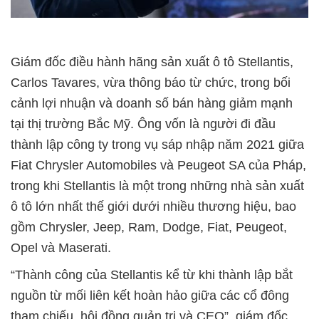
Giám đốc điều hành hãng sản xuất ô tô Stellantis,
Carlos Tavares, vừa thông báo từ chức, trong bối
cảnh lợi nhuận và doanh số bán hàng giảm mạnh
tại thị trường Bắc Mỹ. Ông vốn là người đi đầu
thành lập công ty trong vụ sáp nhập năm 2021 giữa
Fiat Chrysler Automobiles và Peugeot SA của Pháp,
trong khi Stellantis là một trong những nhà sản xuất
ô tô lớn nhất thế giới dưới nhiều thương hiệu, bao
gồm Chrysler, Jeep, Ram, Dodge, Fiat, Peugeot,
Opel và Maserati.
“Thành công của Stellantis kể từ khi thành lập bắt
nguồn từ mối liên kết hoàn hảo giữa các cổ đông
tham chiếu, hội đồng quản trị và CEO”, giám đốc