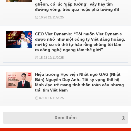
ghềnh, có lúc ‘gặp tường’, vậy hãy tìm
đường vòng, trèo qua hoặc phá tường đi!
10:26 21/11/2025
CEO Viet Dynamic: “Tôi muốn Viet Dynamic
được nhớ như một công ty Việt đàng hoàng,
nơi kỹ sư có thể tự hào rằng chúng tôi làm
ra công nghệ ngang tầm thế giới”
15:23 19/11/2025
Hiệu trưởng Học viện Nhật ngữ GAG (Nhật
Bản) Nguyễn Duy Anh: Tôi kỳ vọng thế hệ
lãnh đạo trẻ mang tinh thần toàn cầu nhưng
trái tim Việt Nam
07:00 14/11/2025
Xem thêm