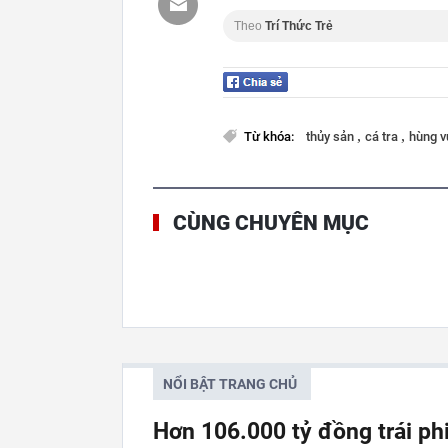
Theo
Trí Thức Trẻ
,
,
Từ khóa:
thủy sản
cá tra
hùng 
CÙNG CHUYÊN MỤC
NỔI BẬT TRANG CHỦ
Hơn 106.000 tỷ đồng trái p