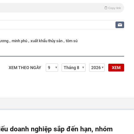
Copy link
,
,
,
vương
minh phú
xuất khẩu thủy sản
tôm sú
XEM THEO NGÀY
XEM
hiếu doanh nghiệp sắp đến hạn, nhóm