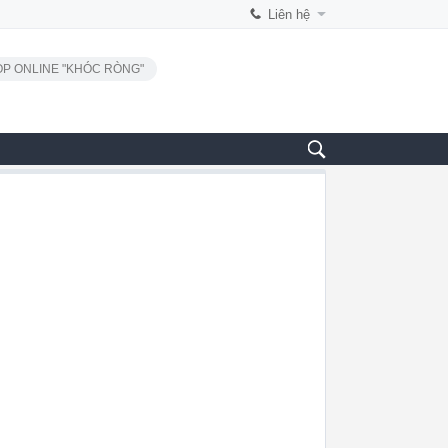
Liên hệ
P ONLINE "KHÓC RÒNG"