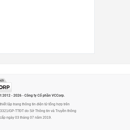
t 2012 - 2026 - Công ty Cổ phần VCCorp.
hiết lập trang thông tin điện tử tổng hợp trên
ố 3321/GP-TTĐT do Sở Thông tin và Truyền thông
cấp ngày 03 tháng 07 năm 2019.