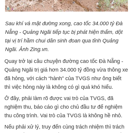
Sau khí vá mặt đường xong, cao tốc 34.000 tỷ Đà
Nẵng - Quảng Ngãi tiếp tục bị phát hiện thấm, dột
tại vị trí hầm chui dân sinh đoan qua tỉnh Quảng
Ngãi. Ảnh Zing.vn.
Quay trở lại câu chuyện đường cao tốc Đà Nẵng -
Quảng Ngãi trị giá hơn 34.000 tỷ đồng vừa thông xe
đã hỏng, với cách “hành” của TVGS như ông biết
thì việc hỏng này là không có gì quá khó hiểu.
Ở đây, phải làm rõ được vai trò của TVGS, đã
nghiệm thu, báo cáo gì cho chủ đầu tư để nghiệm
thu công trình. Vai trò của TVGS là không hề nhỏ.
Nếu phải xử lý, truy đến cùng trách nhiệm thì trách