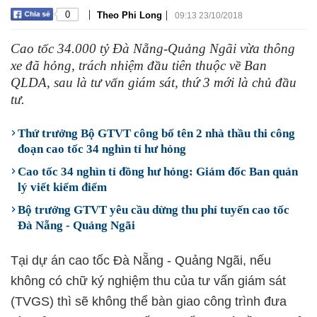
|
|
0
Theo Phi Long
09:13 23/10/2018
Cao tốc 34.000 tỷ Đà Nẵng-Quảng Ngãi vừa thông
xe đã hỏng, trách nhiệm đầu tiên thuộc về Ban
QLDA, sau là tư vấn giám sát, thứ 3 mới là chủ đầu
tư.
Thứ trưởng Bộ GTVT công bố tên 2 nhà thầu thi công
đoạn cao tốc 34 nghìn tỉ hư hỏng
Cao tốc 34 nghìn tỉ đồng hư hỏng: Giám đốc Ban quản
lý viết kiểm điểm
Bộ trưởng GTVT yêu cầu dừng thu phí tuyến cao tốc
Đà Nẵng - Quảng Ngãi
Tại dự án cao tốc Đà Nẵng - Quảng Ngãi, nếu
không có chữ ký nghiệm thu của tư vấn giám sát
(TVGS) thì sẽ không thể bàn giao công trình đưa