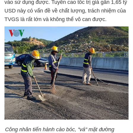
vào sử dụng được. Tuyến cao tốc trị giá gần 1,65 tỷ
USD này có vấn đề về chất lượng, trách nhiệm của
TVGS là rất lớn và không thể vô can được.
Công nhân tiến hành cào bóc, "vá" mặt đường