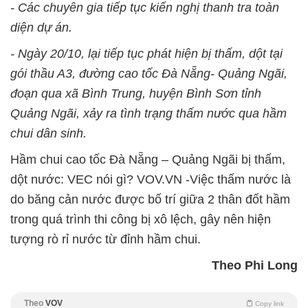
- Các chuyên gia tiếp tục kiến nghị thanh tra toàn
diện dự án.
- Ngày 20/10, lại tiếp tục phát hiện bị thấm, dột tại
gói thầu A3, đường cao tốc Đà Nẵng- Quảng Ngãi,
đoạn qua xã Bình Trung, huyện Bình Sơn tỉnh
Quảng Ngãi, xảy ra tình trạng thấm nước qua hầm
chui dân sinh.
Hầm chui cao tốc Đà Nẵng – Quảng Ngãi bị thấm,
dột nước: VEC nói gì? VOV.VN -Việc thấm nước là
do băng cản nước được bố trí giữa 2 thân đốt hầm
trong quá trình thi công bị xô lệch, gây nên hiện
tượng rò rỉ nước từ đỉnh hầm chui.
Theo Phi Long
Theo
VOV
Copy link