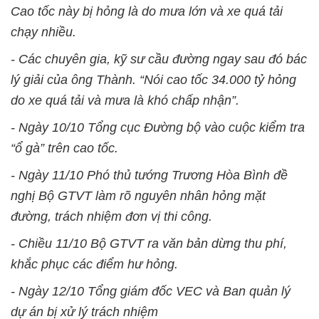
Cao tốc này bị hỏng là do mưa lớn và xe quá tải
chạy nhiều.
- Các chuyên gia, kỹ sư cầu đường ngay sau đó bác
lý giải của ông Thành. “Nói cao tốc 34.000 tỷ hỏng
do xe quá tải và mưa là khó chấp nhận”.
- Ngày 10/10 Tổng cục Đường bộ vào cuộc kiểm tra
“ổ gà” trên cao tốc.
- Ngày 11/10 Phó thủ tướng Trương Hòa Bình đề
nghị Bộ GTVT làm rõ nguyên nhân hỏng mặt
đường, trách nhiệm đơn vị thi công.
- Chiều 11/10 Bộ GTVT ra văn bản dừng thu phí,
khắc phục các điểm hư hỏng.
- Ngày 12/10 Tổng giám đốc VEC và Ban quản lý
dự án bị xử lý trách nhiệm