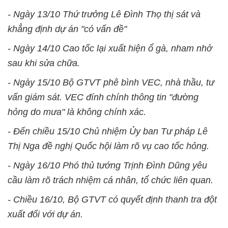
- Ngày 13/10 Thứ trưởng Lê Đình Thọ thị sát và
khẳng định dự án "có vấn đề"
- Ngày 14/10 Cao tốc lại xuất hiện ổ gà, nham nhở
sau khi sửa chữa.
- Ngày 15/10 Bộ GTVT phê bình VEC, nhà thầu, tư
vấn giám sát. VEC đính chính thông tin "đường
hỏng do mưa" là không chính xác.
- Đến chiều 15/10 Chủ nhiệm Ủy ban Tư pháp Lê
Thị Nga đề nghị Quốc hội làm rõ vụ cao tốc hỏng.
- Ngày 16/10 Phó thủ tướng Trịnh Đình Dũng yêu
cầu làm rõ trách nhiệm cá nhân, tổ chức liên quan.
- Chiều 16/10, Bộ GTVT có quyết định thanh tra đột
xuất đối với dự án.