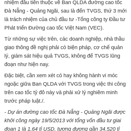
nhiệm đầu tiên thuộc về Ban QLDA đường cao tốc
Đà Nẵng - Quảng Ngãi, sau là đến TVGS, thứ 3 mới
là trách nhiệm của chủ đầu tư -Tổng công ty Đầu tư
Phát triển Đường cao tốc Việt Nam (VEC).
Từ những sự việc trên, các doanh nghiệp, nhà thầu
giao thông đề nghị phải có biện pháp, cơ chế quản
lý, giám sát hiệu quả TVGS, không để TVGS lũng
đoạn như hiện nay.
Đặc biệt, cần xem xét có hay không hành vi móc
ngoặc giữa Ban QLDA với TVGS trong việc thi công
trên cao tốc tỷ đô này và phải xử lý nghiêm minh
trước pháp luật./.
- Dự án đường cao tốc Đà Nẵng - Quảng Ngãi được
khởi công ngày 19/5/2013 với tổng vốn đầu tư giai
đoạn 1 là 1,64 tỉ USD, tương đương gần 34.520 tỉ