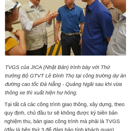
TVGS của JICA (Nhật Bản) trình bày với Thứ
trưởng Bộ GTVT Lê Đình Thọ tại công trường dự án
đường cao tốc Đà Nẵng - Quảng Ngãi sau khi vừa
thông xe thì xuất hiện hư hỏng.
Tại tất cả các công trình giao thông, xây dựng, theo
quy định, chủ đầu tư sẽ không được ký biên bản
nghiệm thu, bàn giao công trình mà phải là TVGS
(đây là bên thứ 3 để đảm bảo tính khách quan).