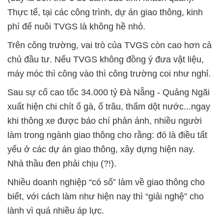
Thực tế, tại các công trình, dự án giao thông, kinh
phí để nuôi TVGS là không hề nhỏ.
Trên công trường, vai trò của TVGS còn cao hơn cả
chủ đầu tư. Nếu TVGS không đồng ý đưa vật liệu,
máy móc thì công vào thì công trường coi như nghỉ.
Sau sự cố cao tốc 34.000 tỷ Đà Nẵng - Quảng Ngãi
xuất hiện chi chít ổ gà, ổ trâu, thấm dột nước...ngay
khi thông xe được báo chí phản ánh, nhiều người
làm trong ngành giao thông cho rằng: đó là điều tất
yếu ở các dự án giao thông, xây dựng hiện nay.
Nhà thầu đen phải chịu (?!).
Nhiều doanh nghiệp “có số” làm về giao thông cho
biết, với cách làm như hiện nay thì “giải nghệ” cho
lành vì quá nhiều áp lực.