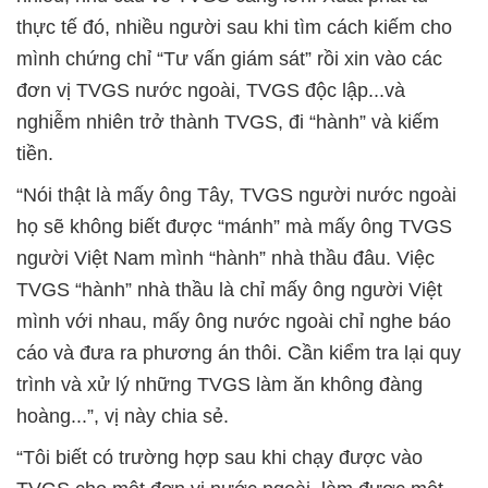
thực tế đó, nhiều người sau khi tìm cách kiếm cho
mình chứng chỉ “Tư vấn giám sát” rồi xin vào các
đơn vị TVGS nước ngoài, TVGS độc lập...và
nghiễm nhiên trở thành TVGS, đi “hành” và kiếm
tiền.
“Nói thật là mấy ông Tây, TVGS người nước ngoài
họ sẽ không biết được “mánh” mà mấy ông TVGS
người Việt Nam mình “hành” nhà thầu đâu. Việc
TVGS “hành” nhà thầu là chỉ mấy ông người Việt
mình với nhau, mấy ông nước ngoài chỉ nghe báo
cáo và đưa ra phương án thôi. Cần kiểm tra lại quy
trình và xử lý những TVGS làm ăn không đàng
hoàng...”, vị này chia sẻ.
“Tôi biết có trường hợp sau khi chạy được vào