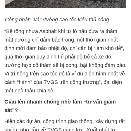
Công nhân "vá" đường cao tốc kiểu thủ công.
“Bê tông nhựa Asphalt khi từ lò nấu đưa ra thảm
mặt đường chỉ đảm bảo trong một thời gian nhất
định mới đảm bảo nhiệt độ, chỉ cần bị “làm khó dễ”,
quá thời gian quy định thì phải đổ bỏ cả xe đó,
trường hợp cố thảm sẽ bị bong, bật không đảm bảo.
Vị trí hỏng trên cao tốc đó là ví dụ điển hình nhất về
cách “hành” của TVGS trên công trường”, đại diện
một nhà thầu chia sẻ.
Giàu lên nhanh chóng nhờ làm “tư vấn giám
sát”?
Hiện các dự án, công trình giao thông, xây dựng rất
nhiều, nhu cầu về TVGS càng lớn. Xuất phát từ