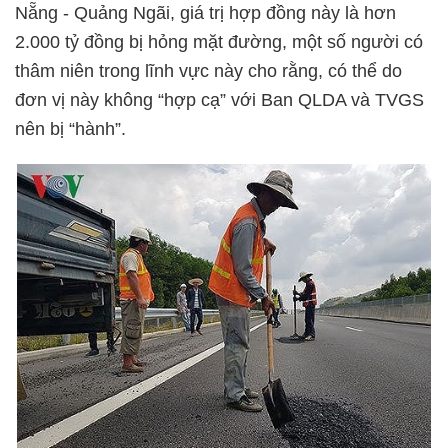
Nẵng - Quảng Ngãi, giá trị hợp đồng này là hơn
2.000 tỷ đồng bị hỏng mặt đường, một số người có
thâm niên trong lĩnh vực này cho rằng, có thể do
đơn vị này không “hợp cạ” với Ban QLDA và TVGS
nên bị “hành”.