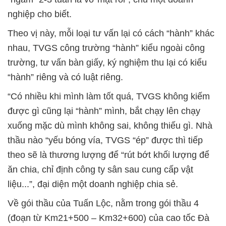
nghiệp cho biết.
Theo vị này, mỗi loại tư vấn lại có cách “hành” khác
nhau, TVGS công trường “hành” kiểu ngoài công
trường, tư vấn bàn giấy, ký nghiệm thu lại có kiểu
“hành” riêng và có luật riêng.
“Có nhiều khi mình làm tốt quá, TVGS không kiếm
được gì cũng lại “hành” mình, bắt chạy lên chạy
xuống mặc dù mình không sai, không thiếu gì. Nhà
thầu nào “yếu bóng vía, TVGS “ép” được thì tiếp
theo sẽ là thương lượng để “rút bớt khối lượng để
ăn chia, chỉ định công ty sân sau cung cấp vật
liệu...”, đại diện một doanh nghiệp chia sẻ.
Về gói thầu của Tuấn Lộc, nằm trong gói thầu 4
(đoạn từ Km21+500 – Km32+600) của cao tốc Đà