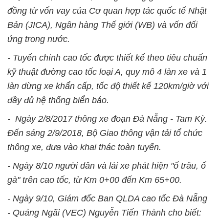
đồng từ vốn vay của Cơ quan hợp tác quốc tế Nhật
Bản (JICA), Ngân hàng Thế giới (WB) và vốn đối
ứng trong nước.
- Tuyến chính cao tốc được thiết kế theo tiêu chuẩn
kỹ thuật đường cao tốc loại A, quy mô 4 làn xe và 1
làn dừng xe khẩn cấp, tốc độ thiết kế 120km/giờ với
đầy đủ hệ thống biển báo.
- Ngày 2/8/2017 thông xe đoạn Đà Nẵng - Tam Kỳ.
Đến sáng 2/9/2018, Bộ Giao thông vận tải tổ chức
thông xe, đưa vào khai thác toàn tuyến.
- Ngày 8/10 người dân và lái xe phát hiện "ổ trâu, ổ
gà" trên cao tốc, từ Km 0+00 đến Km 65+00.
- Ngày 9/10, Giám đốc Ban QLDA cao tốc Đà Nẵng
- Quảng Ngãi (VEC) Nguyễn Tiến Thành cho biết: