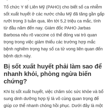
Tổ chức Y tế Liên Mỹ (PAHO) cho biết số ca nhiễm
sốt xuất huyết ở các nước châu Mỹ đã tăng gần gấp
rưỡi trong 3 tuần qua, lên tới 5,2 triệu ca mắc, tính
từ đầu năm đến nay. Giám đốc PAHO Jarbas
Barbosa nêu rõ vaccine có thể đóng vai trò quan
trọng trong việc giảm thiểu các trường hợp mắc
bệnh nghiêm trọng hay số ca tử vong liên quan đến
bệnh dịch này.
Bị sốt xuất huyết phải làm sao để
nhanh khỏi, phòng ngừa biến
chứng?
Khi bị sốt xuất huyết, việc chăm sóc sức khỏe và bổ
sung dinh dưỡng hợp lý là vô cùng quan trọng để
giúp cơ thể nhanh chóng hồi phục. Dưới đây là một