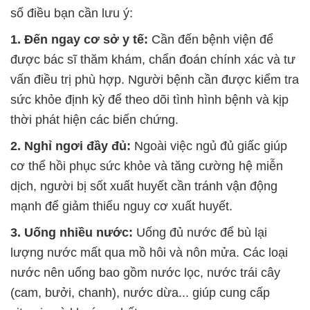
số điều bạn cần lưu ý:
1. Đến ngay cơ sở y tế:
Cần đến bệnh viện để
được bác sĩ thăm khám, chẩn đoán chính xác và tư
vấn điều trị phù hợp. Người bệnh cần được kiểm tra
sức khỏe định kỳ để theo dõi tình hình bệnh và kịp
thời phát hiện các biến chứng.
2. Nghỉ ngơi đầy đủ:
Ngoài việc ngủ đủ giấc giúp
cơ thể hồi phục sức khỏe và tăng cường hệ miễn
dịch, người bị sốt xuất huyết cần tránh vận động
mạnh để giảm thiểu nguy cơ xuất huyết.
3. Uống nhiều nước:
Uống đủ nước để bù lại
lượng nước mất qua mồ hôi và nôn mửa. Các loại
nước nên uống bao gồm nước lọc, nước trái cây
(cam, bưởi, chanh), nước dừa... giúp cung cấp