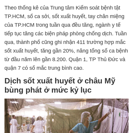
Theo thống kê của Trung tâm Kiểm soát bệnh tật
TP.HCM, số ca sởi, sốt xuất huyết, tay chân miệng
của TP.HCM trong tuần qua đều tăng, ngành y tế
tiếp tục tăng các biện pháp phòng chống dịch. Tuần
qua, thành phố cũng ghi nhận 411 trường hợp mắc
sốt xuất huyết, tăng gần 20%, nâng tổng số ca bệnh
từ đầu năm lên gần 8.200. Quận 1, TP Thủ Đức và
quận 7 có số mắc trung bình cao.
Dịch sốt xuất huyết ở châu Mỹ
bùng phát ở mức kỷ lục