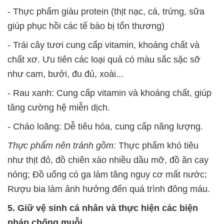
- Thực phẩm giàu protein (thịt nạc, cá, trứng, sữa
giúp phục hồi các tế bào bị tổn thương)
- Trái cây tươi cung cấp vitamin, khoáng chất và
chất xơ. Ưu tiên các loại quả có màu sắc sặc sỡ
như cam, bưởi, đu đủ, xoài...
- Rau xanh: Cung cấp vitamin và khoáng chất, giúp
tăng cường hệ miễn dịch.
- Cháo loãng: Dễ tiêu hóa, cung cấp năng lượng.
Thực phẩm nên tránh gồm:
Thực phẩm khó tiêu
như thịt đỏ, đồ chiên xào nhiều dầu mỡ, đồ ăn cay
nóng; Đồ uống có ga làm tăng nguy cơ mất nước;
Rượu bia làm ảnh hưởng đến quá trình đông máu.
5. Giữ vệ sinh cá nhân và thực hiện các biện
pháp chống muỗi