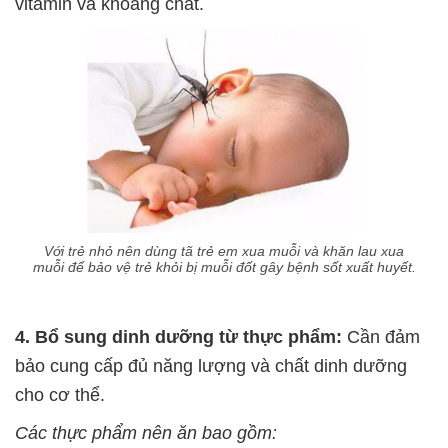
vitamin và khoáng chất.
Với trẻ nhỏ nên dùng tã trẻ em xua muỗi và khăn lau xua
muỗi để bảo vệ trẻ khỏi bị muỗi đốt gây bệnh sốt xuất huyết.
4. Bổ sung dinh dưỡng từ thực phẩm:
Cần đảm
bảo cung cấp đủ năng lượng và chất dinh dưỡng
cho cơ thể.
Các thực phẩm nên ăn bao gồm: