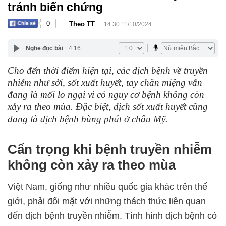
tránh biến chứng
|
|
0
Theo TT
14:30 11/10/2024
Nghe đọc bài
4:16
Cho đến thời điểm hiện tại, các dịch bệnh về truyền
nhiễm như sởi, sốt xuất huyết, tay chân miệng vẫn
đang là mối lo ngại vì có nguy cơ bệnh không còn
xảy ra theo mùa. Đặc biệt, dịch sốt xuất huyết cũng
đang là dịch bệnh bùng phát ở châu Mỹ.
Cẩn trọng khi bệnh truyền nhiễm
không còn xảy ra theo mùa
Việt Nam, giống như nhiều quốc gia khác trên thế
giới, phải đối mặt với những thách thức liên quan
đến dịch bệnh truyền nhiễm. Tình hình dịch bệnh có