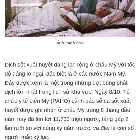
Ảnh minh họa
Dịch sốt xuất huyết đang lan rộng ở châu Mỹ với tốc
độ đáng lo ngại, đặc biệt là ở các nước Nam Mỹ.
Đây được xem là một trong những đợt bùng phát
dịch lớn nhất trong lịch sử khu vực. Ngày 8/10, Tổ
chức y tế Liên Mỹ
(PAHO)
cảnh báo số ca sốt xuất
huyết được ghi nhận ở châu Mỹ trong 8 tháng đầu
năm nay đã lên tới 11,733 triệu người, tăng gấp 2
lần rưỡi so với cùng kỳ năm trước, và đây là con số
người mắc kỷ lục.