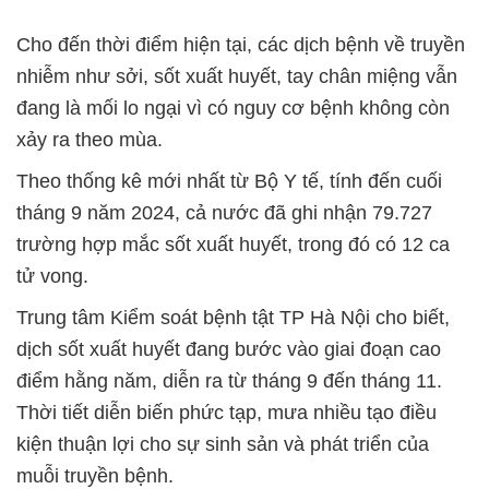
Cho đến thời điểm hiện tại, các dịch bệnh về truyền
nhiễm như sởi, sốt xuất huyết, tay chân miệng vẫn
đang là mối lo ngại vì có nguy cơ bệnh không còn
xảy ra theo mùa.
Theo thống kê mới nhất từ Bộ Y tế, tính đến cuối
tháng 9 năm 2024, cả nước đã ghi nhận 79.727
trường hợp mắc sốt xuất huyết, trong đó có 12 ca
tử vong.
Trung tâm Kiểm soát bệnh tật TP Hà Nội cho biết,
dịch sốt xuất huyết đang bước vào giai đoạn cao
điểm hằng năm, diễn ra từ tháng 9 đến tháng 11.
Thời tiết diễn biến phức tạp, mưa nhiều tạo điều
kiện thuận lợi cho sự sinh sản và phát triển của
muỗi truyền bệnh.