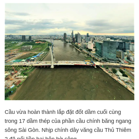
Cầu vừa hoàn thành lắp đặt đốt dầm cuối cùng
trong 17 dầm thép của phần cầu chính băng ngang
sông Sài Gòn. Nhịp chính dây văng cầu Thủ Thiêm
2 đã nối liền hai bên bờ sông.