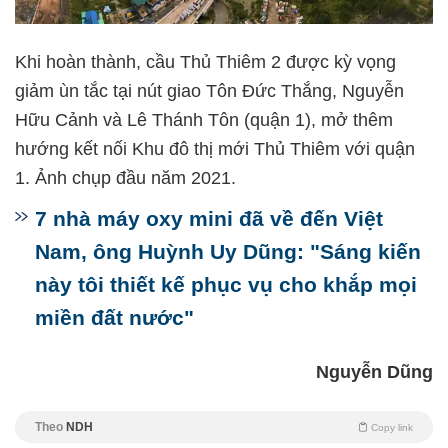
Khi hoàn thành, cầu Thủ Thiêm 2 được kỳ vọng
giảm ùn tắc tại nút giao Tôn Đức Thắng, Nguyễn
Hữu Cảnh và Lê Thánh Tôn (quận 1), mở thêm
hướng kết nối Khu đô thị mới Thủ Thiêm với quận
1. Ảnh chụp đầu năm 2021.
7 nhà máy oxy mini đã về đến Việt
Nam, ông Huỳnh Uy Dũng: "Sáng kiến
này tôi thiết kế phục vụ cho khắp mọi
miền đất nước"
Nguyễn Dũng
Theo
NDH
Copy link