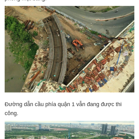
Đường dẫn cầu phía quận 1 vẫn đang được thi
công.