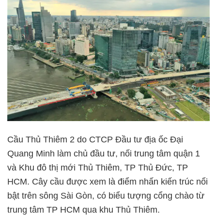
Cầu Thủ Thiêm 2 do CTCP Đầu tư địa ốc Đại
Quang Minh làm chủ đầu tư, nối trung tâm quận 1
và Khu đô thị mới Thủ Thiêm, TP Thủ Đức, TP
HCM. Cây cầu được xem là điểm nhấn kiến trúc nổi
bật trên sông Sài Gòn, có biểu tượng cổng chào từ
trung tâm TP HCM qua khu Thủ Thiêm.