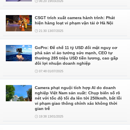
06:20 19/03/2026
CSGT trích xuất camera hành trình: Phát
hiện hàng loạt vi phạm vận tải ở Hà Nội
21:30 13/07/2025
GoPro: Đế chế 11 tỷ USD đối mặt nguy cơ
phá sản vì ảo tưởng sức mạnh, CEO tự
thưởng 285 triệu USD tiền lương, cao gấp
đôi lợi nhuận doanh nghiệp
07:48 01/07/2025
Camera phạt nguội tích hợp AI do doanh
nghiệp Việt Nam sản xuất: Chụp biển số rõ
nét với tốc độ tối đa lên tới 250km/h, bắt lỗi
vi phạm giao thông chính xác không thời
gian trễ
19:38 13/01/2025