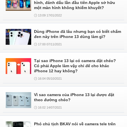
hình, đánh dấu lần đầu tiên Apple sở hữu
một màn hình không khiếm khuyết?
13:09 17/01/2022
Dùng iPhone đã lâu nhưng bạn có biết chấm
đen này trên iPhone 13 dùng làm gì?
17:00 07/11/2021
Tại sao iPhone 13 lại có camera đặt chéo?
Có phải Apple làm vậy chỉ để cho khác
iPhone 12 hay không?
16:04 05/10/2021
Vì sao camera của iPhone 13 lại được đặt
theo đường chéo?
16:02 14/07/2021
Phó chủ tịch BKAV nói về camera tele trên