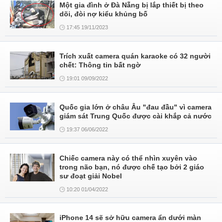
Một gia đình ở Đà Nẵng bị lắp thiết bị theo
dõi, đòi nợ kiểu khủng bố
17:45 19/11/2023
Trích xuất camera quán karaoke có 32 người
chết: Thông tin bất ngờ
19:01 09/09/2022
Quốc gia lớn ở châu Âu "đau đầu" vì camera
giám sát Trung Quốc được cài khắp cả nước
19:37 06/06/2022
Chiếc camera này có thể nhìn xuyên vào
trong não bạn, nó được chế tạo bởi 2 giáo
sư đoạt giải Nobel
10:20 01/04/2022
iPhone 14 sẽ sở hữu camera ẩn dưới màn