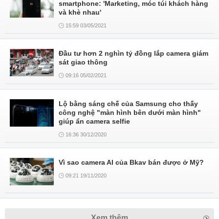
smartphone: 'Marketing, móc túi khách hàng
và khè nhau'
15:59 03/05/2021
Đầu tư hơn 2 nghìn tỷ đồng lắp camera giám
sát giao thông
09:16 05/02/2021
Lộ bằng sáng chế của Samsung cho thấy
công nghệ "màn hình bên dưới màn hình"
giúp ẩn camera selfie
16:36 30/12/2020
Vì sao camera AI của Bkav bán được ở Mỹ?
09:21 19/11/2020
Xem thêm