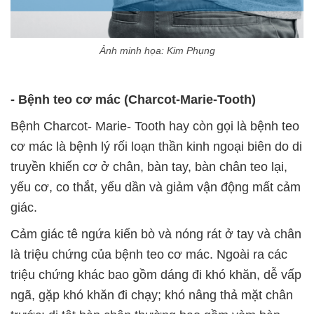
Ảnh minh họa: Kim Phụng
- Bệnh teo cơ mác (
Charcot-Marie-Tooth)
Bệnh Charcot- Marie- Tooth hay còn gọi là bệnh teo
cơ mác là bệnh lý rối loạn thần kinh ngoại biên do di
truyền khiến cơ ở chân, bàn tay, bàn chân teo lại,
yếu cơ, co thắt, yếu dần và giảm vận động
mất
cảm
giác.
Cảm giác tê ngứa kiến bò và nóng rát ở tay và chân
là triệu chứng của bệnh teo cơ mác. Ngoài ra các
triệu chứng khác bao gồm dáng đi khó khăn, dễ vấp
ngã, gặp khó khăn đi chạy; khó nâng
thả mặt
chân