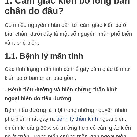
1. Cảm giác kiến bò lòng bàn
chân do đâu?
Có nhiều nguyên nhân dẫn tới cảm giác kiến bò ở
bàn chân, dưới đây là một số nguyên nhân phổ biến
và ít phổ biến:
1.1. Bệnh lý mãn tính
Các tình trạng mãn tính có thể gây cảm giác tê như
kiến bò ở bàn chân bao gồm:
- Bệnh tiểu đường và biến chứng thần kinh
ngoại biên do tiểu đường
Bệnh tiểu đường là một trong những nguyên nhân
phổ biến nhất gây ra
bệnh lý thần kinh
ngoại biên,
chiếm khoảng 30% số trường hợp có cảm giác kiến
bò ở chân. Trong biến chứng thần kinh ngoại biên