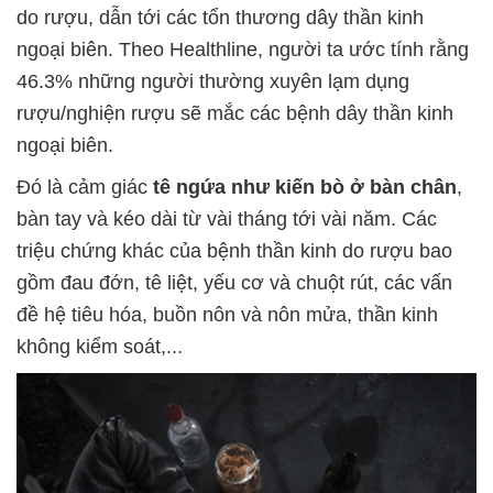
do rượu, dẫn tới các tổn thương dây thần kinh
ngoại biên. Theo Healthline, người ta ước tính rằng
46.3% những người thường xuyên lạm dụng
rượu/nghiện rượu sẽ mắc các bệnh dây thần kinh
ngoại biên.
Đó là cảm giác
tê ngứa như kiến bò ở bàn chân
,
bàn tay và kéo dài từ vài tháng tới vài năm. Các
triệu chứng khác của bệnh thần kinh do rượu bao
gồm đau đớn, tê liệt, yếu cơ và chuột rút, các vấn
đề hệ tiêu hóa, buồn nôn và nôn mửa, thần kinh
không kiểm soát,...