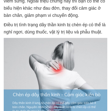
viêm sưng.
Ngoài triệu chứng này thì bạn có thể có
biểu hiện khác như đau đớn, thay đổi cảm giác ở
bàn chân, giảm phạm vi chuyển động.
Điều trị tình trạng dây thần kinh bị chèn ép có thể là
nghỉ ngơi, dùng thuốc, vật lý trị liệu và phẫu thuật.