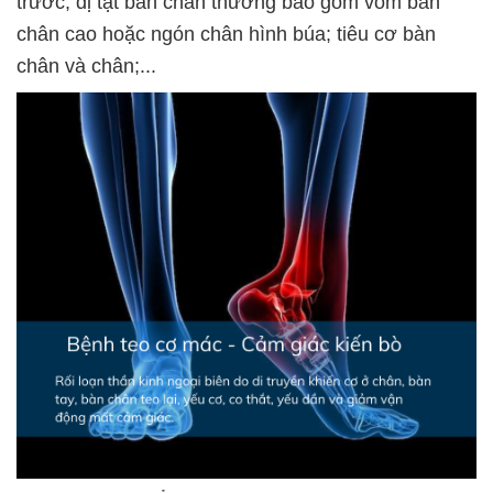
trước; dị tật bàn chân thường bao gồm vòm bàn
chân cao hoặc ngón chân hình búa; tiêu cơ bàn
chân và chân;...