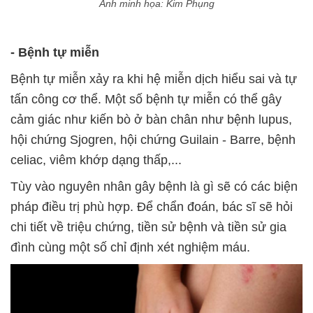
Ảnh minh họa: Kim Phụng
- Bệnh tự miễn
Bệnh tự miễn xảy ra khi hệ miễn dịch hiểu sai và tự
tấn công cơ thể. Một số bệnh tự miễn có thể gây
cảm giác như kiến bò ở bàn chân như bệnh lupus,
hội chứng
Sjogren, h
ội chứng Guilain - Barre, bệnh
celiac, viêm khớp dạng thấp,...
Tùy vào nguyên nhân gây bệnh là gì sẽ có các biện
pháp điều trị phù hợp. Để chẩn đoán, bác sĩ sẽ hỏi
chi tiết về triệu chứng, tiền sử bệnh và tiền sử gia
đình cùng một số chỉ định xét nghiệm máu.