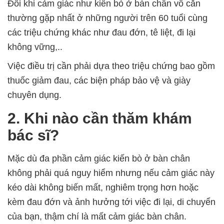
Đôi khi cảm giác như kiến bò ở bàn chân vô căn
thường gặp nhất ở những người trên 60 tuổi cùng
các triệu chứng khác như đau đớn, tê liệt, đi lại
không vững,..
Việc điều trị cần phải dựa theo triệu chứng bao gồm
thuốc giảm đau, các biện pháp bảo vệ và giày
chuyên dụng.
2. Khi nào cần thăm khám
bác sĩ?
Mặc dù đa phần cảm giác kiến bò ở bàn chân
không phải quá nguy hiểm nhưng nếu cảm giác này
kéo dài không biến mất, nghiêm trọng hơn hoặc
kèm đau đớn và ảnh hưởng tới việc đi lại, di chuyển
của bạn, thậm chí là mất cảm giác bàn chân.