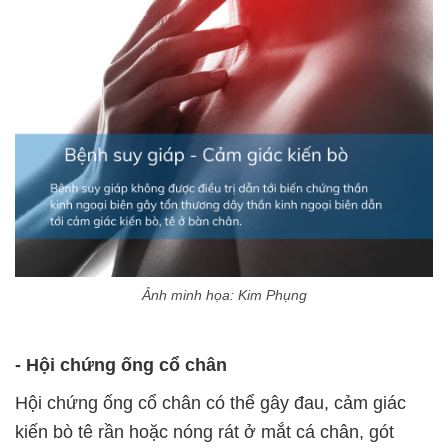
Ảnh minh họa: Kim Phụng
- Hội chứng ống cổ chân
Hội chứng ống cổ chân có thể gây đau, cảm giác
kiến bò tê
rần
hoặc nóng rát ở mắt cá chân, gót