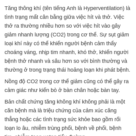
Tăng thông khí (tên tiếng Anh là Hyperventilation) là
tình trạng mất cân bằng giữa việc hít và thở. Việc
thở ra thường nhiều hơn so với việc hít vào gây
giảm nhanh lượng (CO2) trong cơ thể. Sự sụt giảm
loại khí này có thể khiến người bệnh cảm thấy
choáng váng, nhịp tim nhanh, khó thở, khiến người
bệnh thở nhanh và sâu hơn so với bình thường và
thường ở trong trạng thái hoảng loạn khi phát bệnh.
Nồng độ CO2 trong cơ thể giảm cũng có thể gây ra
cảm giác như kiến bò ở bàn chân hoặc bàn tay.
Bản chất chứng tăng không khí không phải là một
căn bệnh mà là triệu chứng của cảm xúc căng
thẳng hoặc các tình trạng sức khỏe bao gồm rối
loạn lo âu, nhiễm trùng phổi, bệnh về phổi, bệnh