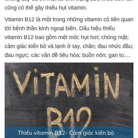
cũng có thể gây thiếu hụt vitamin.
Vitamin B12 là một trong những vitamin có liên quan
tới bệnh thần kinh ngoại biên. Dấu hiệu thiếu
vitamin B12 bao gồm mệt mỏi; hụt hơi; chóng mặt;
cảm giác kiến bò và lạnh ở tay, chân; đau nhức đầu;
đau ngực; các vấn đề tiêu hóa; buồn nôn; gan to,...