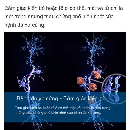
Cảm giác kiến bò hoặc tê ở cơ thể, mặt và tứ chi là
một trong những triệu chứng phổ biến nhất của
bệnh đa xơ cứng.