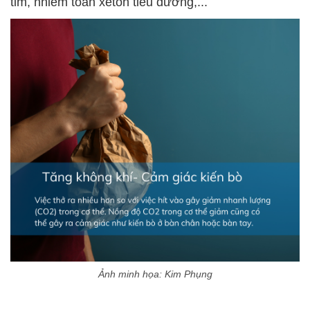
tim, nhiễm toan
xeton
tiểu đường,...
Ảnh minh họa: Kim Phụng