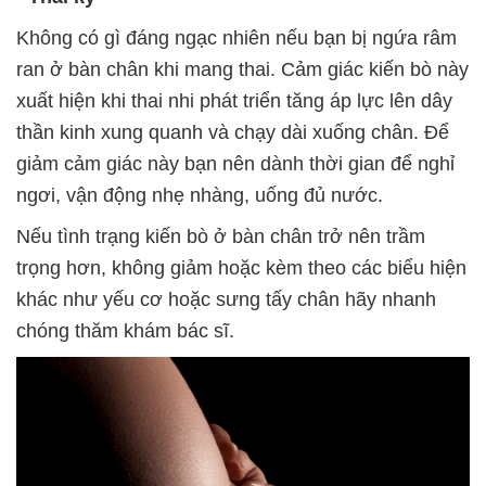
Không có gì đáng ngạc nhiên nếu bạn bị ngứa râm
ran ở bàn chân khi mang thai. Cảm giác kiến bò này
xuất hiện khi thai nhi phát triển tăng áp lực lên dây
thần kinh xung quanh và chạy dài xuống chân. Để
giảm cảm giác này bạn nên dành thời gian để nghỉ
ngơi, vận động nhẹ nhàng, uống đủ nước.
Nếu tình trạng kiến bò ở bàn chân trở nên trầm
trọng hơn, không giảm hoặc kèm theo các biểu hiện
khác như yếu cơ hoặc sưng tấy chân hãy nhanh
chóng thăm khám bác sĩ.