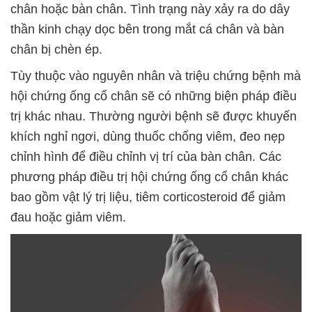
chân hoặc bàn chân. Tình trạng này xảy ra do dây
thần kinh chạy dọc bên trong mắt cá chân và bàn
chân bị chèn ép.
Tùy thuộc vào nguyên nhân và triệu chứng bệnh mà
hội chứng ống cổ chân sẽ có những biện pháp điều
trị khác nhau. Thường người bệnh sẽ được khuyến
khích nghỉ ngơi, dùng thuốc chống viêm, đeo nẹp
chỉnh hình để điều chỉnh vị trí của bàn chân. Các
phương pháp điều trị hội chứng ống cổ chân khác
bao gồm vật lý trị liệu, tiêm corticosteroid để giảm
đau hoặc giảm viêm.