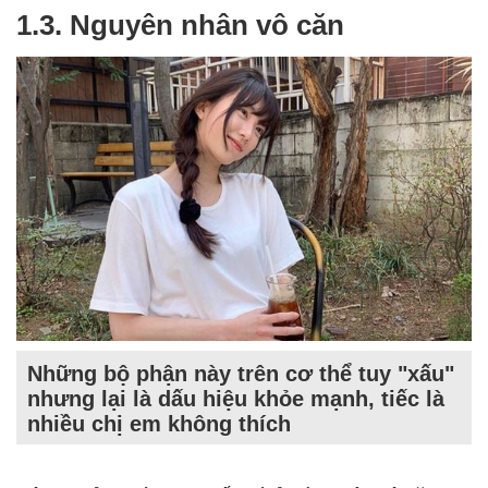
1.3. Nguyên nhân vô căn
Những bộ phận này trên cơ thể tuy "xấu"
nhưng lại là dấu hiệu khỏe mạnh, tiếc là
nhiều chị em không thích