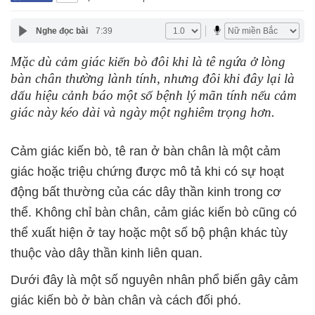
Nghe đọc bài
7:39
Mặc dù cảm giác kiến bò đôi khi là tê ngứa ở lòng
bàn chân thường lành tính, nhưng đôi khi đây lại là
dấu hiệu cảnh báo một số bệnh lý mãn tính nếu cảm
giác này kéo dài và ngày một nghiêm trọng hơn.
Cảm giác kiến bò, tê ran ở bàn chân là một cảm
giác hoặc triệu chứng được mô tả khi có sự hoạt
động
bất
thường của các dây thần kinh trong cơ
thể. Không chỉ bàn chân, cảm giác kiến bò cũng có
thể xuất hiện ở tay hoặc một số bộ phận khác tùy
thuộc vào dây thần kinh liên quan.
Dưới đây là một số nguyên nhân phổ biến gây cảm
giác kiến bò ở bàn chân và cách đối phó.