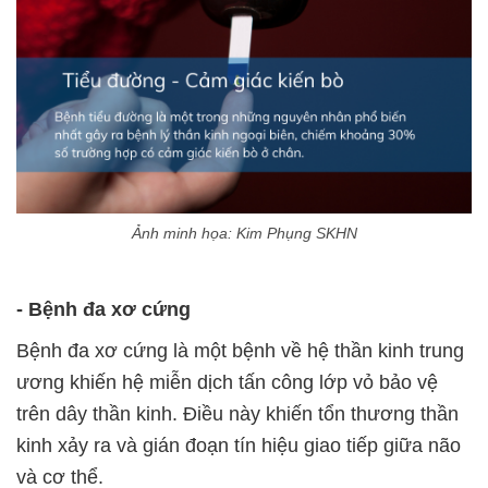
Ảnh minh họa: Kim Phụng SKHN
- Bệnh đa xơ cứng
Bệnh đa xơ cứng là một bệnh về hệ thần kinh trung
ương khiến hệ miễn dịch tấn công lớp vỏ bảo vệ
trên dây thần kinh. Điều này khiến tổn thương thần
kinh xảy ra và gián đoạn tín hiệu giao tiếp giữa não
và cơ thể.