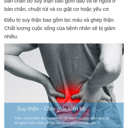
bàn chân do suy thận bao gồm đau và tê ngứa ở
bàn chân, chuột rút và co giật cơ hoặc yếu cơ.
Điều trị suy thận bao gồm lọc máu và ghép thận.
Chất lượng cuộc sống của bệnh nhân sẽ bị giảm
nhiều.