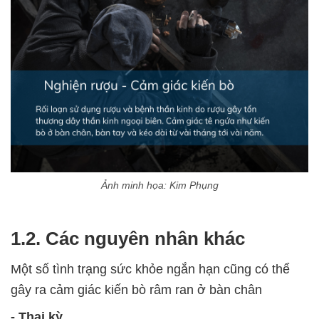
Ảnh minh họa: Kim Phụng
1.2. Các nguyên nhân khác
Một số tình trạng sức khỏe ngắn hạn cũng có thể
gây ra cảm giác kiến bò râm ran ở bàn chân
- Thai kỳ