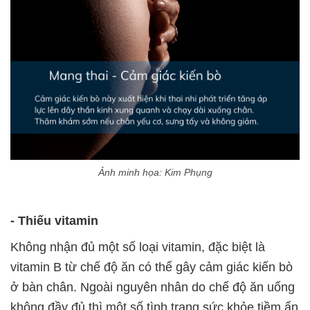
Ảnh minh họa: Kim Phụng
- Thiếu vitamin
Không nhận đủ một số loại vitamin, đặc biệt là
vitamin B từ chế độ ăn có thể gây cảm giác kiến bò
ở bàn chân. Ngoài nguyên nhân do chế độ ăn uống
không đầy đủ thì một số tình trạng sức khỏe tiềm ẩn