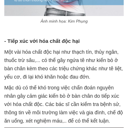
Ảnh minh họa: Kim Phụng
- Tiếp xúc với hóa chất độc hại
Một vài hóa chất độc hại như thạch tín, thủy ngân,
thuốc trừ sâu,... có thể gây ngứa tê như kiến bò ở
bàn chân kèm theo các triệu chứng khác như tê liệt,
yếu cơ, đi lại khó khăn hoặc đau đớn.
Mặc dù có thể khó trong việc chẩn đoán nguyên
nhân gây cảm giác kiến bò ở bàn chân do tiếp xúc
với hóa chất độc. Các bác sĩ cần kiểm tra bệnh sử,
thông tin về môi trường làm việc và gia đình, chế độ
ăn uống, xét nghiệm máu,.. để có thể kết luận.