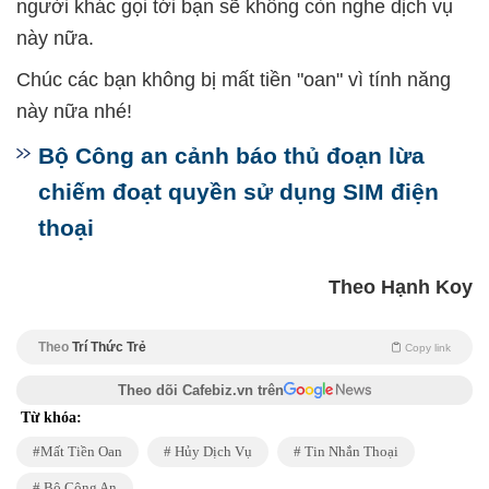
người khác gọi tới bạn sẽ không còn nghe dịch vụ
này nữa.
Chúc các bạn không bị mất tiền "oan" vì tính năng
này nữa nhé!
Bộ Công an cảnh báo thủ đoạn lừa
chiếm đoạt quyền sử dụng SIM điện
thoại
Theo Hạnh Koy
Theo
Trí Thức Trẻ
Copy link
Theo dõi Cafebiz.vn trên
Từ khóa:
Mất Tiền Oan
Hủy Dịch Vụ
Tin Nhắn Thoại
Bộ Công An