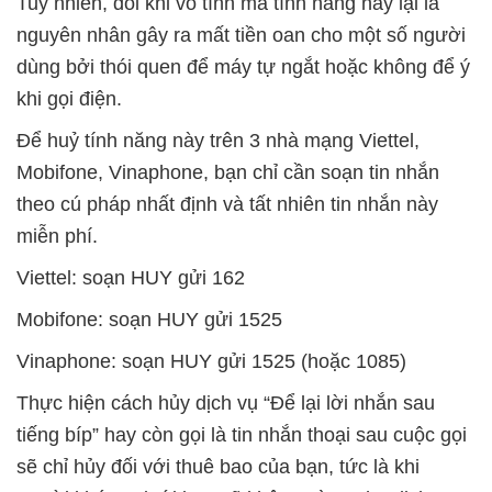
Tuy nhiên, đôi khi vô tình mà tính năng này lại là
nguyên nhân gây ra mất tiền oan cho một số người
dùng bởi thói quen để máy tự ngắt hoặc không để ý
khi gọi điện.
Để huỷ tính năng này trên 3 nhà mạng Viettel,
Mobifone, Vinaphone, bạn chỉ cần soạn tin nhắn
theo cú pháp nhất định và tất nhiên tin nhắn này
miễn phí.
Viettel: soạn HUY gửi 162
Mobifone: soạn HUY gửi 1525
Vinaphone: soạn HUY gửi 1525 (hoặc 1085)
Thực hiện cách hủy dịch vụ “Để lại lời nhắn sau
tiếng bíp” hay còn gọi là tin nhắn thoại sau cuộc gọi
sẽ chỉ hủy đối với thuê bao của bạn, tức là khi