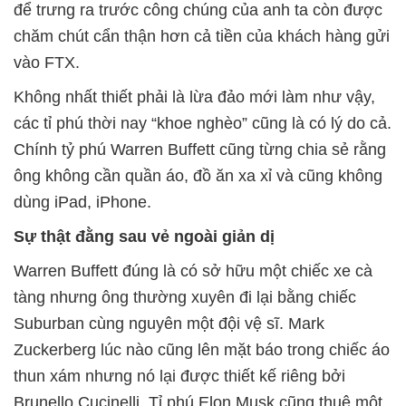
để trưng ra trước công chúng của anh ta còn được
chăm chút cẩn thận hơn cả tiền của khách hàng gửi
vào FTX.
Không nhất thiết phải là lừa đảo mới làm như vậy,
các tỉ phú thời nay “khoe nghèo” cũng là có lý do cả.
Chính tỷ phú Warren Buffett cũng từng chia sẻ rằng
ông không cần quần áo, đồ ăn xa xỉ và cũng không
dùng iPad, iPhone.
Sự thật đằng sau vẻ ngoài giản dị
Warren Buffett đúng là có sở hữu một chiếc xe cà
tàng nhưng ông thường xuyên đi lại bằng chiếc
Suburban cùng nguyên một đội vệ sĩ. Mark
Zuckerberg lúc nào cũng lên mặt báo trong chiếc áo
thun xám nhưng nó lại được thiết kế riêng bởi
Brunello Cucinelli. Tỉ phú Elon Musk cũng thuê một