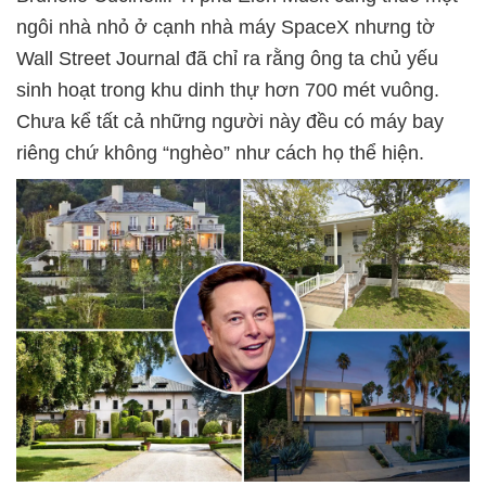
ngôi nhà nhỏ ở cạnh nhà máy SpaceX nhưng tờ
Wall Street Journal đã chỉ ra rằng ông ta chủ yếu
sinh hoạt trong khu dinh thự hơn 700 mét vuông.
Chưa kể tất cả những người này đều có máy bay
riêng chứ không “nghèo” như cách họ thể hiện.