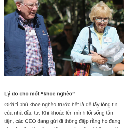
Lý do cho mốt “khoe nghèo”
Giới tỉ phú khoe nghèo trước hết là để lấy lòng tin
của nhà đầu tư. Khi khoác lên mình lối sống tằn
tiện, các CEO đang gửi đi thông điệp rằng họ đang