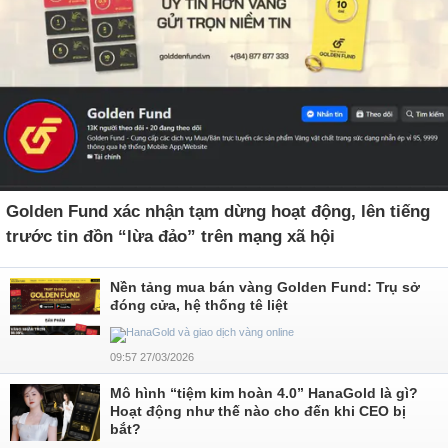
Golden Fund xác nhận tạm dừng hoạt động, lên tiếng
trước tin đồn “lừa đảo” trên mạng xã hội
Nền tảng mua bán vàng Golden Fund: Trụ sở
đóng cửa, hệ thống tê liệt
09:57 27/03/2026
Mô hình “tiệm kim hoàn 4.0” HanaGold là gì?
Hoạt động như thế nào cho đến khi CEO bị
bắt?