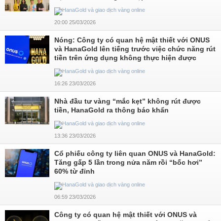
20:00 25/03/2026
Nóng: Công ty có quan hệ mật thiết với ONUS
và HanaGold lên tiếng trước việc chức năng rút
tiền trên ứng dụng không thực hiện được
16:26 23/03/2026
Nhà đầu tư vàng “mắc kẹt” không rút được
tiền, HanaGold ra thông báo khẩn
13:36 23/03/2026
Cổ phiếu công ty liên quan ONUS và HanaGold:
Tăng gấp 5 lần trong nửa năm rồi “bốc hơi”
60% từ đỉnh
06:59 23/03/2026
Công ty có quan hệ mật thiết với ONUS và