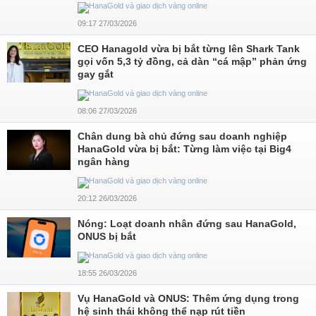
09:17 27/03/2026
CEO Hanagold vừa bị bắt từng lên Shark Tank
gọi vốn 5,3 tỷ đồng, cả dàn “cá mập” phản ứng
gay gắt
08:06 27/03/2026
Chân dung bà chủ đứng sau doanh nghiệp
HanaGold vừa bị bắt: Từng làm việc tại Big4
ngân hàng
20:12 26/03/2026
Nóng: Loạt doanh nhân đứng sau HanaGold,
ONUS bị bắt
18:55 26/03/2026
Vụ HanaGold và ONUS: Thêm ứng dụng trong
hệ sinh thái không thể nạp rút tiền