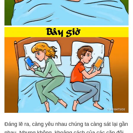
Đáng lẽ ra, càng yêu nhau chúng ta càng sát lại gần
nhau. Nhưng không, khoảng cách của các cặp đôi