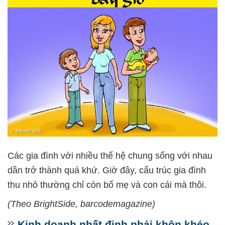
Các gia đình với nhiều thế hệ chung sống với nhau
dần trở thành quá khứ. Giờ đây, cấu trúc gia đình
thu nhỏ thường chỉ còn bố mẹ và con cái mà thôi.
(Theo BrightSide,
barcodemagazine)
Kinh doanh nhất định phải khôn khéo,