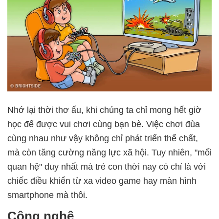
Nhớ lại thời thơ ấu, khi chúng ta chỉ mong hết giờ
học để được vui chơi cùng bạn bè. Việc chơi đùa
cùng nhau như vậy không chỉ phát triển thể chất,
mà còn tăng cường năng lực xã hội. Tuy nhiên, "mối
quan hệ" duy nhất mà trẻ con thời nay có chỉ là với
chiếc điều khiển từ xa video game hay màn hình
smartphone mà thôi.
Công nghệ