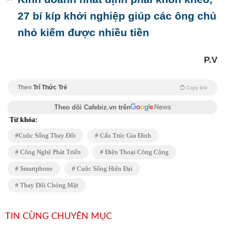
27 bí kíp khởi nghiệp giúp các ông chủ
nhỏ kiếm được nhiều tiền
P.V
Theo
Trí Thức Trẻ
Copy link
Theo dõi Cafebiz.vn trên
Từ khóa:
Cuộc Sống Thay Đổi
Cấu Trúc Gia Đình
Công Nghệ Phát Triển
Điện Thoại Công Cộng
Smartphone
Cuộc Sống Hiện Đại
Thay Đổi Chóng Mặt
TIN CÙNG CHUYÊN MỤC