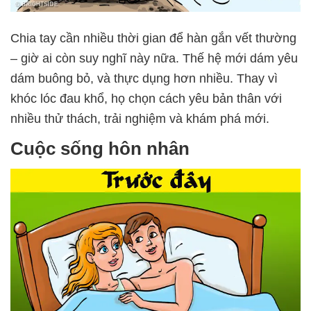
Chia tay cần nhiều thời gian để hàn gắn vết thường
– giờ ai còn suy nghĩ này nữa. Thế hệ mới dám yêu
dám buông bỏ, và thực dụng hơn nhiều. Thay vì
khóc lóc đau khổ, họ chọn cách yêu bản thân với
nhiều thử thách, trải nghiệm và khám phá mới.
Cuộc sống hôn nhân