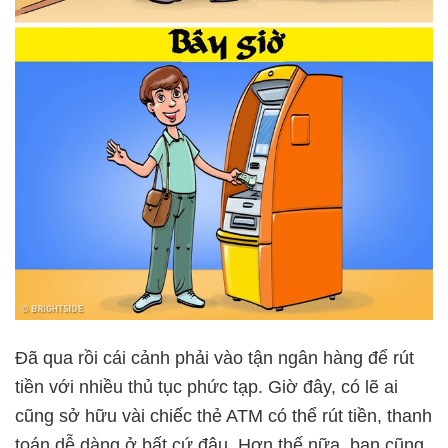
Đã qua rồi cái cảnh phải vào tận ngân hàng để rút
tiền với nhiều thủ tục phức tạp. Giờ đây, có lẽ ai
cũng sở hữu vài chiếc thẻ ATM có thể rút tiền, thanh
toán dễ dàng ở bất cứ đâu. Hơn thế nữa, bạn cũng