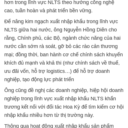
hơn trong lĩnh vực NLTS theo hướng công nghệ
cao, tuần hoàn và phát triển bền vững.
Để nâng kim ngạch xuất nhập khẩu trong lĩnh vực
NLTS giữa hai nước, ông Nguyễn Hồng Diên cho
rằng, Chính phủ, các Bộ, ngành chức năng của hai
nước cần sớm rà soát, gỡ bỏ các rào cản thương
mại; đồng thời, ban hành cơ chế chính sách khuyến
khích đủ mạnh và khả thi (như chính sách về thuế,
ưu đãi vốn, hỗ trợ logistics…) để hỗ trợ doanh
nghiệp, tạo động lực phát triển
Ông cũng đề nghị các doanh nghiệp, hiệp hội doanh
nghiệp trong lĩnh vực xuất nhập khẩu NLTS khẩn
trương kết nối với đối tác Hoa Kỳ để tìm kiếm cơ hội
nhập khẩu nhiều hơn từ thị trường này.
Thông qua hoạt động xuất nhập khẩu sản phẩm