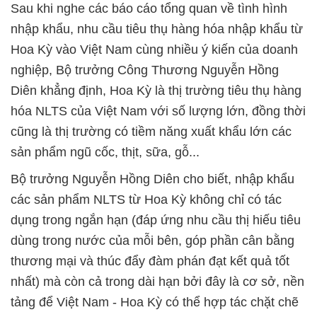
Sau khi nghe các báo cáo tổng quan về tình hình
nhập khẩu, nhu cầu tiêu thụ hàng hóa nhập khẩu từ
Hoa Kỳ vào Việt Nam cùng nhiều ý kiến của doanh
nghiệp, Bộ trưởng Công Thương Nguyễn Hồng
Diên khẳng định, Hoa Kỳ là thị trường tiêu thụ hàng
hóa NLTS của Việt Nam với số lượng lớn, đồng thời
cũng là thị trường có tiềm năng xuất khẩu lớn các
sản phẩm ngũ cốc, thịt, sữa, gỗ...
Bộ trưởng Nguyễn Hồng Diên cho biết, nhập khẩu
các sản phẩm NLTS từ Hoa Kỳ không chỉ có tác
dụng trong ngắn hạn (đáp ứng nhu cầu thị hiếu tiêu
dùng trong nước của mỗi bên, góp phần cân bằng
thương mại và thúc đẩy đàm phán đạt kết quả tốt
nhất) mà còn cả trong dài hạn bởi đây là cơ sở, nền
tảng để Việt Nam - Hoa Kỳ có thể hợp tác chặt chẽ