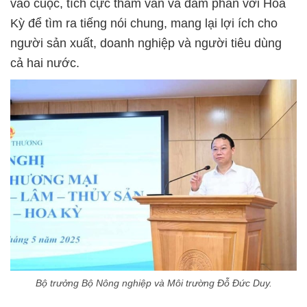
vào cuộc, tích cực tham vấn và đàm phán với Hoa
Kỳ để tìm ra tiếng nói chung, mang lại lợi ích cho
người sản xuất, doanh nghiệp và người tiêu dùng
cả hai nước.
Bộ trưởng Bộ Nông nghiệp và Môi trường Đỗ Đức Duy.