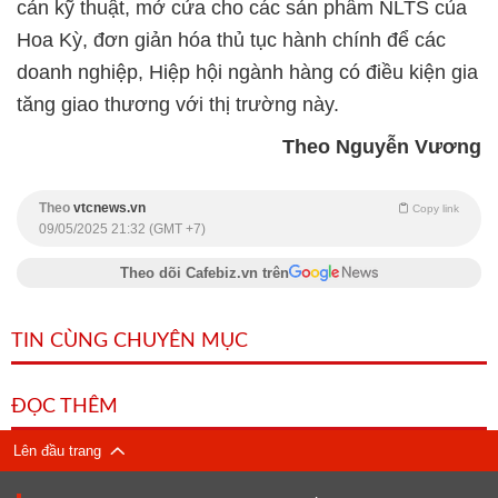
cản kỹ thuật, mở cửa cho các sản phẩm NLTS của
Hoa Kỳ, đơn giản hóa thủ tục hành chính để các
doanh nghiệp, Hiệp hội ngành hàng có điều kiện gia
tăng giao thương với thị trường này.
Theo Nguyễn Vương
Theo
vtcnews.vn
Copy link
09/05/2025 21:32 (GMT +7)
Theo dõi Cafebiz.vn trên
TIN CÙNG CHUYÊN MỤC
ĐỌC THÊM
Lên đầu trang