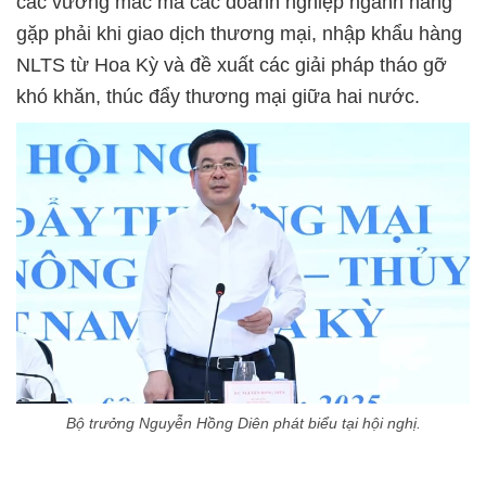
các vướng mắc mà các doanh nghiệp ngành hàng
gặp phải khi giao dịch thương mại, nhập khẩu hàng
NLTS từ Hoa Kỳ và đề xuất các giải pháp tháo gỡ
khó khăn, thúc đẩy thương mại giữa hai nước.
Bộ trưởng Nguyễn Hồng Diên phát biểu tại hội nghị.