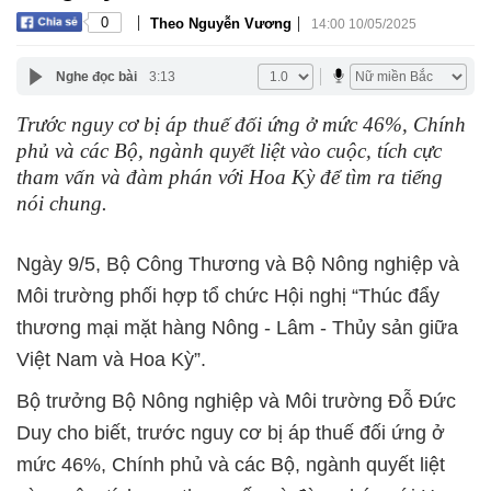
|
|
0
Theo Nguyễn Vương
14:00 10/05/2025
Nghe đọc bài
3:13
Trước nguy cơ bị áp thuế đối ứng ở mức 46%, Chính
phủ và các Bộ, ngành quyết liệt vào cuộc, tích cực
tham vấn và đàm phán với Hoa Kỳ để tìm ra tiếng
nói chung.
Ngày 9/5, Bộ Công Thương và Bộ Nông nghiệp và
Môi trường phối hợp tổ chức Hội nghị “Thúc đẩy
thương mại mặt hàng Nông - Lâm - Thủy sản giữa
Việt Nam và Hoa Kỳ”.
Bộ trưởng Bộ Nông nghiệp và Môi trường Đỗ Đức
Duy cho biết, trước nguy cơ bị áp thuế đối ứng ở
mức 46%, Chính phủ và các Bộ, ngành quyết liệt