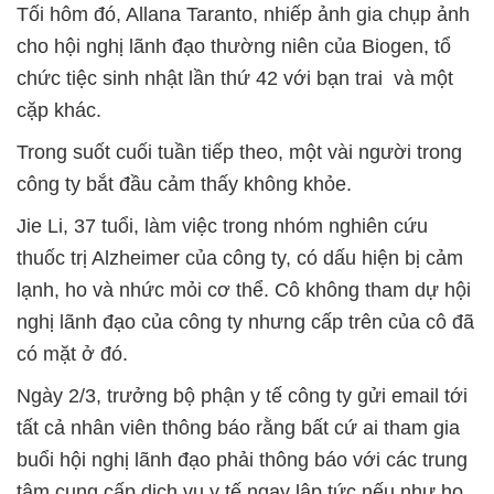
Tối hôm đó, Allana Taranto, nhiếp ảnh gia chụp ảnh
cho hội nghị lãnh đạo thường niên của Biogen, tổ
chức tiệc sinh nhật lần thứ 42 với bạn trai và một
cặp khác.
Trong suốt cuối tuần tiếp theo, một vài người trong
công ty bắt đầu cảm thấy không khỏe.
Jie Li, 37 tuổi, làm việc trong nhóm nghiên cứu
thuốc trị Alzheimer của công ty, có dấu hiện bị cảm
lạnh, ho và nhức mỏi cơ thể. Cô không tham dự hội
nghị lãnh đạo của công ty nhưng cấp trên của cô đã
có mặt ở đó.
Ngày 2/3, trưởng bộ phận y tế công ty gửi email tới
tất cả nhân viên thông báo rằng bất cứ ai tham gia
buổi hội nghị lãnh đạo phải thông báo với các trung
tâm cung cấp dịch vụ y tế ngay lập tức nếu như họ