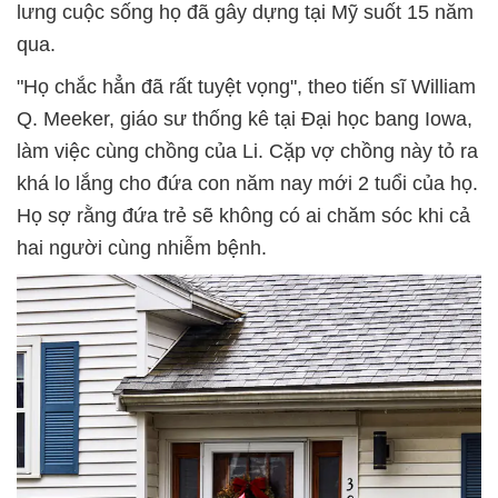
lưng cuộc sống họ đã gây dựng tại Mỹ suốt 15 năm
qua.
"Họ chắc hẳn đã rất tuyệt vọng", theo tiến sĩ William
Q. Meeker, giáo sư thống kê tại Đại học bang Iowa,
làm việc cùng chồng của Li. Cặp vợ chồng này tỏ ra
khá lo lắng cho đứa con năm nay mới 2 tuổi của họ.
Họ sợ rằng đứa trẻ sẽ không có ai chăm sóc khi cả
hai người cùng nhiễm bệnh.