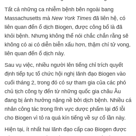
Tất cả những ca nhiễm bệnh bên ngoài bang
Massachusetts mà
New York Times
đã liên hệ, có
liên quan đến ổ dịch Biogen, được công bố là đã
khỏi bệnh. Nhưng không thể nói chắc chắn rằng sẽ
không có ai có diễn biễn xấu hơn, thậm chí tử vong,
liên quan đến ổ dịch này.
Sau vụ việc, nhiều người lên tiếng chỉ trích quyết
định tiếp tục tổ chức hội nghị lãnh đạo Biogen vào
cuối tháng 2, trong đó có sự tham gia của các phó
chủ tịch công ty đến từ những quốc gia châu Âu
đang bị ảnh hưởng nặng nề bởi dịch bệnh. Nhiều cá
nhân công tác trong lĩnh vực dược phẩm lại đổ lỗi
cho Biogen vì tỏ ra quá kín tiếng về sự cố lần này.
Hiện tại, ít nhất hai lãnh đạo cấp cao Biogen được