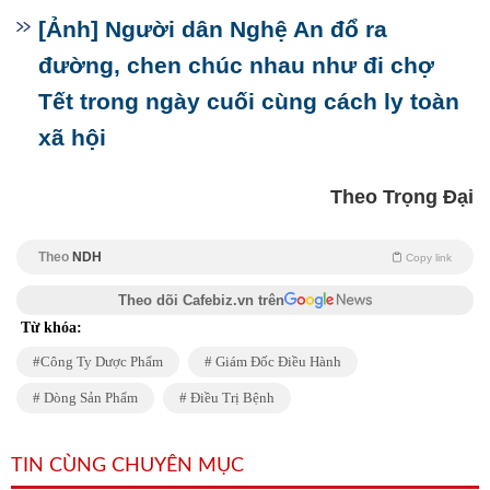
[Ảnh] Người dân Nghệ An đổ ra
đường, chen chúc nhau như đi chợ
Tết trong ngày cuối cùng cách ly toàn
xã hội
Theo Trọng Đại
Theo
NDH
Copy link
Theo dõi Cafebiz.vn trên
Từ khóa:
Công Ty Dược Phẩm
Giám Đốc Điều Hành
Dòng Sản Phẩm
Điều Trị Bệnh
TIN CÙNG CHUYÊN MỤC