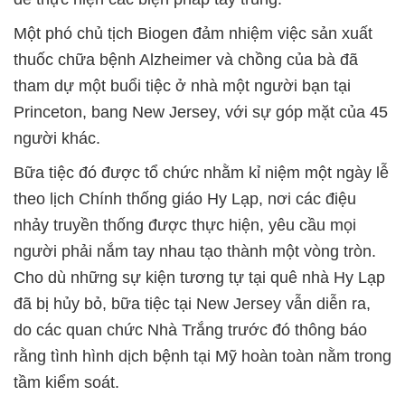
Một phó chủ tịch Biogen đảm nhiệm việc sản xuất
thuốc chữa bệnh Alzheimer và chồng của bà đã
tham dự một buổi tiệc ở nhà một người bạn tại
Princeton, bang New Jersey, với sự góp mặt của 45
người khác.
Bữa tiệc đó được tổ chức nhằm kỉ niệm một ngày lễ
theo lịch Chính thống giáo Hy Lạp, nơi các điệu
nhảy truyền thống được thực hiện, yêu cầu mọi
người phải nắm tay nhau tạo thành một vòng tròn.
Cho dù những sự kiện tương tự tại quê nhà Hy Lạp
đã bị hủy bỏ, bữa tiệc tại New Jersey vẫn diễn ra,
do các quan chức Nhà Trắng trước đó thông báo
rằng tình hình dịch bệnh tại Mỹ hoàn toàn nằm trong
tầm kiểm soát.