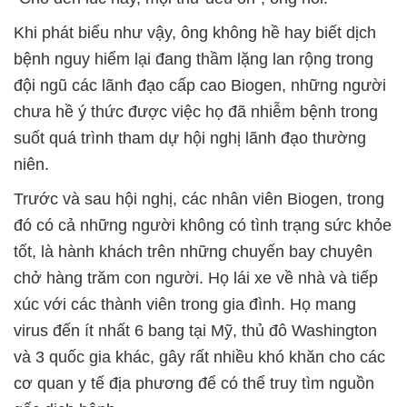
Khi phát biểu như vậy, ông không hề hay biết dịch
bệnh nguy hiểm lại đang thầm lặng lan rộng trong
đội ngũ các lãnh đạo cấp cao Biogen, những người
chưa hề ý thức được việc họ đã nhiễm bệnh trong
suốt quá trình tham dự hội nghị lãnh đạo thường
niên.
Trước và sau hội nghị, các nhân viên Biogen, trong
đó có cả những người không có tình trạng sức khỏe
tốt, là hành khách trên những chuyến bay chuyên
chở hàng trăm con người. Họ lái xe về nhà và tiếp
xúc với các thành viên trong gia đình. Họ mang
virus đến ít nhất 6 bang tại Mỹ, thủ đô Washington
và 3 quốc gia khác, gây rất nhiều khó khăn cho các
cơ quan y tế địa phương để có thể truy tìm nguồn