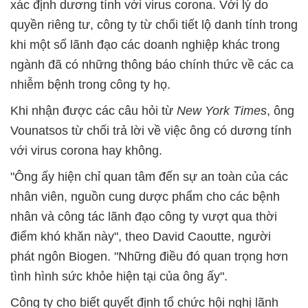
xác định dương tính với virus corona. Với lý do
quyền riêng tư, công ty từ chối tiết lộ danh tính trong
khi một số lãnh đạo các doanh nghiệp khác trong
ngành đã có những thông báo chính thức về các ca
nhiễm bệnh trong công ty họ.
Khi nhận được các câu hỏi từ
New York Times
, ông
Vounatsos từ chối trả lời về việc ông có dương tính
với virus corona hay không.
"Ông ấy hiện chỉ quan tâm đến sự an toàn của các
nhân viên, nguồn cung dược phẩm cho các bệnh
nhân và công tác lãnh đạo công ty vượt qua thời
điểm khó khăn này", theo David Caoutte, người
phát ngôn Biogen. "Những điều đó quan trọng hơn
tình hình sức khỏe hiện tại của ông ấy".
Công ty cho biết quyết định tổ chức hội nghị lãnh