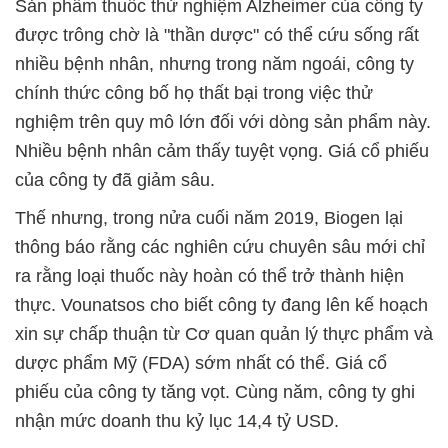
Sản phẩm thuốc thử nghiệm Alzheimer của công ty
được trông chờ là "thần dược" có thể cứu sống rất
nhiều bệnh nhân, nhưng trong năm ngoái, công ty
chính thức công bố họ thất bại trong việc thử
nghiệm trên quy mô lớn đối với dòng sản phẩm này.
Nhiều bệnh nhân cảm thấy tuyệt vọng. Giá cổ phiếu
của công ty đã giảm sâu.
Thế nhưng, trong nửa cuối năm 2019, Biogen lại
thông báo rằng các nghiên cứu chuyên sâu mới chỉ
ra rằng loại thuốc này hoàn có thể trở thành hiện
thực. Vounatsos cho biết công ty đang lên kế hoạch
xin sự chấp thuận từ Cơ quan quản lý thực phẩm và
dược phẩm Mỹ (FDA) sớm nhất có thể. Giá cổ
phiếu của công ty tăng vọt. Cùng năm, công ty ghi
nhận mức doanh thu kỷ lục 14,4 tỷ USD.