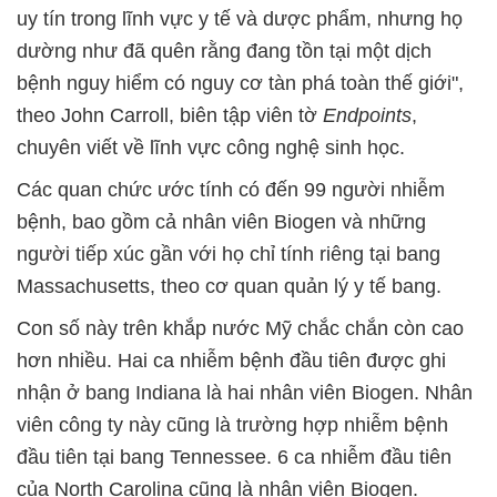
uy tín trong lĩnh vực y tế và dược phẩm, nhưng họ
dường như đã quên rằng đang tồn tại một dịch
bệnh nguy hiểm có nguy cơ tàn phá toàn thế giới",
theo John Carroll, biên tập viên tờ
Endpoints
,
chuyên viết về lĩnh vực công nghệ sinh học.
Các quan chức ước tính có đến 99 người nhiễm
bệnh, bao gồm cả nhân viên Biogen và những
người tiếp xúc gần với họ chỉ tính riêng tại bang
Massachusetts, theo cơ quan quản lý y tế bang.
Con số này trên khắp nước Mỹ chắc chắn còn cao
hơn nhiều. Hai ca nhiễm bệnh đầu tiên được ghi
nhận ở bang Indiana là hai nhân viên Biogen. Nhân
viên công ty này cũng là trường hợp nhiễm bệnh
đầu tiên tại bang Tennessee. 6 ca nhiễm đầu tiên
của North Carolina cũng là nhân viên Biogen.