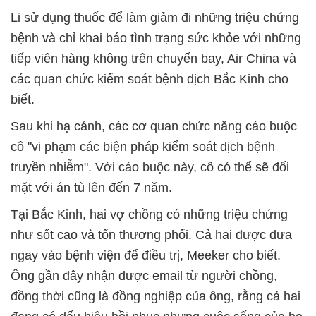
Li sử dụng thuốc để làm giảm đi những triệu chứng
bệnh và chỉ khai báo tình trạng sức khỏe với những
tiếp viên hàng không trên chuyến bay, Air China và
các quan chức kiểm soát bệnh dịch Bắc Kinh cho
biết.
Sau khi hạ cánh, các cơ quan chức năng cáo buộc
cô "vi phạm các biện pháp kiểm soát dịch bệnh
truyền nhiễm". Với cáo buộc này, cô có thể sẽ đối
mặt với án tù lên đến 7 năm.
Tại Bắc Kinh, hai vợ chồng có những triệu chứng
như sốt cao và tổn thương phổi. Cả hai được đưa
ngay vào bệnh viện để điều trị, Meeker cho biết.
Ông gần đây nhận được email từ người chồng,
đồng thời cũng là đồng nghiệp của ông, rằng cả hai