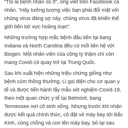
"Tôi là bệnh nhân số 0", ông viết trên Facebook cá
nhân. "Hãy tưởng tượng việc bạn phải đối mặt với
chủng virus đáng sợ này, chủng virus đã khiến thế
giới bên bờ vực hoảng loạn".
Những trường hợp mắc bệnh đầu tiên tại bang
Indiana và North Carolina đều có mối liên hệ với
Biogen. Một nhân viên của công ty thậm chí còn
mang Covid-19 quay trở lại Trung Quốc.
Sau khi xuất hiện những triệu chứng giống như
bệnh cúm thông thường, Li gọi điện cho cơ quan y
tế và được tiến hành lấy mẫu xét nghiệm Covid-19,
theo một quan chức y tế tại Belmont, bang
Tennessee nơi cô sinh sống. Nhưng trước khi nhận
được kết quả chính thức, cô đặt vé máy bay tới Bắc
Kinh, cùng chồng và con lên máy bay, bỏ lại sau