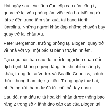
Hai ngày sau, các lãnh đạo cấp cao của công ty
quay trở lại văn phòng làm việc của họ. Một người
lái xe đến trung tâm sản xuất tại bang North
Carolina. Những người khác đáp những chuyến bay
quay trở lại châu Âu.
Peter Bergethon, trưởng phòng tại Biogen, quay trở
về nhà với vợ, một bác sĩ bệnh truyền nhiễm.
Tại cuộc hội thảo sau đó, mối lo ngại liên quan đến
dịch bệnh không ngừng tăng lên khi nhiều công ty
khác, trong đó có Vertex và Seattle Genetics, chính
thức không tham dự sự kiện. Trong ngày thứ hai,
nhiều người tham dự đã từ chối bắt tay nhau.
Sau đó, nhà đầu tư tá hỏa khi nhận được thông báo
rằng 2 trong số 4 lãnh đạo cấp cao của Biogen tại