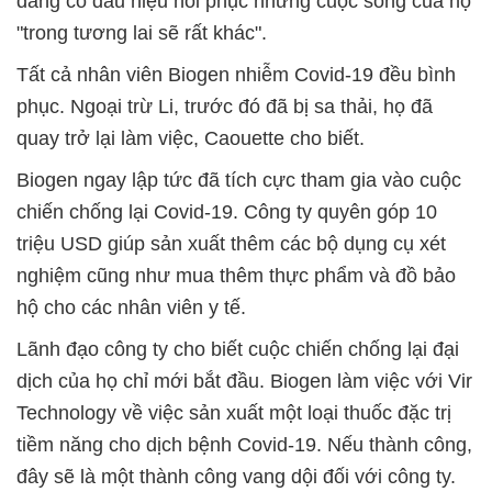
đang có dấu hiệu hồi phục nhưng cuộc sống của họ
"trong tương lai sẽ rất khác".
Tất cả nhân viên Biogen nhiễm Covid-19 đều bình
phục. Ngoại trừ Li, trước đó đã bị sa thải, họ đã
quay trở lại làm việc, Caouette cho biết.
Biogen ngay lập tức đã tích cực tham gia vào cuộc
chiến chống lại Covid-19. Công ty quyên góp 10
triệu USD giúp sản xuất thêm các bộ dụng cụ xét
nghiệm cũng như mua thêm thực phẩm và đồ bảo
hộ cho các nhân viên y tế.
Lãnh đạo công ty cho biết cuộc chiến chống lại đại
dịch của họ chỉ mới bắt đầu. Biogen làm việc với Vir
Technology về việc sản xuất một loại thuốc đặc trị
tiềm năng cho dịch bệnh Covid-19. Nếu thành công,
đây sẽ là một thành công vang dội đối với công ty.