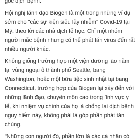
gốc dịch bệnh.
Hội nghị lãnh đạo Biogen là một trong những ví dụ
sớm cho "các sự kiện siêu lây nhiễm" Covid-19 tại
Mỹ, theo lời các nhà dịch tế học. Chỉ một nhóm
người mắc bệnh nhưng có thể phát tán virus đến rất
nhiều người khác.
Không giống trường hợp một viện dưỡng lão nằm
tại vùng ngoại ô thành phố Seattle, bang
Washington, hoặc một bữa tiệc sinh nhật tại bang
Connecticut, trường hợp của Biogen lại xảy đến với
những lãnh đạo, chuyên môn cao trong lĩnh vực y
tế, khi nhiệm vụ chính của họ là chống lại dịch bệnh
nguy hiểm này, không phải là góp phần phát tán
chúng.
"Những con người đó, phần lớn là các cá nhân có