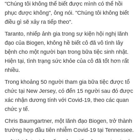
"Chúng tôi không thể biết được mình có thể hồi
phục được không", ông nói. "Chúng tôi không biết
điều gì sẽ xảy ra tiếp theo".
Taranto, nhiếp ảnh gia trong sự kiện hội nghị lãnh
đạo của Biogen, không hề biết cô đã vô tình lây
bệnh cho một người bạn trong bữa tiệc sinh nhật.
Hiện tại, tình trạng sức khỏe của cô đã tốt hơn rất
nhiều.
Trong khoảng 50 người tham gia bữa tiệc được tổ
chức tại New Jersey, có đến 15 người sau đó được
xác nhận dương tính với Covid-19, theo các quan
chức y tế.
Chris Baumgartner, một lãnh đạo Biogen, trở thành
trường hợp đầu tiên nhiễm Covid-19 tại Tennessee.