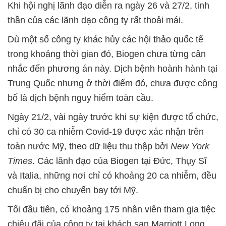
Khi hội nghị lãnh đạo diễn ra ngày 26 và 27/2, tinh
thần của các lãnh dạo công ty rất thoải mái.
Dù một số công ty khác hủy các hội thảo quốc tế
trong khoảng thời gian đó, Biogen chưa từng cân
nhắc đến phương án này. Dịch bệnh hoành hành tại
Trung Quốc nhưng ở thời điểm đó, chưa được công
bố là dịch bệnh nguy hiểm toàn cầu.
Ngày 21/2, vài ngày trước khi sự kiện được tổ chức,
chỉ có 30 ca nhiễm Covid-19 được xác nhận trên
toàn nước Mỹ, theo dữ liệu thu thập bởi
New York
Times
. Các lãnh đạo của Biogen tại Đức, Thụy Sĩ
và Italia, những nơi chỉ có khoảng 20 ca nhiễm, đều
chuẩn bị cho chuyến bay tới Mỹ.
Tối đầu tiên, có khoảng 175 nhân viên tham gia tiệc
chiêu đãi của công ty tại khách sạn Marriott Long