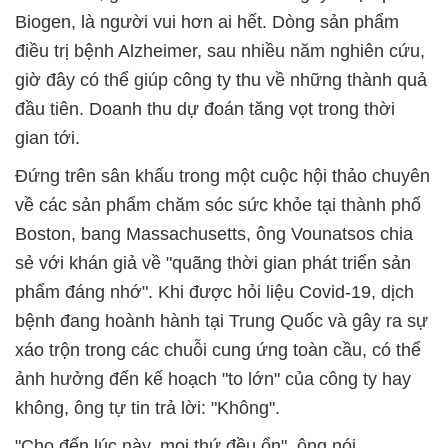
Biogen, là người vui hơn ai hết. Dòng sản phẩm
điều trị bệnh Alzheimer, sau nhiều năm nghiên cứu,
giờ đây có thể giúp công ty thu về những thành quả
đầu tiên. Doanh thu dự đoán tăng vọt trong thời
gian tới.
Đứng trên sân khấu trong một cuộc hội thảo chuyên
về các sản phẩm chăm sóc sức khỏe tại thành phố
Boston, bang Massachusetts, ông Vounatsos chia
sẻ với khán giả về "quãng thời gian phát triển sản
phẩm đáng nhớ". Khi được hỏi liệu Covid-19, dịch
bệnh đang hoành hành tại Trung Quốc và gây ra sự
xáo trộn trong các chuỗi cung ứng toàn cầu, có thể
ảnh hưởng đến kế hoạch "to lớn" của công ty hay
không, ông tự tin trả lời: "Không".
"Cho đến lúc này, mọi thứ đều ổn", ông nói.