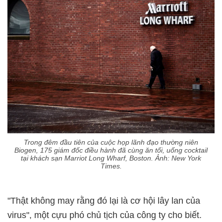
Trong đêm đầu tiên của cuộc họp lãnh đạo thường niên
Biogen, 175 giám đốc điều hành đã cùng ăn tối, uống cocktail
tại khách sạn Marriot Long Wharf, Boston. Ảnh: New York
Times.
"Thật không may rằng đó lại là cơ hội lây lan của
virus", một cựu phó chủ tịch của công ty cho biết.