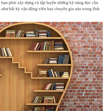
 bạn phải xây dựng và tập luyện những kỹ năng đọc cần
ng như bất kỳ vận động viên hay chuyên gia nào trong lĩnh