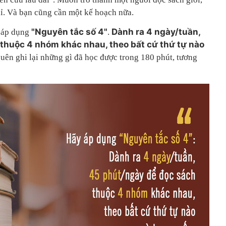
hỉ. Và bạn cũng cần một kế hoạch nữa.
"Nguyên tắc số 4"
Dành ra 4 ngày/tuần,
y áp dụng
.
thuộc 4 nhóm khác nhau, theo bất cứ thứ tự nào
ên ghi lại những gì đã học được trong 180 phút, tương