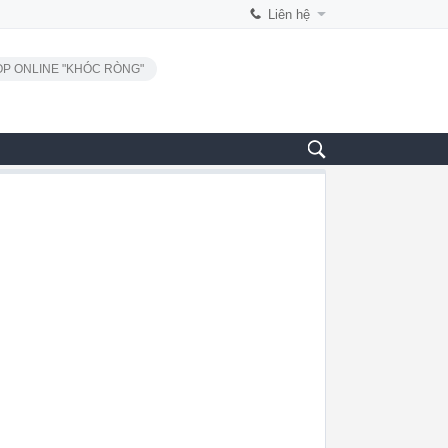
Liên hệ
P ONLINE "KHÓC RÒNG"