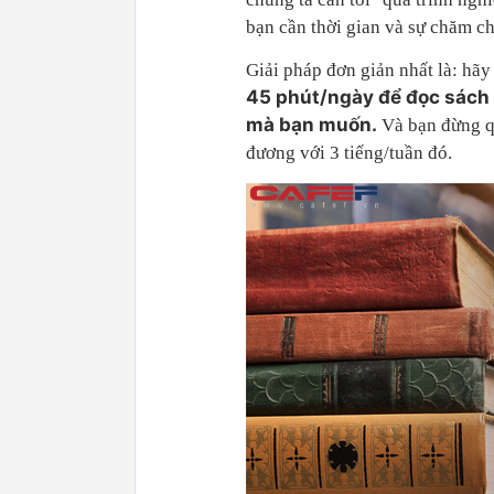
bạn cần thời gian và sự chăm c
Giải pháp đơn giản nhất là: hã
45 phút/ngày để đọc sách 
mà bạn muốn.
Và bạn đừng qu
đương với 3 tiếng/tuần đó.