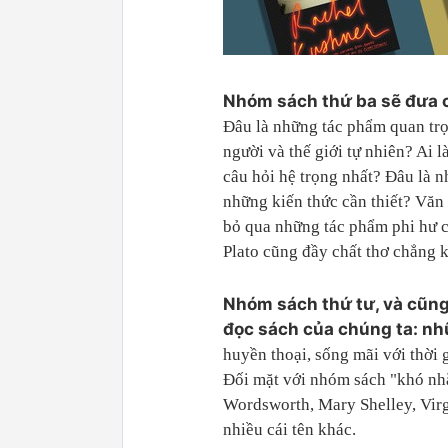
Nhóm sách thứ ba sẽ đưa c
Đâu là những tác phẩm quan trọng
người và thế giới tự nhiên? Ai 
câu hỏi hệ trọng nhất? Đâu là n
những kiến thức cần thiết? Văn
bỏ qua những tác phẩm phi hư c
Plato cũng đầy chất thơ chẳng 
Nhóm sách thứ tư, và cũng
đọc sách của chúng ta: nh
huyền thoại, sống mãi với thời 
Đối mặt với nhóm sách "khó nhằ
Wordsworth, Mary Shelley, Virgi
nhiều cái tên khác.