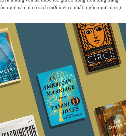
ôn ngữ mà chỉ có sách mới biết rõ nhất: ngôn ngữ của sự