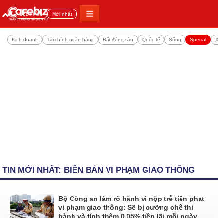
Đọc nhiều
Mới nhất
Kinh doanh
Tài chính ngân hàng
Bất động sản
Quốc tế
Sống
Special
X
TIN MỚI NHẤT: BIÊN BẢN VI PHẠM GIAO THÔNG
Bộ Công an làm rõ hành vi nộp trễ tiền phạt
vi phạm giao thông: Sẽ bị cưỡng chế thi
hành và tính thêm 0,05% tiền lãi mỗi ngày