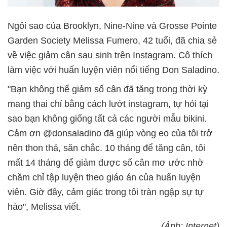
Ngôi sao của Brooklyn, Nine-Nine và Grosse Pointe
Garden Society Melissa Fumero, 42 tuổi, đã chia sẻ
về việc giảm cân sau sinh trên Instagram. Cô thích
làm việc với huấn luyện viên nổi tiếng Don Saladino.
"Bạn không thể giảm số cân đã tăng trong thời kỳ
mang thai chỉ bằng cách lướt instagram, tự hỏi tại
sao bạn không giống tất cả các người mẫu bikini.
Cảm ơn @donsaladino đã giúp vòng eo của tôi trở
nên thon thả, săn chắc. 10 tháng để tăng cân, tôi
mất 14 tháng để giảm được số cân mơ ước nhờ
chăm chỉ tập luyện theo giáo án của huấn luyện
viên. Giờ đây, cảm giác trong tôi tràn ngập sự tự
hào", Melissa viết.
(Ảnh: Internet)