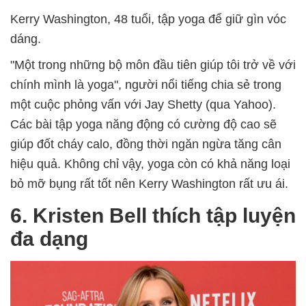
Kerry Washington, 48 tuổi, tập yoga để giữ gìn vóc
dáng.
"Một trong những bộ môn đầu tiên giúp tôi trở về với
chính mình là yoga", người nổi tiếng chia sẻ trong
một cuộc phỏng vấn với Jay Shetty (qua Yahoo).
Các bài tập yoga năng động có cường độ cao sẽ
giúp đốt cháy calo, đồng thời ngăn ngừa tăng cân
hiệu quả. Không chỉ vậy, yoga còn có khả năng loại
bỏ mỡ bụng rất tốt nên Kerry Washington rất ưu ái.
6. Kristen Bell thích tập luyện
đa dạng