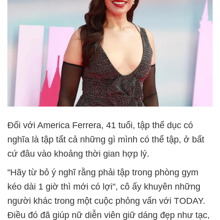
Đối với America Ferrera, 41 tuổi, tập thể dục có
nghĩa là tập tất cả những gì mình có thể tập, ở bất
cứ đâu vào khoảng thời gian hợp lý.
"Hãy từ bỏ ý nghĩ rằng phải tập trong phòng gym
kéo dài 1 giờ thì mới có lợi", cô ấy khuyên những
người khác trong một cuộc phỏng vấn với TODAY.
Điều đó đã giúp nữ diễn viên giữ dáng đẹp như tạc,