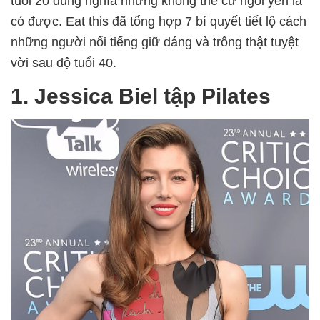
tuổi 20 đúng nghĩa nhưng không thể cứ ngồi yên là
có được. Eat this đã tổng hợp 7 bí quyết tiết lộ cách
những người nổi tiếng giữ dáng và trông thật tuyệt
vời sau độ tuổi 40.
1. Jessica Biel tập Pilates