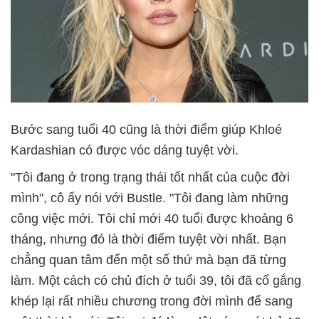
Bước sang tuổi 40 cũng là thời điểm giúp Khloé
Kardashian có được vóc dáng tuyệt vời.
"Tôi đang ở trong trạng thái tốt nhất của cuộc đời
mình", cô ấy nói với Bustle. "Tôi đang làm những
công việc mới. Tôi chỉ mới 40 tuổi được khoảng 6
tháng, nhưng đó là thời điểm tuyệt vời nhất. Bạn
chẳng quan tâm đến một số thứ mà bạn đã từng
làm. Một cách có chủ đích ở tuổi 39, tôi đã cố gắng
khép lại rất nhiều chương trong đời mình để sang