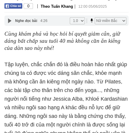
|
|
0
Theo Tuấn Khang
12:00 05/06/2025
Nghe đọc bài
4:26
Cùng khám phá và học hỏi bí quyết giảm cân, giữ
dáng bất chấp sau tuổi 40 mà không cần ăn kiêng
của dàn sao này nhé!
Tập luyện, chắc chắn đó là điều hoàn hảo nhất giúp
chúng ta có được vóc dáng săn chắc, khỏe mạnh
mà không cần ăn kiêng một ngày nào. Từ Pilates,
các bài tập cho thân trên cho đến yoga..., những
người nổi tiếng như Jessica Alba, Khloé Kardashian
và nhiều ngôi sao hạng A khác đều nỗ lực để giữ
dáng. Những ngôi sao này là bằng chứng cho thấy,
tuổi 40 trở đi của một người chính là được sống lại