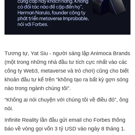
Tương tự, Yat Siu - người sáng lập Animoca Brands
(một trong những nhà đầu tư tích cực nhất vào các
công ty Web3, metaverse và trò chơi) cũng cho biết
khoản đầu tư kể trên “không tạo ra bất kỳ gợn sóng
nào trong ngành chúng tôi”.
“Không ai nói chuyện với chúng tôi về điều đó”, ông
nói.
Infinite Reality lần đầu gửi email cho Forbes thông
báo về vòng gọi vốn 3 tỷ USD vào ngày 8 tháng 1.