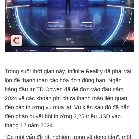
Trong suốt thời gian này, Infinite Reality đã phải vật
lộn để thanh toán các hóa đơn đúng hạn. Ngân
hàng đầu tư TD Cowen đã đệ đơn vào đầu năm
2024 về các khoản phí chưa thanh toán liên quan
đến các thương vụ mua lại. Vụ kiện sau đó đã dẫn
đến phán quyết bồi thường 3,25 triệu USD vào
tháng 12 năm 2024.
“Có một vấn đề rất nghiêm trọng về dòng tiền”, một