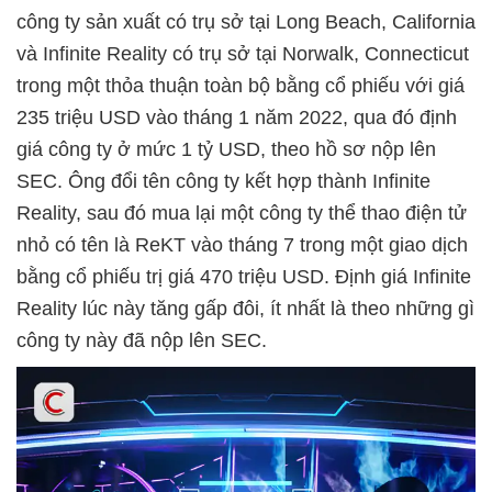
công ty sản xuất có trụ sở tại Long Beach, California
và Infinite Reality có trụ sở tại Norwalk, Connecticut
trong một thỏa thuận toàn bộ bằng cổ phiếu với giá
235 triệu USD vào tháng 1 năm 2022, qua đó định
giá công ty ở mức 1 tỷ USD, theo hồ sơ nộp lên
SEC. Ông đổi tên công ty kết hợp thành Infinite
Reality, sau đó mua lại một công ty thể thao điện tử
nhỏ có tên là ReKT vào tháng 7 trong một giao dịch
bằng cổ phiếu trị giá 470 triệu USD. Định giá Infinite
Reality lúc này tăng gấp đôi, ít nhất là theo những gì
công ty này đã nộp lên SEC.