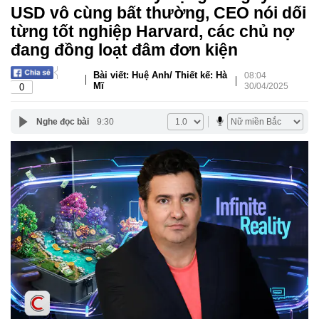
USD vô cùng bất thường, CEO nói dối
từng tốt nghiệp Harvard, các chủ nợ
đang đồng loạt đâm đơn kiện
Bài viết: Huệ Anh/ Thiết kế: Hà
08:04
|
|
Mĩ
30/04/2025
0
Nghe đọc bài
9:30