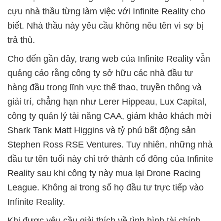
cựu nhà thầu từng làm việc với Infinite Reality cho
biết. Nhà thầu này yêu cầu không nêu tên vì sợ bị
trả thù.
Cho đến gần đây, trang web của Infinite Reality vẫn
quảng cáo rằng công ty sở hữu các nhà đầu tư
hàng đầu trong lĩnh vực thể thao, truyền thông và
giải trí, chẳng hạn như Lerer Hippeau, Lux Capital,
công ty quản lý tài năng CAA, giám khảo khách mời
Shark Tank Matt Higgins và tỷ phú bất động sản
Stephen Ross RSE Ventures. Tuy nhiên, những nhà
đầu tư tên tuổi này chỉ trở thành cổ đông của Infinite
Reality sau khi công ty này mua lại Drone Racing
League. Không ai trong số họ đầu tư trực tiếp vào
Infinite Reality.
Khi được yêu cầu giải thích về tình hình tài chính