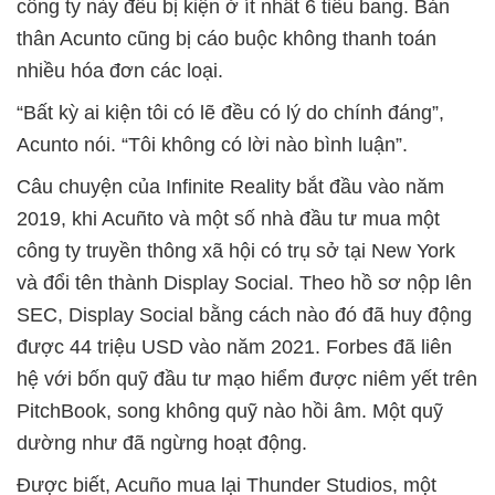
công ty này đều bị kiện ở ít nhất 6 tiểu bang. Bản
thân Acunto cũng bị cáo buộc không thanh toán
nhiều hóa đơn các loại.
“Bất kỳ ai kiện tôi có lẽ đều có lý do chính đáng”,
Acunto nói. “Tôi không có lời nào bình luận”.
Câu chuyện của Infinite Reality bắt đầu vào năm
2019, khi Acuñto và một số nhà đầu tư mua một
công ty truyền thông xã hội có trụ sở tại New York
và đổi tên thành Display Social. Theo hồ sơ nộp lên
SEC, Display Social bằng cách nào đó đã huy động
được 44 triệu USD vào năm 2021. Forbes đã liên
hệ với bốn quỹ đầu tư mạo hiểm được niêm yết trên
PitchBook, song không quỹ nào hồi âm. Một quỹ
dường như đã ngừng hoạt động.
Được biết, Acuño mua lại Thunder Studios, một