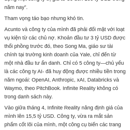
năm nay”.
Tham vọng táo bạo nhưng khó tin.
Acunto và công ty của mình đã phải đối mặt với loạt
vụ kiện từ các chủ nợ. Khoản đầu tư 3 tỷ USD được
thổi phồng trước đó, theo Song Ma, giáo sư tài
chính tại trường kinh doanh của Yale, chỉ đến từ
một nhà đầu tư ẩn danh. Chỉ có 5 công ty—chủ yếu
là các công ty AI- đã huy động được nhiều tiền trong
năm ngoái: OpenAI, Anthropic, xAI, Databricks và
Waymo, theo PitchBook. Infinite Reality không có
trong danh sách này.
Vào giữa tháng 4, Infinite Reality nâng định giá của
mình lên 15,5 tỷ USD. Công ty, vừa ra mắt sản
phẩm cốt lõi của mình, một công cụ biến các trang