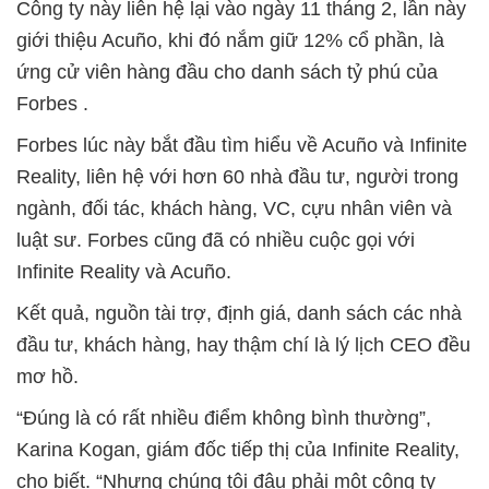
Công ty này liên hệ lại vào ngày 11 tháng 2, lần này
giới thiệu Acuño, khi đó nắm giữ 12% cổ phần, là
ứng cử viên hàng đầu cho danh sách tỷ phú của
Forbes .
Forbes lúc này bắt đầu tìm hiểu về Acuño và Infinite
Reality, liên hệ với hơn 60 nhà đầu tư, người trong
ngành, đối tác, khách hàng, VC, cựu nhân viên và
luật sư. Forbes cũng đã có nhiều cuộc gọi với
Infinite Reality và Acuño.
Kết quả, nguồn tài trợ, định giá, danh sách các nhà
đầu tư, khách hàng, hay thậm chí là lý lịch CEO đều
mơ hồ.
“Đúng là có rất nhiều điểm không bình thường”,
Karina Kogan, giám đốc tiếp thị của Infinite Reality,
cho biết. “Nhưng chúng tôi đâu phải một công ty