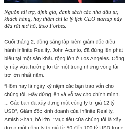
Nguồn tài trợ, định giá, danh sách các nhà đầu tư,
khách hàng, hay thậm chí là lý lịch CEO startup này
đều rất mơ hồ, theo Forbes.
Cuối tháng 2, đồng sáng lập kiêm giám đốc điều
hành Infinite Reality, John Acunto, đã đứng lên phát
biểu tại một sân khấu rộng lớn ở Los Angeles. Công
ty này vừa hưởng lợi từ một trong những vòng tài
trợ lớn nhất năm.
“Hôm nay là ngày kỷ niệm các bạn trao vốn cho
chúng tôi. Hãy đứng lên và vỗ tay cho chính mình.
... Các bạn đã xây dựng một công ty trị giá 12 tỷ
USD”, Giám đốc kinh doanh của Infinite Reality,
Amish Shah, hô lớn. “Mục tiêu của chúng tôi là xây
dựng một công ty trị giá từ 50 đến 100 tỷ USD trong