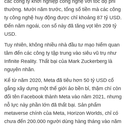
các công ty khởi nghiệp công nghệ với tốc độ phi
thường. Mười năm trước, tổng số tiền mà các công
ty công nghệ huy động được chỉ khoảng 87 tỷ USD.
Đến năm ngoái, con số này đã tăng vọt lên 209 tỷ
USD.
Tuy nhiên, không nhiều nhà đầu tư mạo hiểm quan
tâm đến các công ty tập trung vào siêu vũ trụ như
Infinite Reality. Thất bại của Mark Zuckerberg là
nguyên nhân.
Kể từ năm 2020, Meta đã tiêu hơn 50 tỷ USD cố
gắng xây dựng một thế giới ảo bền bỉ, thậm chí còn
đổi tên Facebook thành Meta vào năm 2021, nhưng
nỗ lực này phần lớn đã thất bại. Sản phẩm
metaverse chính của Meta, Horizon Worlds, chỉ có
chưa đến 200.000 người dùng hàng tháng vào năm