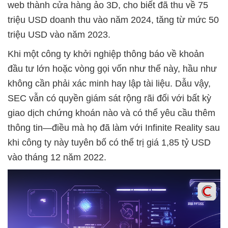
web thành cửa hàng ảo 3D, cho biết đã thu về 75
triệu USD doanh thu vào năm 2024, tăng từ mức 50
triệu USD vào năm 2023.
Khi một công ty khởi nghiệp thông báo về khoản
đầu tư lớn hoặc vòng gọi vốn như thế này, hầu như
không cần phải xác minh hay lập tài liệu. Dẫu vậy,
SEC vẫn có quyền giám sát rộng rãi đối với bất kỳ
giao dịch chứng khoán nào và có thể yêu cầu thêm
thông tin—điều mà họ đã làm với Infinite Reality sau
khi công ty này tuyên bố có thể trị giá 1,85 tỷ USD
vào tháng 12 năm 2022.