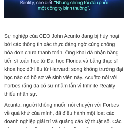
Sự nghiệp của CEO John Acunto đang bị hủy hoại
bởi các thông tin xác thực đáng ngờ cùng chồng
hóa đơn chưa thanh toán. Ông khai đã nhận bằng
tiến sĩ toán học từ Đại học Florida và bằng thạc sĩ
khoa học dữ liệu từ Harvard; song không trường đại
học nào có hồ sơ về sinh viên này. Acuñto nói với
Forbes rằng đã có sự nhầm lẫn vì Infinite Reality
thiếu nhân sự.
Acunto, người không muốn nói chuyện với Forbes
về quá khứ của mình, đã điều hành một loạt các
doanh nghiệp giải trí và quảng cáo kỹ thuật số. Các