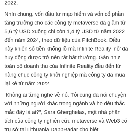
2022.
Nhìn chung, vốn đầu tư mạo hiểm và vốn cổ phần
tăng trưởng cho các công ty metaverse đã giảm từ
5,6 tỷ USD xuống chỉ còn 1,4 tỷ USD từ năm 2022
đến năm 2024, theo dữ liệu của PitchBook. Điều
này khiến số tiền khổng lồ mà Infinite Reality ‘nổ’ đã
huy động được trở nên rất bất thường. Gần như
toàn bộ doanh thu của Infinite Reality đều đến từ
hàng chục công ty khởi nghiệp mà công ty đã mua
lại kể từ năm 2022.
‘Không ai từng nghe về nó. Tôi cũng đã nói chuyện
với những người khác trong ngành và họ đều thắc
mắc đây là ai?”, Sara Gherghelas, một nhà phân
tích của công ty nghiên cứu metaverse và Web3 có
trụ sở tại Lithuania DappRadar cho biết.