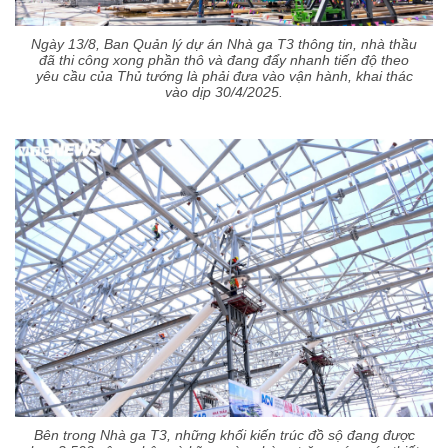
Ngày 13/8, Ban Quản lý dự án Nhà ga T3 thông tin, nhà thầu
đã thi công xong phần thô và đang đẩy nhanh tiến độ theo
yêu cầu của Thủ tướng là phải đưa vào vận hành, khai thác
vào dịp 30/4/2025.
Bên trong Nhà ga T3, những khối kiến trúc đồ sộ đang được