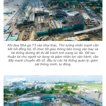
Khi đưa Nhà ga T3 vào khai thác, Thủ tướng nhấn mạnh cần
kết nối đồng bộ, tổ chức tốt giao thông bên trong sân bay và
hệ thống đường đô thị để tránh tình trạng ùn tắc. Để tạo
thuận lợi cho người sử dụng và giảm nhân lực vận hành, cần
đẩy mạnh chuyển đổi số, đầu tư các hệ thống quản lý, giám
sát thông minh, tự động.