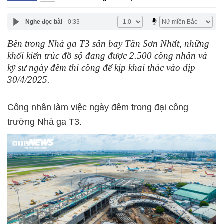
Nghe đọc bài
0:33
Bên trong Nhà ga T3 sân bay Tân Sơn Nhất, những
khối kiến trúc đồ sộ đang được 2.500 công nhân và
kỹ sư ngày đêm thi công để kịp khai thác vào dịp
30/4/2025.
Công nhân làm việc ngày đêm trong đại công
trường Nhà ga T3.