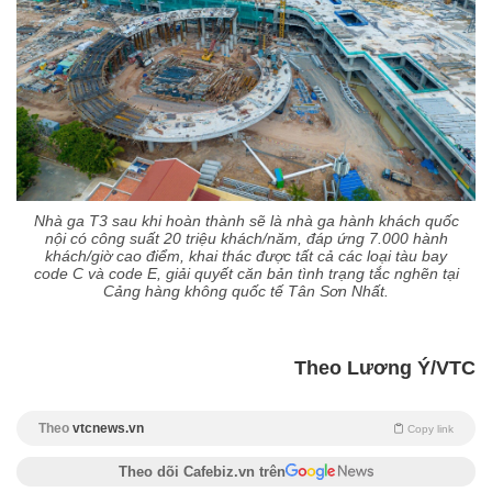
Nhà ga T3 sau khi hoàn thành sẽ là nhà ga hành khách quốc
nội có công suất 20 triệu khách/năm, đáp ứng 7.000 hành
khách/giờ cao điểm, khai thác được tất cả các loại tàu bay
code C và code E, giải quyết căn bản tình trạng tắc nghẽn tại
Cảng hàng không quốc tế Tân Sơn Nhất.
Theo Lương Ý/VTC
Theo
vtcnews.vn
Copy link
Theo dõi Cafebiz.vn trên