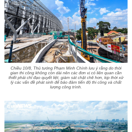
Chiều 10/8, Thủ tướng Phạm Minh Chính lưu ý rằng do thời
gian thi công không còn dài nên các đơn vị có liên quan cần
thiết phải chỉ đạo quyết liệt, giám sát chặt chẽ hơn, kịp thời xử
lý các vấn đề phát sinh để bảo đảm tiến độ thi công và chất
lượng công trình.