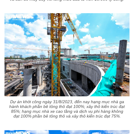
Dự án khởi công ngày 31/8/2023, đến nay hạng mục nhà ga
hành khách phần bê tông thô đạt 100%; xây thô kiến trúc đạt
85%; hạng mục nhà xe cao tầng và dịch vụ phi hàng không
đạt 100% phần bê tông thô và xây thô kiến trúc đạt 75%.