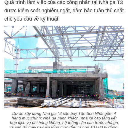
Quá trình làm việc của các công nhân tại Nhà ga T3
được kiểm soát nghiêm ngặt, đảm bảo tuân thủ chặt
chẽ yêu cầu về kỹ thuật.
Dự án xây dựng Nhà ga T3 sân bay Tân Sơn Nhất gồm 4
hạng mục chính: Nhà ga hành khách, nhà xe cao tầng kết
hợp dịch vụ phi hàng không, hệ thống cầu cạn trước nhà ga
và sân đỗ máy bay với tổng mức đầu tư hơn 10.000 tỷ đồng.