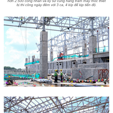
hơn 2.500 công nhân và kỹ sư cùng hàng trăm máy móc thiết
bị thi công ngày đêm với 3 ca, 4 kíp để kịp tiến độ.