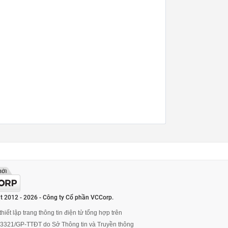
t 2012 - 2026 - Công ty Cổ phần VCCorp.
hiết lập trang thông tin điện tử tổng hợp trên
ố 3321/GP-TTĐT do Sở Thông tin và Truyền thông