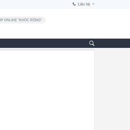
Liên hệ
P ONLINE "KHÓC RÒNG"