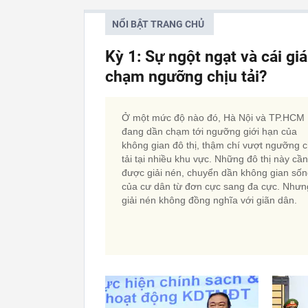
NỔI BẬT TRANG CHỦ
Kỳ 1: Sự ngột ngạt và cái gi
chạm ngưỡng chịu tải?
Ở một mức độ nào đó, Hà Nội và TP.HCM
đang dần chạm tới ngưỡng giới hạn của
không gian đô thị, thậm chí vượt ngưỡng c
tải tại nhiều khu vực. Những đô thị này cần
được giải nén, chuyển dần không gian số
của cư dân từ đơn cực sang đa cực. Nhưn
giải nén không đồng nghĩa với giãn dân.