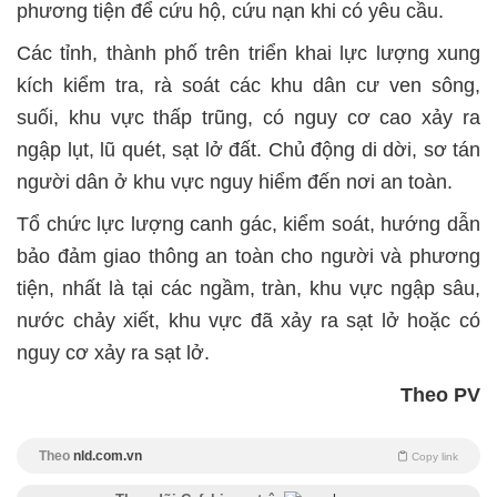
phương tiện để cứu hộ, cứu nạn khi có yêu cầu.
Các tỉnh, thành phố trên triển khai lực lượng xung
kích kiểm tra, rà soát các khu dân cư ven sông,
suối, khu vực thấp trũng, có nguy cơ cao xảy ra
ngập lụt, lũ quét, sạt lở đất. Chủ động di dời, sơ tán
người dân ở khu vực nguy hiểm đến nơi an toàn.
Tổ chức lực lượng canh gác, kiểm soát, hướng dẫn
bảo đảm giao thông an toàn cho người và phương
tiện, nhất là tại các ngầm, tràn, khu vực ngập sâu,
nước chảy xiết, khu vực đã xảy ra sạt lở hoặc có
nguy cơ xảy ra sạt lở.
Theo PV
Theo
nld.com.vn
Copy link