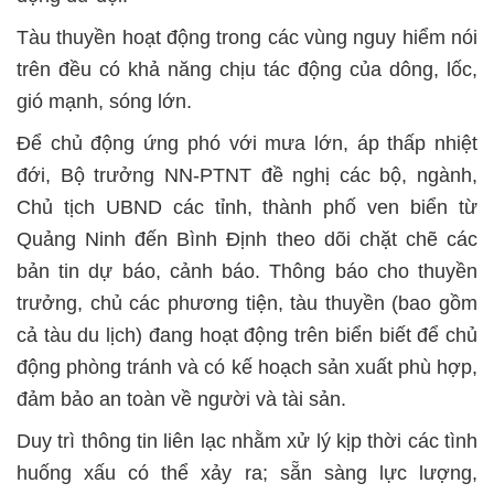
Tàu thuyền hoạt động trong các vùng nguy hiểm nói
trên đều có khả năng chịu tác động của dông, lốc,
gió mạnh, sóng lớn.
Để chủ động ứng phó với mưa lớn, áp thấp nhiệt
đới, Bộ trưởng NN-PTNT đề nghị các bộ, ngành,
Chủ tịch UBND các tỉnh, thành phố ven biển từ
Quảng Ninh đến Bình Định theo dõi chặt chẽ các
bản tin dự báo, cảnh báo. Thông báo cho thuyền
trưởng, chủ các phương tiện, tàu thuyền (bao gồm
cả tàu du lịch) đang hoạt động trên biển biết để chủ
động phòng tránh và có kế hoạch sản xuất phù hợp,
đảm bảo an toàn về người và tài sản.
Duy trì thông tin liên lạc nhằm xử lý kịp thời các tình
huống xấu có thể xảy ra; sẵn sàng lực lượng,