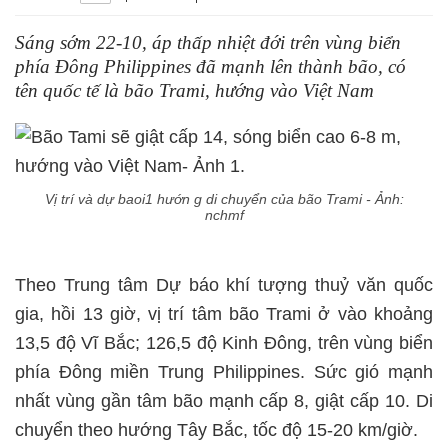
Sáng sớm 22-10, áp thấp nhiệt đới trên vùng biển
phía Đông Philippines đã mạnh lên thành bão, có
tên quốc tế là bão Trami, hướng vào Việt Nam
Vị trí và dự baoi1 hướn g di chuyển của bão Trami - Ảnh:
nchmf
Theo Trung tâm Dự báo khí tượng thuỷ văn quốc
gia, hồi 13 giờ, vị trí tâm bão Trami ở vào khoảng
13,5 độ Vĩ Bắc; 126,5 độ Kinh Đông, trên vùng biển
phía Đông miền Trung Philippines. Sức gió mạnh
nhất vùng gần tâm bão mạnh cấp 8, giật cấp 10. Di
chuyển theo hướng Tây Bắc, tốc độ 15-20 km/giờ.