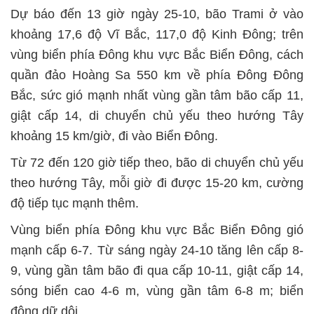
Dự báo đến 13 giờ ngày 25-10, bão Trami ở vào
khoảng 17,6 độ Vĩ Bắc, 117,0 độ Kinh Đông; trên
vùng biển phía Đông khu vực Bắc Biển Đông, cách
quần đảo Hoàng Sa 550 km về phía Đông Đông
Bắc, sức gió mạnh nhất vùng gần tâm bão cấp 11,
giật cấp 14, di chuyển chủ yếu theo hướng Tây
khoảng 15 km/giờ, đi vào Biển Đông.
Từ 72 đến 120 giờ tiếp theo, bão di chuyển chủ yếu
theo hướng Tây, mỗi giờ đi được 15-20 km, cường
độ tiếp tục mạnh thêm.
Vùng biển phía Đông khu vực Bắc Biển Đông gió
mạnh cấp 6-7. Từ sáng ngày 24-10 tăng lên cấp 8-
9, vùng gần tâm bão đi qua cấp 10-11, giật cấp 14,
sóng biển cao 4-6 m, vùng gần tâm 6-8 m; biển
động dữ dội.