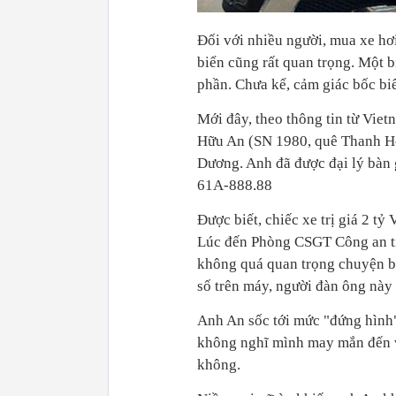
Đối với nhiều người, mua xe hơ
biển cũng rất quan trọng. Một b
phần. Chưa kể, cảm giác bốc bi
Mới đây, theo thông tin từ Vie
Hữu An (SN 1980, quê Thanh Hó
Dương. Anh đã được đại lý bàn 
61A-888.88
Được biết, chiếc xe trị giá 2 t
Lúc đến Phòng CSGT Công an tỉ
không quá quan trọng chuyện b
số trên máy, người đàn ông này
Anh An sốc tới mức "đứng hình"
không nghĩ mình may mắn đến vậ
không.