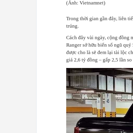
(Ảnh: Vietnamnet)
Trong thời gian gần đây, liên t
trúng.
Cách đây vài ngày, cộng đồng m
Ranger sở hữu biển số ngũ quý 5
được cho là sẽ đem lại tài lộc 
giá 2,6 tỷ đồng – gấp 2,5 lần so