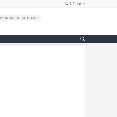
Liên hệ
P ONLINE "KHÓC RÒNG"