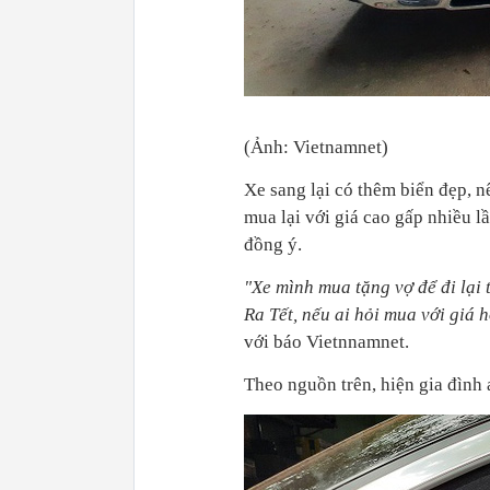
(Ảnh: Vietnamnet)
Xe sang lại có thêm biển đẹp, nê
mua lại với giá cao gấp nhiều l
đồng ý.
"Xe mình mua tặng vợ để đi lại 
Ra Tết, nếu ai hỏi mua với giá 
với báo Vietnnamnet.
Theo nguồn trên, hiện gia đình