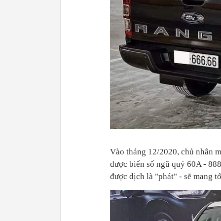
Vào tháng 12/2020, chủ nhân m
được biển số ngũ quý 60A - 888
được dịch là "phát" - sẽ mang t