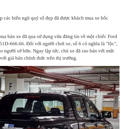
iếp các biển ngũ quý số đẹp đã được khách mua xe bốc
ua bán xe đã qua sử dụng vừa đăng tin về một chiếc Ford
1D-666.66. Đối với người chơi xe, số 6 có nghĩa là "lộc",
cho người sở hữu. Ngay lập tức, chủ xe đã rao bán với mức
 với giá bán chính thức trên thị trường.