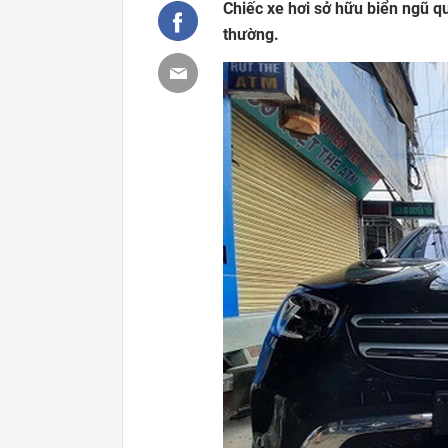
Chiếc xe hơi sở hữu biển ngũ qu
thường.