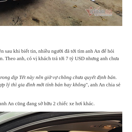
n sau khi biết tin, nhiều người đã tới tìm anh An để hỏi
ần. Theo anh, có vị khách trả tới 7 tỷ USD nhưng anh chưa
trong dịp Tết này nên giờ vợ chồng chưa quyết định bán.
hợp lý thì gia đình mới tính bán hay không
", anh An chia sẻ
 anh An cũng đang sở hữu 2 chiếc xe hơi khác.