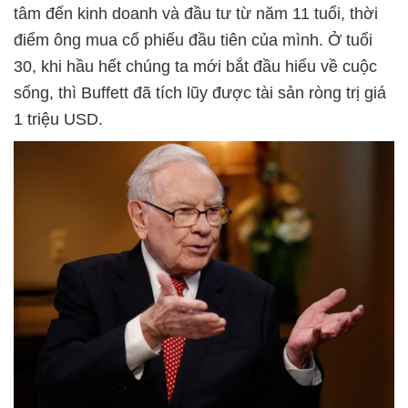
tâm đến kinh doanh và đầu tư từ năm 11 tuổi, thời
điểm ông mua cổ phiếu đầu tiên của mình. Ở tuổi
30, khi hầu hết chúng ta mới bắt đầu hiểu về cuộc
sống, thì Buffett đã tích lũy được tài sản ròng trị giá
1 triệu USD.