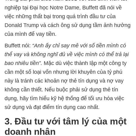
nghiệp tại Đại học Notre Dame, Buffett đã nói về
việc những thất bại trong quá trình đầu tư của
Donald Trump và cách ông sử dụng tầm ảnh hưởng
của mình để vay tiền.
Buffett nói:
“Anh ấy chỉ say mê với số tiền mình có
thể vay và không nghĩ đủ về việc mình có thể trả lại
bao nhiêu tiền”.
Mặc dù việc thành lập một công ty
cần một số loại vốn nhưng lời khuyên của tỷ phú
này là tránh các khoản nợ thẻ tín dụng và nợ vay
không cần thiết. Nếu buộc phải sử dụng thẻ tín
dụng, hãy tìm hiểu kỹ hệ thống để tối ưu hóa việc
sử dụng và đạt điểm tín dụng cao nhất.
3. Đầu tư với tâm lý của một
doanh nhân