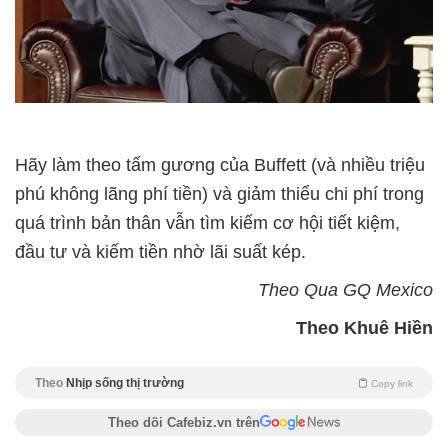
Hãy làm theo tấm gương của Buffett (và nhiều triệu
phú không lãng phí tiền) và giảm thiểu chi phí trong
quá trình bản thân vẫn tìm kiếm cơ hội tiết kiệm,
đầu tư và kiếm tiền nhờ lãi suất kép.
Theo Qua GQ Mexico
Theo Khuê Hiền
Theo
Nhịp sống thị trường
Copy link
Theo dõi Cafebiz.vn trên