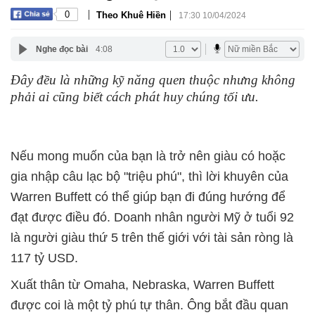
|
|
0
Theo Khuê Hiền
17:30 10/04/2024
Nghe đọc bài
4:08
Đây đều là những kỹ năng quen thuộc nhưng không
phải ai cũng biết cách phát huy chúng tối ưu.
Nếu mong muốn của bạn là trở nên giàu có hoặc
gia nhập câu lạc bộ "triệu phú", thì lời khuyên của
Warren Buffett có thể giúp bạn đi đúng hướng để
đạt được điều đó. Doanh nhân người Mỹ ở tuổi 92
là người giàu thứ 5 trên thế giới với tài sản ròng là
117 tỷ USD.
Xuất thân từ Omaha, Nebraska, Warren Buffett
được coi là một tỷ phú tự thân. Ông bắt đầu quan