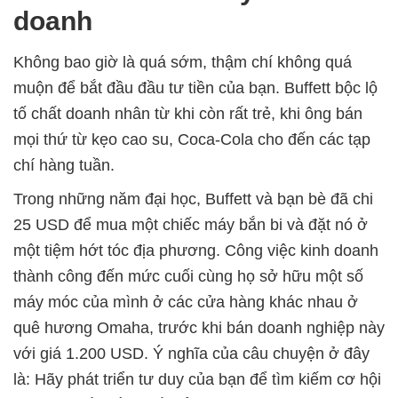
doanh
Không bao giờ là quá sớm, thậm chí không quá
muộn để bắt đầu đầu tư tiền của bạn. Buffett bộc lộ
tố chất doanh nhân từ khi còn rất trẻ, khi ông bán
mọi thứ từ kẹo cao su, Coca-Cola cho đến các tạp
chí hàng tuần.
Trong những năm đại học, Buffett và bạn bè đã chi
25 USD để mua một chiếc máy bắn bi và đặt nó ở
một tiệm hớt tóc địa phương. Công việc kinh doanh
thành công đến mức cuối cùng họ sở hữu một số
máy móc của mình ở các cửa hàng khác nhau ở
quê hương Omaha, trước khi bán doanh nghiệp này
với giá 1.200 USD. Ý nghĩa của câu chuyện ở đây
là: Hãy phát triển tư duy của bạn để tìm kiếm cơ hội