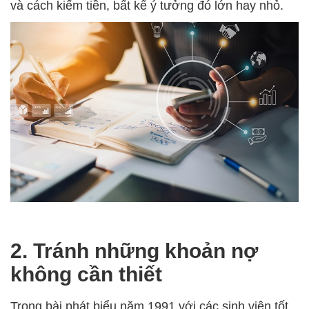
và cách kiếm tiền, bất kể ý tưởng đó lớn hay nhỏ.
2. Tránh những khoản nợ
không cần thiết
Trong bài phát biểu năm 1991 với các sinh viên tốt