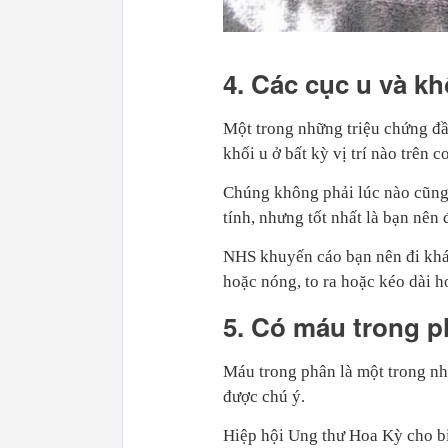
4. Các cục u và kh
Một trong những triệu chứng đầ
khối u ở bất kỳ vị trí nào trên c
Chúng không phải lúc nào cũng 
tính, nhưng tốt nhất là bạn nên 
NHS khuyến cáo bạn nên đi khám
hoặc nóng, to ra hoặc kéo dài h
5. Có máu trong 
Máu trong phân là một trong nh
được chú ý.
Hiệp hội Ung thư Hoa Kỳ cho biế