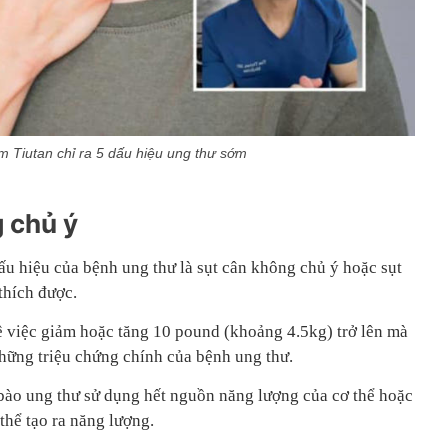
im Tiutan chỉ ra 5 dấu hiệu ung thư sớm
 chủ ý
dấu hiệu của bệnh ung thư là sụt cân không chủ ý hoặc sụt
thích được.
ê việc giảm hoặc tăng 10 pound (khoảng 4.5kg) trở lên mà
những triệu chứng chính của bệnh ung thư.
 bào ung thư sử dụng hết nguồn năng lượng của cơ thể hoặc
thể tạo ra năng lượng.