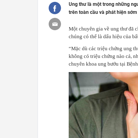
Ung thư là một trong những ng
trên toàn cầu và phát hiện sớm 
Một chuyên gia về ung thư đã ch
chúng có thể là dấu hiệu của bấ
“Mặc dù các triệu chứng ung th
không có triệu chứng nào cả, nh
chuyên khoa ung bướu tại Bệnh