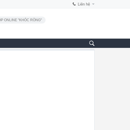
Liên hệ
P ONLINE "KHÓC RÒNG"