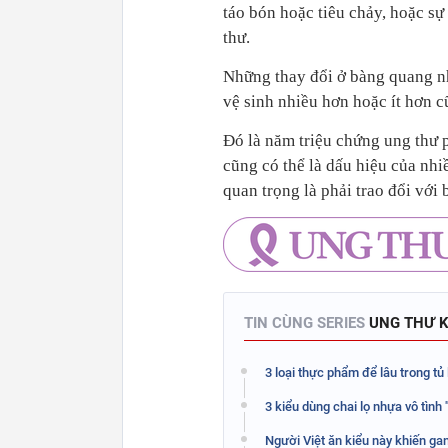
táo bón hoặc tiêu chảy, hoặc sự
thư.
Những thay đổi ở bàng quang nh
vệ sinh nhiều hơn hoặc ít hơn c
Đó là năm triệu chứng ung thư 
cũng có thể là dấu hiệu của nh
quan trọng là phải trao đổi với
TIN CÙNG SERIES
UNG THƯ K
3 loại thực phẩm để lâu trong tủ
3 kiểu dùng chai lọ nhựa vô tình
Người Việt ăn kiểu này khiến gan