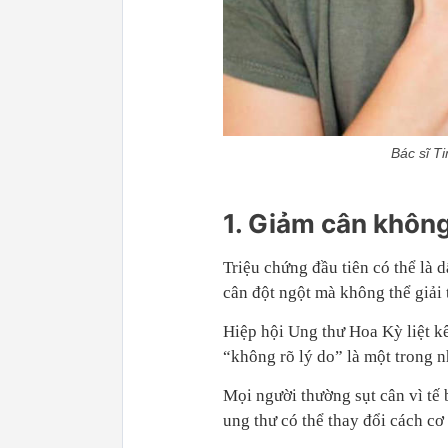
Bác sĩ T
1. Giảm cân không
Triệu chứng đầu tiên có thể là 
cân đột ngột mà không thể giải 
Hiệp hội Ung thư Hoa Kỳ liệt k
“không rõ lý do” là một trong 
Mọi người thường sụt cân vì tế
ung thư có thể thay đổi cách cơ 