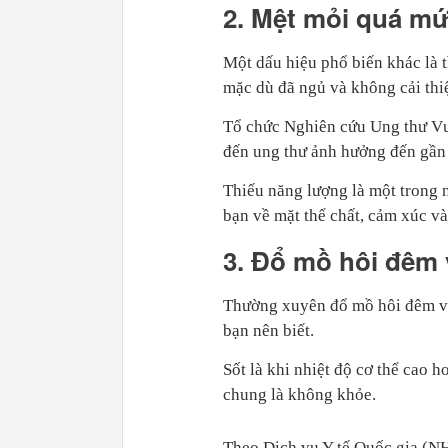
2. Mệt mỏi quá m
Một dấu hiệu phổ biến khác là t
mặc dù đã ngủ và không cải thi
Tổ chức Nghiên cứu Ung thư Vươ
đến ung thư ảnh hưởng đến gần
Thiếu năng lượng là một trong 
bạn về mặt thể chất, cảm xúc và
3. Đổ mồ hôi đêm 
Thường xuyên đổ mồ hôi đêm và
bạn nên biết.
Sốt là khi nhiệt độ cơ thể cao 
chung là không khỏe.
Theo Dịch vụ Y tế Quốc gia (NH