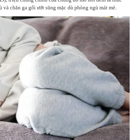
gủ và chăn ga gối ướt sũng mặc dù phòng ngủ mát mẻ.