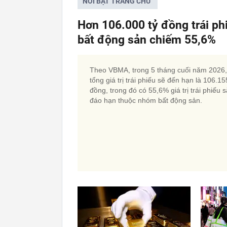
NỔI BẬT TRANG CHỦ
Hơn 106.000 tỷ đồng trái p
bất động sản chiếm 55,6%
Theo VBMA, trong 5 tháng cuối năm 2026,
tổng giá trị trái phiếu sẽ đến hạn là 106.15
đồng, trong đó có 55,6% giá trị trái phiếu 
đáo hạn thuộc nhóm bất động sản.