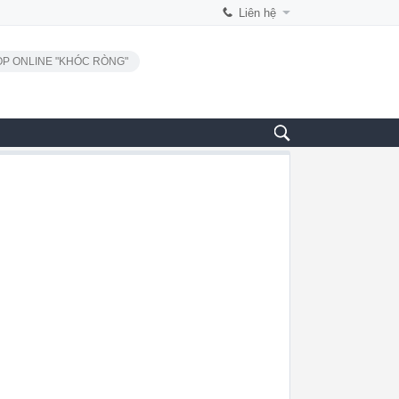
Liên hệ
P ONLINE "KHÓC RÒNG"