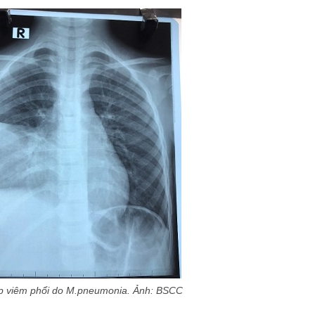
p viêm phổi do M.pneumonia. Ảnh: BSCC