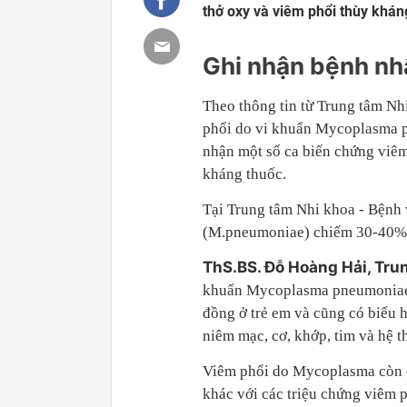
thở oxy và viêm phổi thùy kh
Ghi nhận bệnh nh
Theo thông tin từ Trung tâm Nh
phổi do vi khuẩn Mycoplasma p
nhận một số ca biến chứng viêm
kháng thuốc.
Tại Trung tâm Nhi khoa - Bệnh
(M.pneumoniae) chiếm 30-40% s
ThS.BS. Đỗ Hoàng Hải, Tru
khuẩn Mycoplasma pneumoniae 
đồng ở trẻ em và cũng có biểu h
niêm mạc, cơ, khớp, tim và hệ t
Viêm phổi do Mycoplasma còn đư
khác với các triệu chứng viêm 