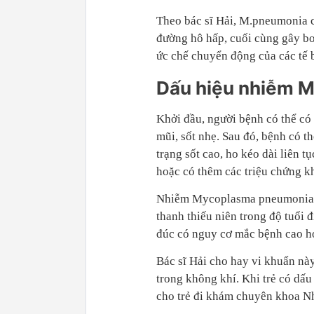
Theo bác sĩ Hải, M.pneumonia 
đường hô hấp, cuối cùng gây bo
ức chế chuyển động của các tế
Dấu hiệu nhiễm 
Khởi đầu, người bệnh có thể có 
mũi, sốt nhẹ. Sau đó, bệnh có t
trạng sốt cao, ho kéo dài liên t
hoặc có thêm các triệu chứng 
Nhiễm Mycoplasma pneumoniae c
thanh thiếu niên trong độ tuổi 
đúc có nguy cơ mắc bệnh cao h
Bác sĩ Hải cho hay vi khuẩn này
trong không khí. Khi trẻ có dấ
cho trẻ đi khám chuyên khoa Nh