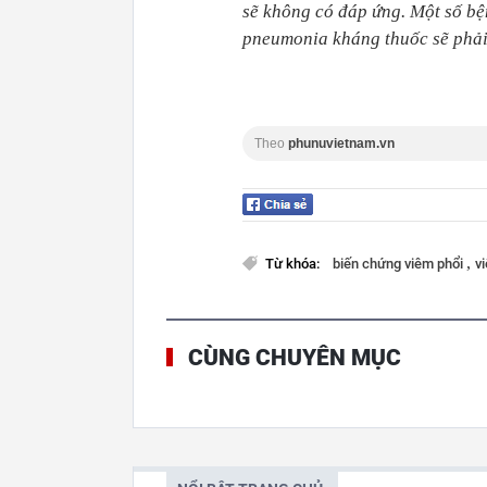
sẽ không có đáp ứng
.
Một số bệ
pneumonia kháng thuốc sẽ phải 
Theo
phunuvietnam.vn
,
Từ khóa:
biến chứng viêm phổi
v
CÙNG CHUYÊN MỤC