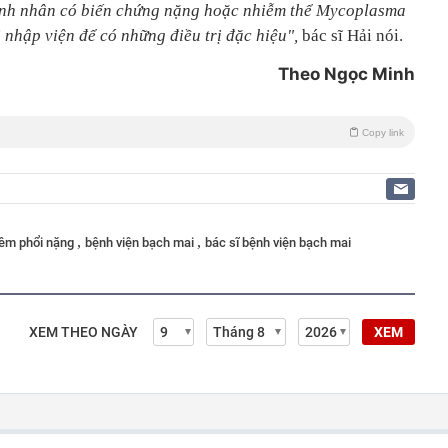
nh nhân có biến chứng nặng hoặc nhiễm thể Mycoplasma
nhập viện để có những điều trị đặc hiệu
",
bác sĩ Hải nói.
Theo Ngọc Minh
Copy link
,
,
iêm phổi nặng
bệnh viện bạch mai
bác sĩ bệnh viện bạch mai
XEM THEO NGÀY
XEM