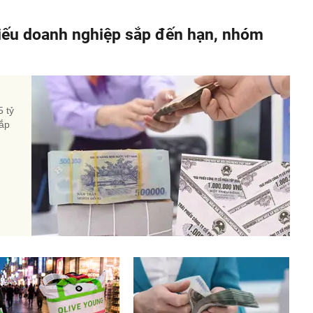
hiếu doanh nghiệp sắp đến hạn, nhóm
5 tỷ
sắp