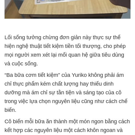
Lối sống tưởng chừng đơn giản này thực sự thể
hiện nghệ thuật tiết kiệm tiền tối thượng, cho phép
mọi người xem xét lại mối quan hệ giữa tiêu dùng
và cuộc sống.
“Ba bữa cơm tiết kiệm” của Yuriko không phải ám
chỉ thực phẩm kém chất lượng hay thiếu dinh
dưỡng mà ám chỉ sự tằn tiện và sáng tạo của cô
trong việc lựa chọn nguyên liệu cũng như cách chế
biến.
Cô biến mỗi bữa ăn thành một món ngon bằng cách
kết hợp các nguyên liệu một cách khôn ngoan và