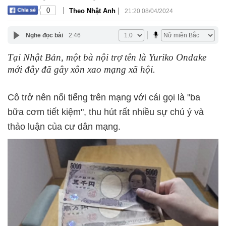
|
|
0
Theo Nhật Anh
21:20 08/04/2024
Nghe đọc bài
2:46
Tại Nhật Bản, một bà nội trợ tên là Yuriko Ondake
mới đây đã gây xôn xao mạng xã hội.
Cô trở nên nổi tiếng trên mạng với cái gọi là "ba
bữa cơm tiết kiệm", thu hút rất nhiều sự chú ý và
thảo luận của cư dân mạng.