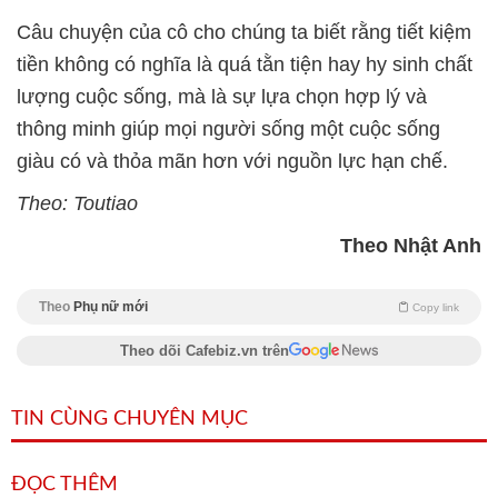
Câu chuyện của cô cho chúng ta biết rằng tiết kiệm
tiền không có nghĩa là quá tằn tiện hay hy sinh chất
lượng cuộc sống, mà là sự lựa chọn hợp lý và
thông minh giúp mọi người sống một cuộc sống
giàu có và thỏa mãn hơn với nguồn lực hạn chế.
Theo: Toutiao
Theo Nhật Anh
Theo
Phụ nữ mới
Copy link
Theo dõi Cafebiz.vn trên
TIN CÙNG CHUYÊN MỤC
ĐỌC THÊM