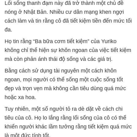
Lối sống thanh đạm này đã trở thành một chủ đề
nóng ở Nhật Bản. Nhiều cư dân mạng khen ngợi
cách làm và tin rằng cô đã tiết kiệm tiền đến mức tối
đa.
Họ tin rằng “Ba bữa cơm tiết kiệm” của Yuriko
không chỉ thể hiện sự khôn ngoan của việc tiết kiệm
mà còn phản ánh thái độ sống và các giá trị.
Bằng cách sử dụng tài nguyên một cách khôn
ngoan, mọi người có thể sống một cuộc sống tốt
đẹp và trọn vẹn mà không cần tiêu dùng quá mức
hoặc xa hoa.
Tuy nhiên, một số người tỏ ra dè dặt về cách chi
tiêu của cô. Họ lo lắng rằng lối sống của cô có thể
khiến người khác lầm tưởng rằng tiết kiệm quá mức
là một đức tính tốt.