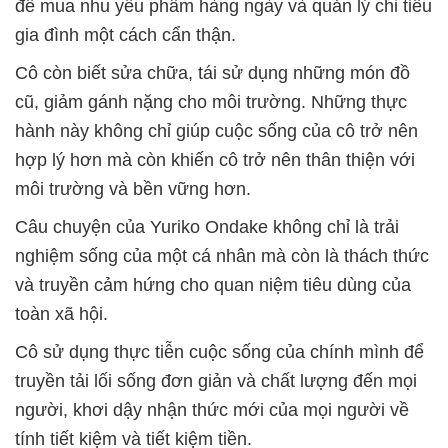
để mua nhu yếu phẩm hàng ngày và quản lý chi tiêu
gia đình một cách cẩn thận.
Cô còn biết sửa chữa, tái sử dụng những món đồ
cũ, giảm gánh nặng cho môi trường. Những thực
hành này không chỉ giúp cuộc sống của cô trở nên
hợp lý hơn mà còn khiến cô trở nên thân thiện với
môi trường và bền vững hơn.
Câu chuyện của Yuriko Ondake không chỉ là trải
nghiệm sống của một cá nhân mà còn là thách thức
và truyền cảm hứng cho quan niệm tiêu dùng của
toàn xã hội.
Cô sử dụng thực tiễn cuộc sống của chính mình để
truyền tải lối sống đơn giản và chất lượng đến mọi
người, khơi dậy nhận thức mới của mọi người về
tính tiết kiệm và tiết kiệm tiền.