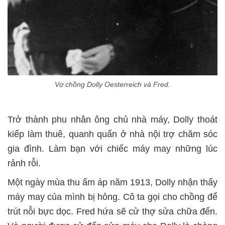
Vợ chồng Dolly Oesterreich và Fred.
Trở thành phu nhân ông chủ nhà máy, Dolly thoát
kiếp làm thuê, quanh quẩn ở nhà nội trợ chăm sóc
gia đình. Làm bạn với chiếc máy may những lúc
rảnh rỗi.
Một ngày mùa thu ấm áp năm 1913, Dolly nhận thấy
máy may của mình bị hỏng. Cô ta gọi cho chồng để
trút nỗi bực dọc. Fred hứa sẽ cử thợ sửa chữa đến.