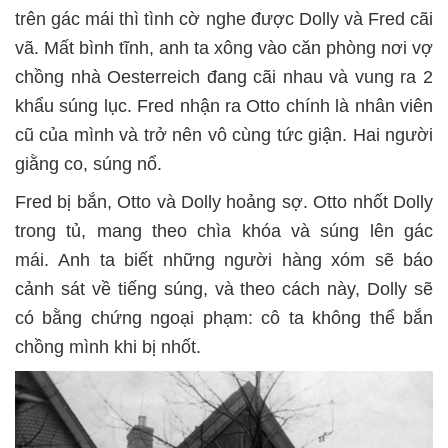
trên gác mái thì tình cờ nghe được Dolly và Fred cãi
vã. Mất bình tĩnh, anh ta xông vào căn phòng nơi vợ
chồng nhà Oesterreich đang cãi nhau và vung ra 2
khẩu súng lục. Fred nhận ra Otto chính là nhân viên
cũ của mình và trở nên vô cùng tức giận. Hai người
giằng co, súng nổ.
Fred bị bắn, Otto và Dolly hoảng sợ. Otto nhốt Dolly
trong tủ, mang theo chìa khóa và súng lên gác
mái. Anh ta biết những người hàng xóm sẽ báo
cảnh sát về tiếng súng, và theo cách này, Dolly sẽ
có bằng chứng ngoại phạm: cô ta không thể bắn
chồng mình khi bị nhốt.