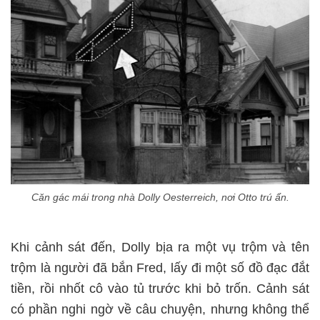
Căn gác mái trong nhà Dolly Oesterreich, nơi Otto trú ẩn.
Khi cảnh sát đến, Dolly bịa ra một vụ trộm và tên
trộm là người đã bắn Fred, lấy đi một số đồ đạc đắt
tiền, rồi nhốt cô vào tủ trước khi bỏ trốn. Cảnh sát
có phần nghi ngờ về câu chuyện, nhưng không thể