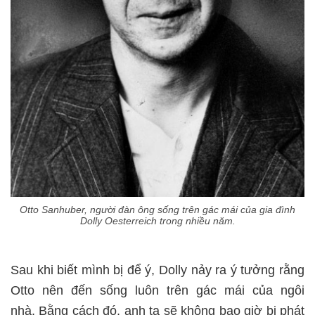
Otto Sanhuber, người đàn ông sống trên gác mái của gia đình
Dolly Oesterreich trong nhiều năm.
Sau khi biết mình bị để ý, Dolly nảy ra ý tưởng rằng
Otto nên đến sống luôn trên gác mái của ngôi
nhà. Bằng cách đó, anh ta sẽ không bao giờ bị phát