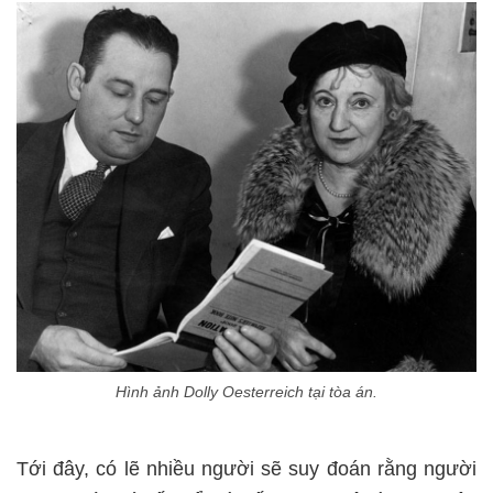
Hình ảnh Dolly Oesterreich tại tòa án.
Tới đây, có lẽ nhiều người sẽ suy đoán rằng người