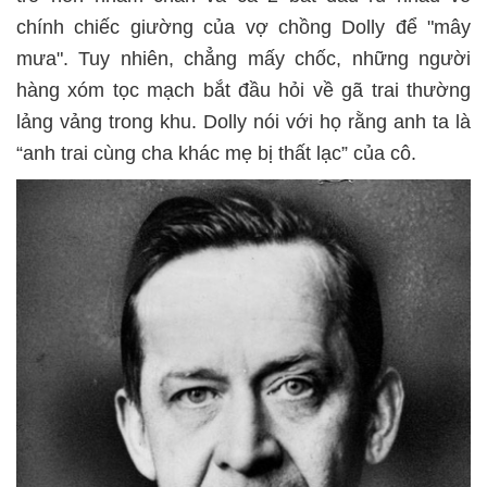
chính chiếc giường của vợ chồng Dolly để "mây
mưa". Tuy nhiên, chẳng mấy chốc, những người
hàng xóm tọc mạch bắt đầu hỏi về gã trai thường
lảng vảng trong khu. Dolly nói với họ rằng anh ta là
“anh trai cùng cha khác mẹ bị thất lạc” của cô.