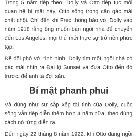
Trong 5 năm tiếp theo, Dolly và Otto tiếp tục mối
quan hệ bí mật này, Otto sống trong căn gác mái
chật chội. Chỉ đến khi Fred thông báo với Dolly vào
năm 1918 rằng ông muốn bán ngôi nhà để chuyển
đến Los Angeles, mọi thứ mới thực sự trở nên phức
tạp.
Để đối phó với tình hình, Dolly tìm một ngôi nhà có
gác mái nhìn ra Đại lộ Sunset và đưa Otto đến đó
trước, để anh ta đợi sẵn.
Bí mật phanh phui
Và đúng như sự sắp xếp tài tình của Dolly, cuộc
sống vẫn tiếp diễn thêm hơn 4 năm nữa, theo đúng
cách nó từng diễn ra.
Đến ngày 22 tháng 8 năm 1922, khi Otto đang ngồi