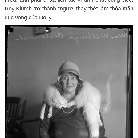
Roy Klumb trở thành "người thay thế" làm thỏa mãn
dục vọng của Dolly.