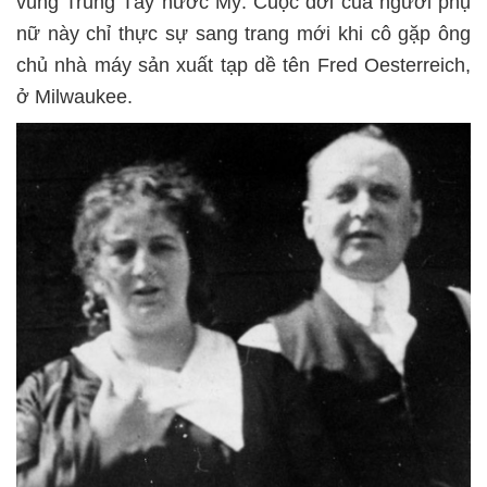
vùng Trung Tây nước Mỹ. Cuộc đời của người phụ
nữ này chỉ thực sự sang trang mới khi cô gặp ông
chủ nhà máy sản xuất tạp dề tên Fred Oesterreich,
ở Milwaukee.