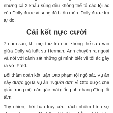
nhưng cả 2 khẩu súng đều không thể tố cáo tội ác
của Dolly được vì súng đã bị ăn mòn. Dolly được trả
tự do.
Cái kết nực cười
7 năm sau, khi mọi thứ trở nên không thể cứu vãn
giữa Dolly và luật sư Herman. Anh chuyển ra ngoài
và nói với cảnh sát những gì mình biết về tội ác gây
ra với Fred.
Bồi thẩm đoàn kết luận Otto phạm tội ngộ sát. Vụ án
này được gọi là vụ án "Người dơi" vì Otto được che
giấu trong một căn gác mái giống như hang động tối
tăm.
Tuy nhiên, thời hạn truy cứu trách nhiệm hình sự