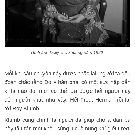
Hình ảnh Dolly vào khoảng năm 1930.
Mỗi khi câu chuyện này được nhắc lại, người ta đều
đoán chắc rằng Dolly hẳn phải có một sức hấp dẫn
kì lạ nào đó, mới có thể lừa được hết người này
đến người khác như vậy. Hết Fred, Herman rồi lại
tới Roy Klumb.
Klumb cũng chính là người đã giúp cho ả đàn bà
này tẩu tán một khẩu súng lục là hung khí giết Fred,