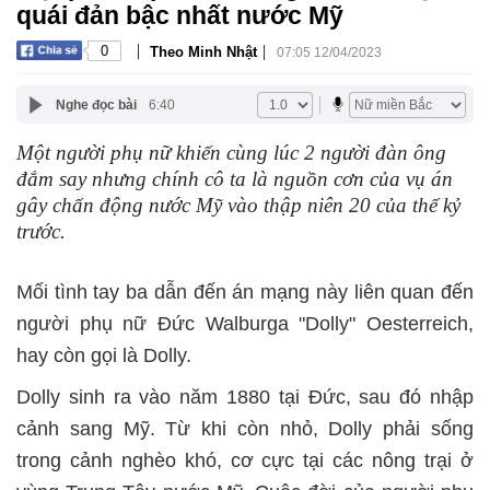
quái đản bậc nhất nước Mỹ
|
|
0
Theo Minh Nhật
07:05 12/04/2023
Nghe đọc bài
6:40
Một người phụ nữ khiến cùng lúc 2 người đàn ông
đắm say nhưng chính cô ta là nguồn cơn của vụ án
gây chấn động nước Mỹ vào thập niên 20 của thế kỷ
trước.
Mối tình tay ba dẫn đến án mạng này liên quan đến
người phụ nữ Đức Walburga "Dolly" Oesterreich,
hay còn gọi là Dolly.
Dolly sinh ra vào năm 1880 tại Đức, sau đó nhập
cảnh sang Mỹ. Từ khi còn nhỏ, Dolly phải sống
trong cảnh nghèo khó, cơ cực tại các nông trại ở