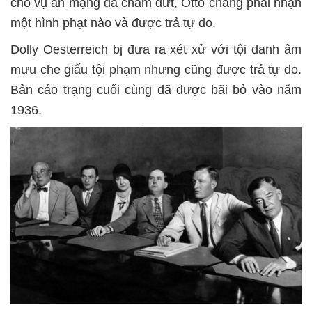
cho vụ án mạng đã chấm dứt, Otto chẳng phải nhận
một hình phạt nào và được trả tự do.
Dolly Oesterreich bị đưa ra xét xử với tội danh âm
mưu che giấu tội phạm nhưng cũng được trả tự do.
Bản cáo trạng cuối cùng đã được bãi bỏ vào năm
1936.