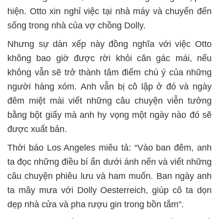
hiện. Otto xin nghỉ việc tại nhà máy và chuyển đến
sống trong nhà của vợ chồng Dolly.
Nhưng sự dàn xếp này đồng nghĩa với việc Otto
không bao giờ được rời khỏi căn gác mái, nếu
không vẫn sẽ trở thành tâm điểm chú ý của những
người hàng xóm. Anh vẫn bị cô lập ở đó và ngày
đêm miệt mài viết những câu chuyện viễn tưởng
bằng bột giấy mà anh hy vọng một ngày nào đó sẽ
được xuất bản.
Thời báo Los Angeles miêu tả: “Vào ban đêm, anh
ta đọc những điều bí ẩn dưới ánh nến và viết những
câu chuyện phiêu lưu và ham muốn. Ban ngày anh
ta mây mưa với Dolly Oesterreich, giúp cô ta dọn
dẹp nhà cửa và pha rượu gin trong bồn tắm".