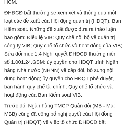
HCM.
ĐHĐCĐ bất thường sẽ xem xét và thông qua một
loạt các đề xuất của Hội động quản trị (HĐQT), Ban
Kiểm soát. Những đề xuất được đưa ra thảo luận
bao gồm: Điều lệ VIB; Quy chế nội bộ về quản trị
công ty VIB; Quy chế tổ chức và hoạt động của VIB;
Sửa đổi mục 1.4 Nghị quyết ĐHĐCĐ thường niên
số 1.001.24.GSM; ủy quyền cho HĐQT trình Ngân
hàng Nhà nước (NHNN) về cấp đổi, bổ sung nội
dung hoạt động; ủy quyền cho HĐQT phê duyệt,
ban hành quy chế tài chính; Quy chế tổ chức và
hoạt động của Ban Kiểm soát VIB.
Trước đó, Ngân hàng TMCP Quân đội (MB - Mã:
MBB) cũng đã công bố nghị quyết của Hội đồng
Quản trị (HĐQT) về việc tổ chức ĐHĐCĐ bất