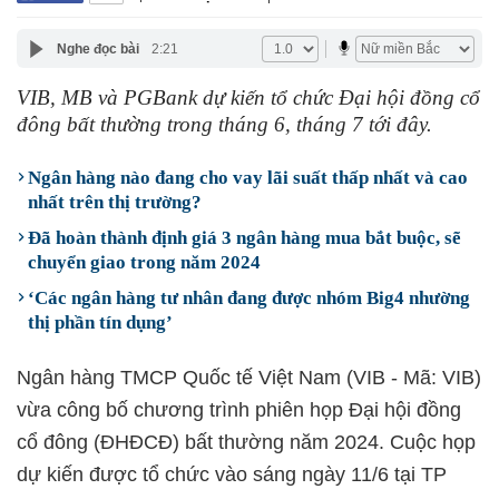
Nghe đọc bài
2:21
VIB, MB và PGBank dự kiến tổ chức Đại hội đồng cổ
đông bất thường trong tháng 6, tháng 7 tới đây.
Ngân hàng nào đang cho vay lãi suất thấp nhất và cao
nhất trên thị trường?
Đã hoàn thành định giá 3 ngân hàng mua bắt buộc, sẽ
chuyển giao trong năm 2024
‘Các ngân hàng tư nhân đang được nhóm Big4 nhường
thị phần tín dụng’
Ngân hàng TMCP Quốc tế Việt Nam (VIB - Mã: VIB)
vừa công bố chương trình phiên họp Đại hội đồng
cổ đông (ĐHĐCĐ) bất thường năm 2024. Cuộc họp
dự kiến được tổ chức vào sáng ngày 11/6 tại TP