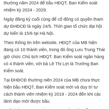
thường năm 2024 để bầu HĐQT, Ban Kiểm soát
nhiệm kỳ 2024 - 2029.
Ngày đăng ký cuối cùng để cổ đông có quyền tham
dự ĐHĐCĐ là ngày 24/5. Thời gian tổ chức đại hội
dự kiến là 15/6 tại Hà Nội.
Theo thông tin trên website, HĐQT của MB hiện
đang có 10 thành viên, trong đó ông Lưu Trung Thái
giữ chức Chủ tịch HĐQT. Ban Kiểm soát ngân hàng
có 4 thành viên, với bà Lê Thị Lợi là Trưởng Ban
Kiểm soát.
Tại ĐHĐCĐ thường niên 2024 của MB chưa thực
hiện bầu HĐQT, Ban Kiểm soát mới và duy trì tư
cách thành viên nhiệm kỳ 2019 - 2024 đến khi các
lãnh đạo mới được bầu.