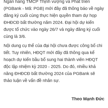
Ngân hàng TMCP Thịnh vượng và Phát triển
(PGBank - Mã: PGB) mới đây đã thông báo về ngày
đăng ký cuối cùng thực hiện quyền tham dự họp
ĐHĐCĐ bất thường năm 2024. Đại hội dự kiến
được tổ chức vào ngày 26/7 và ngày đăng ký cuối
cùng là 3/6.
Nội dung cụ thể của đại hội chưa được công bố chi
tiết. Tuy nhiên, HĐQT mới đây đã thông qua kế
hoạch dự kiến bầu bổ sung hai thành viên HĐQT
độc lập nhiệm kỳ 2020 - 2025. Do đó, nhiều khả
năng ĐHĐCĐ bất thường 2024 của PGBank sẽ
thảo luận về vấn đề nhân sự.
Theo Mạnh Đức