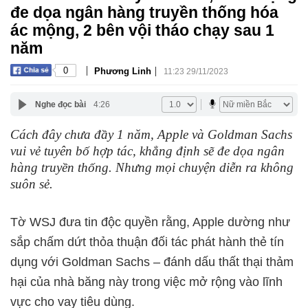
đe dọa ngân hàng truyền thống hóa
ác mộng, 2 bên vội tháo chạy sau 1
năm
|
|
0
Phương Linh
11:23 29/11/2023
Nghe đọc bài
4:26
Cách đây chưa đầy 1 năm, Apple và Goldman Sachs
vui vẻ tuyên bố hợp tác, khẳng định sẽ đe dọa ngân
hàng truyền thống. Nhưng mọi chuyện diễn ra không
suôn sẻ.
Tờ WSJ đưa tin độc quyền rằng, Apple dường như
sắp chấm dứt thỏa thuận đối tác phát hành thẻ tín
dụng với Goldman Sachs – đánh dấu thất thại thảm
hại của nhà băng này trong việc mở rộng vào lĩnh
vực cho vay tiêu dùng.