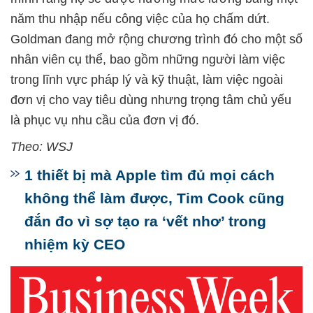
năm thu nhập nếu công việc của họ chấm dứt.
Goldman đang mở rộng chương trình đó cho một số
nhân viên cụ thể, bao gồm những người làm việc
trong lĩnh vực pháp lý và kỹ thuật, làm việc ngoài
đơn vị cho vay tiêu dùng nhưng trọng tâm chủ yếu
là phục vụ nhu cầu của đơn vị đó.
Theo: WSJ
1 thiết bị mà Apple tìm đủ mọi cách
không thể làm được, Tim Cook cũng
đắn đo vì sợ tạo ra ‘vết nhơ’ trong
nhiệm kỳ CEO