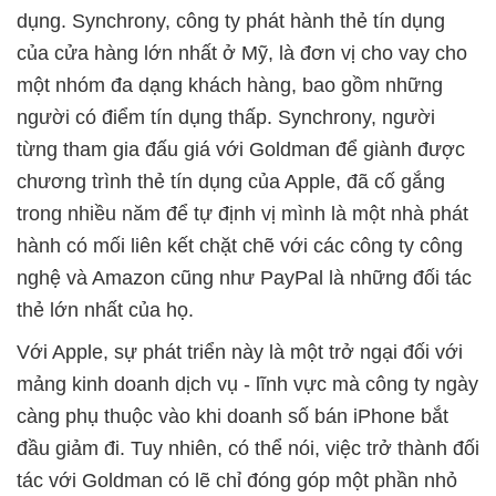
dụng. Synchrony, công ty phát hành thẻ tín dụng
của cửa hàng lớn nhất ở Mỹ, là đơn vị cho vay cho
một nhóm đa dạng khách hàng, bao gồm những
người có điểm tín dụng thấp. Synchrony, người
từng tham gia đấu giá với Goldman để giành được
chương trình thẻ tín dụng của Apple, đã cố gắng
trong nhiều năm để tự định vị mình là một nhà phát
hành có mối liên kết chặt chẽ với các công ty công
nghệ và Amazon cũng như PayPal là những đối tác
thẻ lớn nhất của họ.
Với Apple, sự phát triển này là một trở ngại đối với
mảng kinh doanh dịch vụ - lĩnh vực mà công ty ngày
càng phụ thuộc vào khi doanh số bán iPhone bắt
đầu giảm đi. Tuy nhiên, có thể nói, việc trở thành đối
tác với Goldman có lẽ chỉ đóng góp một phần nhỏ