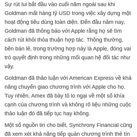
Sự rút lui bắt đầu vào cuối năm ngoái sau khi
Goldman mất hàng tỷ USD trong việc xây dựng một
hoạt động tiêu dùng toàn diện. Đến đầu năm nay,
Goldman đã thông báo với Apple rằng họ sẽ tìm
cách rút khỏi thỏa thuận hợp tác. Thông thường,
bên bán lẻ, trong trường hợp này là Apple, đóng vai
trò quyết định trong những mối quan hệ đối tác như
vậy.
Goldman đã thảo luận với American Express về khả
năng chuyển giao chương trình với Apple cho họ.
Tuy nhiên, Amex đã bày tỏ lo ngại về một số khía
cạnh của chương trình và không rõ liệu những cuộc
thảo luận đó đã tiếp tục hay không.
Một số nguồn tin cho biết, Synchrony Financial cũng
đã xem xét khả năng tiếp quản chương trình thẻ tín