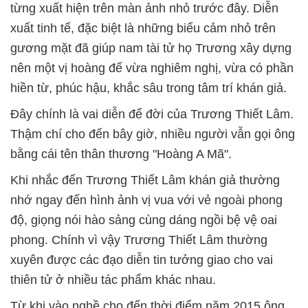
từng xuất hiện trên màn ảnh nhỏ trước đây. Diễn
xuất tinh tế, đặc biệt là những biểu cảm nhỏ trên
gương mặt đã giúp nam tài tử họ Trương xây dựng
nên một vị hoàng đế vừa nghiêm nghị, vừa có phần
hiền từ, phúc hậu, khắc sâu trong tâm trí khán giả.
Đây chính là vai diễn để đời của Trương Thiết Lâm.
Thậm chí cho đến bây giờ, nhiều người vẫn gọi ông
bằng cái tên thân thương "Hoàng A Mã".
Khi nhắc đến Trương Thiết Lâm khán giả thường
nhớ ngay đến hình ảnh vị vua với vẻ ngoài phong
độ, giọng nói hào sảng cùng dáng ngồi bệ vệ oai
phong. Chính vì vậy Trương Thiết Lâm thường
xuyên được các đạo diễn tin tưởng giao cho vai
thiên tử ở nhiều tác phẩm khác nhau.
Từ khi vào nghề cho đến thời điểm năm 2015 ông