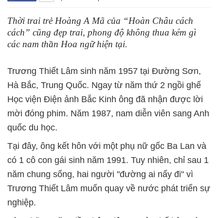
Thời trai trẻ Hoàng A Mã của “Hoàn Châu cách
cách” cũng đẹp trai, phong độ không thua kém gì
các nam thần Hoa ngữ hiện tại.
Trương Thiết Lâm sinh năm 1957 tại Đường Sơn,
Hà Bắc, Trung Quốc. Ngay từ năm thứ 2 ngồi ghế
Học viện Điện ảnh Bắc Kinh ông đã nhận được lời
mời đóng phim. Năm 1987, nam diễn viên sang Anh
quốc du học.
Tại đây, ông kết hôn với một phụ nữ gốc Ba Lan và
có 1 cô con gái sinh năm 1991. Tuy nhiên, chỉ sau 1
năm chung sống, hai người "đường ai nấy đi" vì
Trương Thiết Lâm muốn quay về nước phát triển sự
nghiệp.