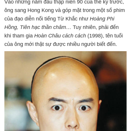
Vào những năm đầu thập niên 90 của thế kỷ trước,
ông sang Hong Kong và góp mặt trong một số phim
của đạo diễn nổi tiếng Từ Khắc như
Hoàng Phi
Hồng, Tiên hạc thần châm…
Tuy nhiên, phải đến
khi tham gia
Hoàn Châu cách cách
(1998), tên tuổi
của ông mới thật sự được nhiều người biết đến.