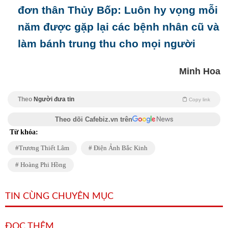
đơn thân Thủy Bốp: Luôn hy vọng mỗi
năm được gặp lại các bệnh nhân cũ và
làm bánh trung thu cho mọi người
Minh Hoa
Theo
Người đưa tin
Copy link
Theo dõi Cafebiz.vn trên
Từ khóa:
Trương Thiết Lâm
Điện Ảnh Bắc Kinh
Hoàng Phi Hồng
TIN CÙNG CHUYÊN MỤC
ĐỌC THÊM