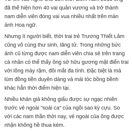
đã thể hiện hơn 40 vai quân vương và trở thành
nam diễn viên đóng vai vua nhiều nhất trên màn
ảnh Hoa ngữ.
Nhưng ít người biết, thời trai trẻ Trương Thiết Lâm
cũng vô cùng thư sinh, lãng tử. Trong những bức
ảnh cũ từng được nam diễn viên chia sẻ trên trang
cá nhân có thể thấy ông sở hữu gương mặt điển trai
với lông mày rậm, đôi mắt đa tình. Đặc biệt là má
lúm đồng tiền duyên dáng và mái tóc bồng bềnh
khác hẳn thời điểm hiện tại.
Nhiều khán giả không giấu được sự ngạc nhiên
trước vẻ ngoài "soái ca" của ngôi sao kỳ cựu. So
với các nam thần thời nay, vẻ ngoài của ông được
nhận không hề thua kém.