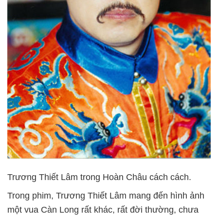
Trương Thiết Lâm trong Hoàn Châu cách cách.
Trong phim, Trương Thiết Lâm mang đến hình ảnh
một vua Càn Long rất khác, rất đời thường, chưa