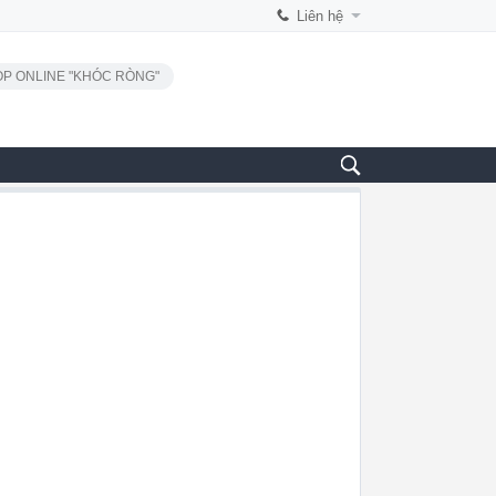
Liên hệ
P ONLINE "KHÓC RÒNG"