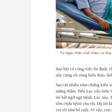
Từ ngày nhận nuôi cháu, cụ ông 
Sau khi có công việc ổn định, c
này cũng vô cùng hiếu thảo, hiể
Sau rất nhiều năm chứng kiến sự
mừng thầm. Tiểu Lục vẫn luôn là
tôi bất ngờ ngã bệnh. Lúc này, T
tiền chữa bệnh cho tôi. Dù tôi 
coi tôi như bố ruột. Vì vậy, co