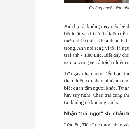
Cụ ông quyết định nhậ
Anh họ tôi không may mắc bệnh 
bệnh tật và chỉ có thể kiếm tiề
mới chỉ 10 tuổi. Khi anh họ bị 
trọng. Anh nói rằng vì tôi là n
trai anh - Tiểu Lục. Biết đây c
sao tôi cũng sẽ có trách nhiệm 
Từ ngày nhận nuôi Tiểu Lục, tôi
thân thiết, coi nhau như anh em 
biết quan tâm người khác. Từ nh
hay suy nghĩ. Cháu trai cũng t
tôi không có khoảng cách.
Nhận “trái ngọt” khi cháu t
Lớn lên, Tiểu Lục được nhận và