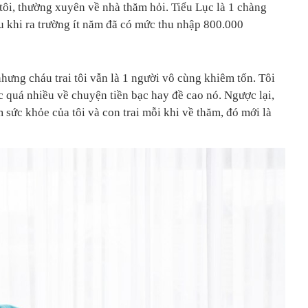
tôi, thường xuyên về nhà thăm hỏi. Tiểu Lục là 1 chàng
au khi ra trường ít năm đã có mức thu nhập 800.000
hưng cháu trai tôi vẫn là 1 người vô cùng khiêm tốn. Tôi
c quá nhiều về chuyện tiền bạc hay đề cao nó. Ngược lại,
sức khỏe của tôi và con trai mỗi khi về thăm, đó mới là