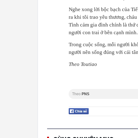
Nghe xong lời bộc bạch của Tiể
ra khi tôi trao yêu thương, chá
Tình cảm gia đình chính là thứ q
người con trai ở bên cạnh mình.
Trong cuộc sống, mỗi người khô
người nên sống đúng với cái tâm
Theo Toutiao
Theo
PNS