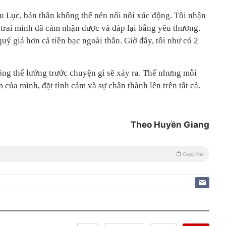
u Lục, bản thân không thể nén nổi nỗi xúc động. Tôi nhận
u trai mình đã cảm nhận được và đáp lại bằng yêu thương.
uý giá hơn cả tiền bạc ngoài thân. Giờ đây, tôi như có 2
ng thể lường trước chuyện gì sẽ xảy ra. Thế nhưng mỗi
 của mình, đặt tình cảm và sự chân thành lên trên tất cả.
Theo Huyền Giang
Copy link