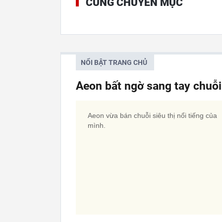
CÙNG CHUYÊN MỤC
NỔI BẬT TRANG CHỦ
Aeon bất ngờ sang tay chuỗi
Aeon vừa bán chuỗi siêu thị nổi tiếng của
mình.