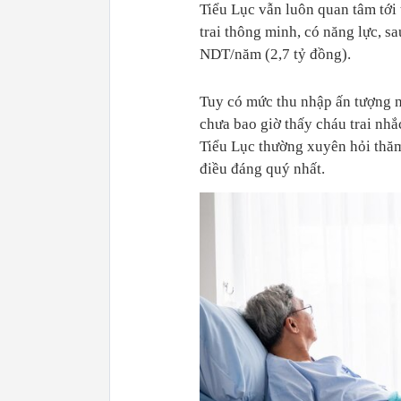
Tiểu Lục vẫn luôn quan tâm tới 
trai thông minh, có năng lực, s
NDT/năm (2,7 tỷ đồng).
Tuy có mức thu nhập ấn tượng n
chưa bao giờ thấy cháu trai nhắ
Tiểu Lục thường xuyên hỏi thăm 
điều đáng quý nhất.