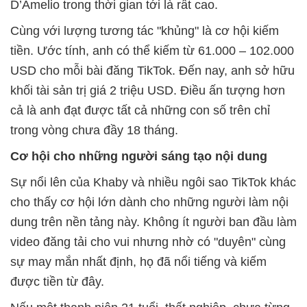
D’Amelio trong thời gian tới là rất cao.
Cùng với lượng tương tác "khủng" là cơ hội kiếm
tiền. Ước tính, anh có thể kiếm từ 61.000 – 102.000
USD cho mỗi bài đăng TikTok. Đến nay, anh sở hữu
khối tài sản trị giá 2 triệu USD. Điều ấn tượng hơn
cả là anh đạt được tất cả những con số trên chỉ
trong vòng chưa đầy 18 tháng.
Cơ hội cho những người sáng tạo nội dung
Sự nổi lên của Khaby và nhiều ngôi sao TikTok khác
cho thấy cơ hội lớn dành cho những người làm nội
dung trên nền tảng này. Không ít người ban đầu làm
video đăng tải cho vui nhưng nhờ có "duyên" cùng
sự may mắn nhất định, họ đã nổi tiếng và kiếm
được tiền từ đây.