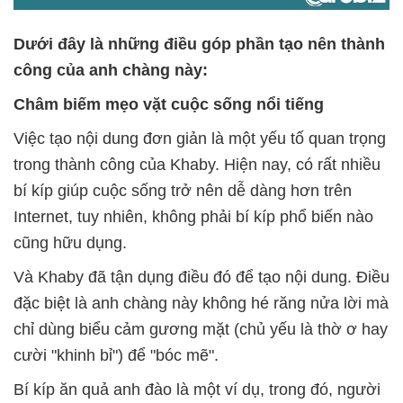
Dưới đây là những điều góp phần tạo nên thành
công của anh chàng này:
Châm biếm mẹo vặt cuộc sống nổi tiếng
Việc tạo nội dung đơn giản là một yếu tố quan trọng
trong thành công của Khaby. Hiện nay, có rất nhiều
bí kíp giúp cuộc sống trở nên dễ dàng hơn trên
Internet, tuy nhiên, không phải bí kíp phổ biến nào
cũng hữu dụng.
Và Khaby đã tận dụng điều đó để tạo nội dung. Điều
đặc biệt là anh chàng này không hé răng nửa lời mà
chỉ dùng biểu cảm gương mặt (chủ yếu là thờ ơ hay
cười "khinh bỉ") để "bóc mẽ".
Bí kíp ăn quả anh đào là một ví dụ, trong đó, người