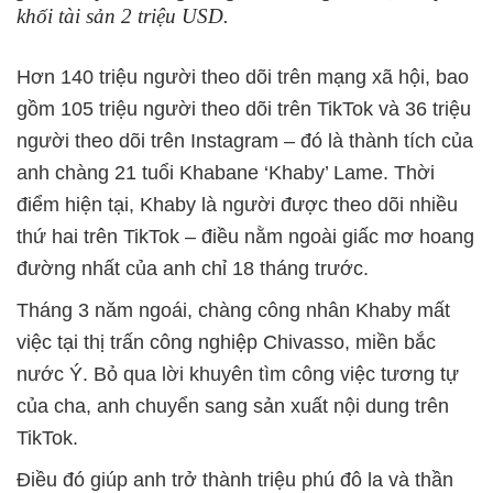
khối tài sản 2 triệu USD.
Hơn 140 triệu người theo dõi trên mạng xã hội, bao
gồm 105 triệu người theo dõi trên TikTok và 36 triệu
người theo dõi trên Instagram – đó là thành tích của
anh chàng 21 tuổi Khabane ‘Khaby’ Lame. Thời
điểm hiện tại, Khaby là người được theo dõi nhiều
thứ hai trên TikTok – điều nằm ngoài giấc mơ hoang
đường nhất của anh chỉ 18 tháng trước.
Tháng 3 năm ngoái, chàng công nhân Khaby mất
việc tại thị trấn công nghiệp Chivasso, miền bắc
nước Ý. Bỏ qua lời khuyên tìm công việc tương tự
của cha, anh chuyển sang sản xuất nội dung trên
TikTok.
Điều đó giúp anh trở thành triệu phú đô la và thần