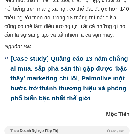
Nếu một thanh niên 21 tuổi, thất nghiệp, chưa từng
nổi tiếng trên mạng xã hội, có thể đạt được hơn 140
triệu người theo dõi trong 18 tháng thì bất cứ ai
cũng có thể làm điều tương tự. Tất cả những gì họ
cần là sự sáng tạo và tất nhiên là cả vận may.
Nguồn: BM
[Case study] Quảng cáo 13 năm chẳng
ai mua, sắp phá sản thì gặp được ‘bậc
thầy’ marketing chỉ lối, Palmolive một
bước trở thành thương hiệu xà phòng
phổ biến bậc nhất thế giới
Mộc Tiên
Theo
Doanh Nghiệp Tiếp Thị
Copy link