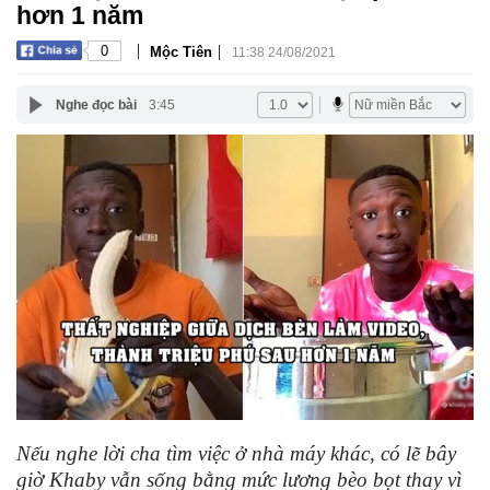
hơn 1 năm
|
|
0
Mộc Tiên
11:38 24/08/2021
Nghe đọc bài
3:45
Nếu nghe lời cha tìm việc ở nhà máy khác, có lẽ bây
giờ Khaby vẫn sống bằng mức lương bèo bọt thay vì