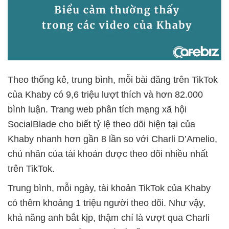
Theo thống kê, trung bình, mỗi bài đăng trên TikTok
của Khaby có 9,6 triệu lượt thích và hơn 82.000
bình luận. Trang web phân tích mạng xã hội
SocialBlade cho biết tỷ lệ theo dõi hiện tại của
Khaby nhanh hơn gần 8 lần so với Charli D’Amelio,
chủ nhân của tài khoản được theo dõi nhiều nhất
trên TikTok.
Trung bình, mỗi ngày, tài khoản TikTok của Khaby
có thêm khoảng 1 triệu người theo dõi. Như vậy,
khả năng anh bắt kịp, thậm chí là vượt qua Charli