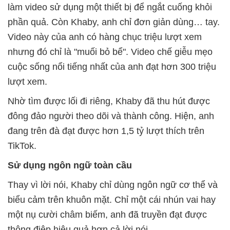
làm video sử dụng một thiết bị để ngắt cuống khỏi
phần quả. Còn Khaby, anh chỉ đơn giản dùng… tay.
Video này của anh có hàng chục triệu lượt xem
nhưng đó chỉ là "muối bỏ bể". Video chế giễu mẹo
cuộc sống nổi tiếng nhất của anh đạt hơn 300 triệu
lượt xem.
Nhờ tìm được lối đi riêng, Khaby đã thu hút được
đông đảo người theo dõi và thành công. Hiện, anh
đang trên đà đạt được hơn 1,5 tỷ lượt thích trên
TikTok.
Sử dụng ngôn ngữ toàn cầu
Thay vì lời nói, Khaby chỉ dùng ngôn ngữ cơ thể và
biểu cảm trên khuôn mặt. Chỉ một cái nhún vai hay
một nụ cười châm biếm, anh đã truyền đạt được
thông điệp hiệu quả hơn cả lời nói.