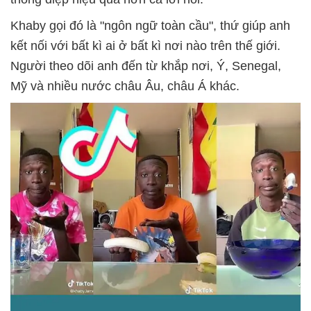
Khaby gọi đó là "ngôn ngữ toàn cầu", thứ giúp anh
kết nối với bất kì ai ở bất kì nơi nào trên thế giới.
Người theo dõi anh đến từ khắp nơi, Ý, Senegal,
Mỹ và nhiều nước châu Âu, châu Á khác.