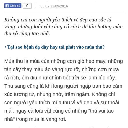
|
0
08:02 12/09/2016
Không chỉ con người yêu thích vẻ đẹp của sắc lá
vàng, những loài vật cũng có cách để tận hưởng mùa
thu vô cùng tao nhã.
Tại sao bệnh dạ dày hay tái phát vào mùa thu?
Mùa thu là mùa của những cơn gió heo may, những
tán cây thay màu áo vàng rực rỡ, những cơn mưa
rả rích, êm dịu như chính tiết trời se lạnh lúc này.
Thu sang cũng là khi lòng người ngập tràn bao cảm
xúc tương tư, nhung nhớ, trầm ngâm. Không chỉ
con người yêu thích mùa thu vì vẻ đẹp và sự thoải
mái, ngay cả loài vật cũng có những "thú vui tao
nhã" trong mùa lá vàng rơi.