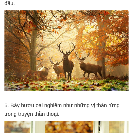
đâu.
5. Bầy hươu oai nghiêm như những vị thần rừng
trong truyện thần thoại.