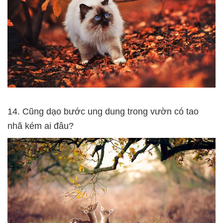
14. Cũng dạo bước ung dung trong vườn có tao
nhã kém ai đâu?