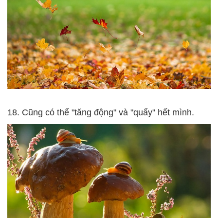
18. Cũng có thể "tăng động" và "quẩy" hết mình.