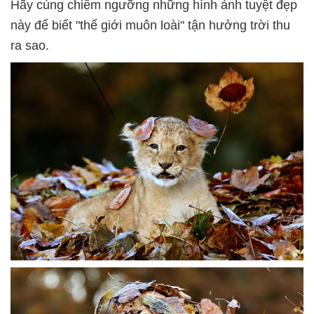
Hãy cùng chiêm ngưỡng những hình ảnh tuyệt đẹp
này để biết "thế giới muôn loài" tận hưởng trời thu
ra sao.