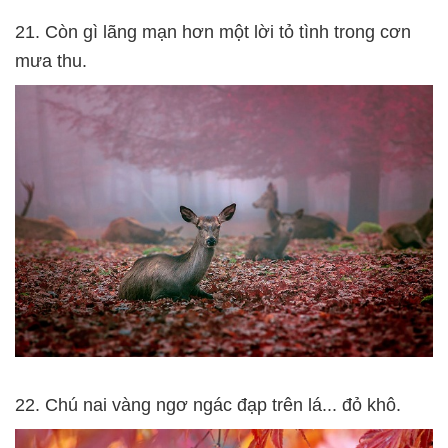
21. Còn gì lãng mạn hơn một lời tỏ tình trong cơn
mưa thu.
22. Chú nai vàng ngơ ngác đạp trên lá... đỏ khô.