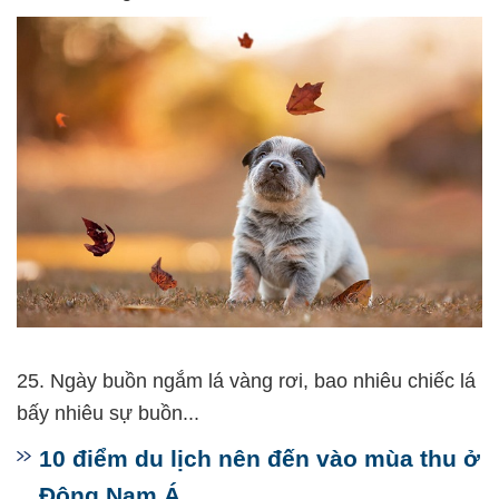
25. Ngày buồn ngắm lá vàng rơi, bao nhiêu chiếc lá
bấy nhiêu sự buồn...
10 điểm du lịch nên đến vào mùa thu ở
Đông Nam Á