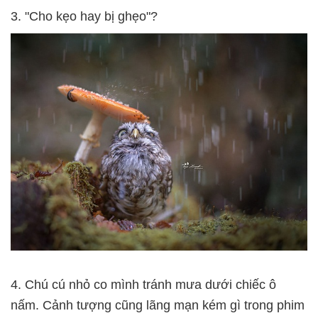
3. "Cho kẹo hay bị ghẹo"?
4. Chú cú nhỏ co mình tránh mưa dưới chiếc ô
nấm. Cảnh tượng cũng lãng mạn kém gì trong phim