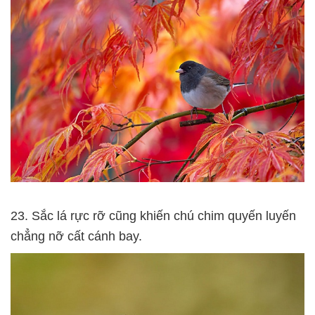
23. Sắc lá rực rỡ cũng khiến chú chim quyến luyến
chẳng nỡ cất cánh bay.