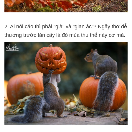
2. Ai nói cáo thì phải "già" và "gian ác"? Ngây thơ dễ
thương trước tán cây lá đỏ mùa thu thế này cơ mà.