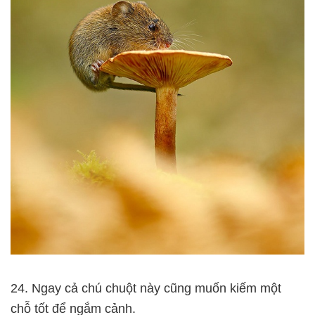
24. Ngay cả chú chuột này cũng muốn kiếm một
chỗ tốt để ngắm cảnh.