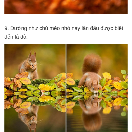
9. Dường như chú mèo nhỏ này lần đầu được biết
đến lá đỏ.