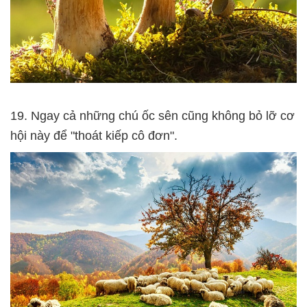
19. Ngay cả những chú ốc sên cũng không bỏ lỡ cơ
hội này để "thoát kiếp cô đơn".