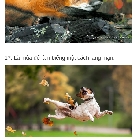
17. Là mùa để làm biếng một cách lãng mạn.