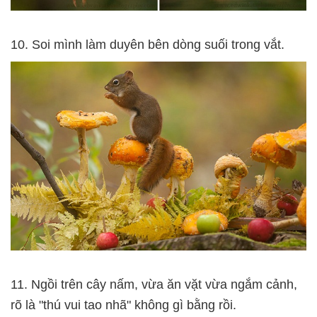
10. Soi mình làm duyên bên dòng suối trong vắt.
11. Ngồi trên cây nấm, vừa ăn vặt vừa ngắm cảnh,
rõ là "thú vui tao nhã" không gì bằng rồi.