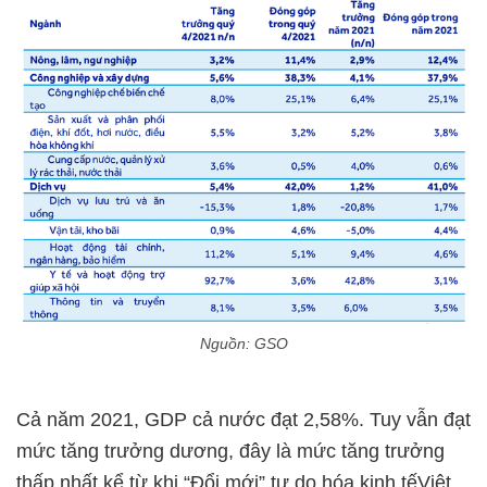
Nguồn: GSO
Cả năm 2021, GDP cả nước đạt 2,58%. Tuy vẫn đạt
mức tăng trưởng dương, đây là mức tăng trưởng
thấp nhất kể từ khi “Đổi mới” tự do hóa kinh tếViệt