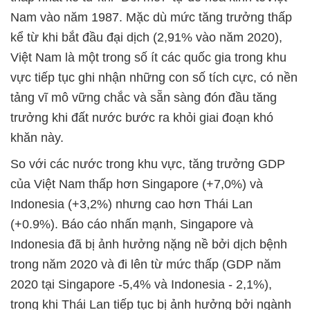
Nam vào năm 1987. Mặc dù mức tăng trưởng thấp
kể từ khi bắt đầu đại dịch (2,91% vào năm 2020),
Việt Nam là một trong số ít các quốc gia trong khu
vực tiếp tục ghi nhận những con số tích cực, có nền
tảng vĩ mô vững chắc và sẵn sàng đón đầu tăng
trưởng khi đất nước bước ra khỏi giai đoạn khó
khăn này.
So với các nước trong khu vực, tăng trưởng GDP
của Việt Nam thấp hơn Singapore (+7,0%) và
Indonesia (+3,2%) nhưng cao hơn Thái Lan
(+0.9%). Báo cáo nhấn mạnh, Singapore và
Indonesia đã bị ảnh hưởng nặng nề bởi dịch bệnh
trong năm 2020 và đi lên từ mức thấp (GDP năm
2020 tại Singapore -5,4% và Indonesia - 2,1%),
trong khi Thái Lan tiếp tục bị ảnh hưởng bởi ngành