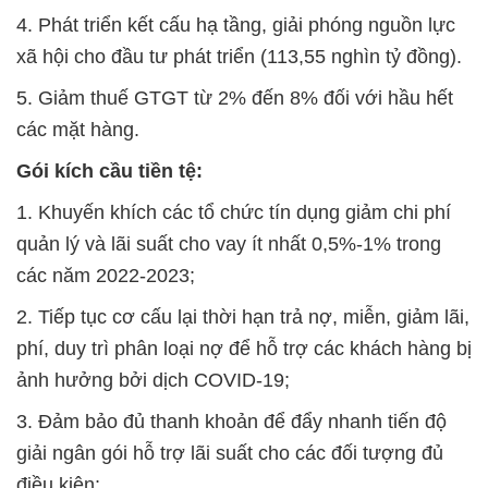
4. Phát triển kết cấu hạ tầng, giải phóng nguồn lực
xã hội cho đầu tư phát triển (113,55 nghìn tỷ đồng).
5. Giảm thuế GTGT từ 2% đến 8% đối với hầu hết
các mặt hàng.
Gói kích cầu tiền tệ:
1. Khuyến khích các tổ chức tín dụng giảm chi phí
quản lý và lãi suất cho vay ít nhất 0,5%-1% trong
các năm 2022-2023;
2. Tiếp tục cơ cấu lại thời hạn trả nợ, miễn, giảm lãi,
phí, duy trì phân loại nợ để hỗ trợ các khách hàng bị
ảnh hưởng bởi dịch COVID-19;
3. Đảm bảo đủ thanh khoản để đẩy nhanh tiến độ
giải ngân gói hỗ trợ lãi suất cho các đối tượng đủ
điều kiện;