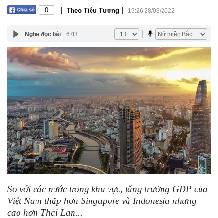
|
|
0
Theo Tiêu Tương
19:26 28/03/2022
Nghe đọc bài
6:03
So với các nước trong khu vực, tăng trưởng GDP của
Việt Nam thấp hơn Singapore và Indonesia nhưng
cao hơn Thái Lan...