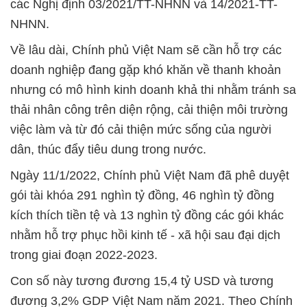
các Nghị định 03/2021/TT-NHNN và 14/2021-TT-
NHNN.
Về lâu dài, Chính phủ Việt Nam sẽ cần hỗ trợ các
doanh nghiệp đang gặp khó khăn về thanh khoản
nhưng có mô hình kinh doanh khả thi nhằm tránh sa
thải nhân công trên diện rộng, cải thiện môi trường
việc làm và từ đó cải thiện mức sống của người
dân, thúc đẩy tiêu dung trong nước.
Ngày 11/1/2022, Chính phủ Việt Nam đã phê duyệt
gói tài khóa 291 nghìn tỷ đồng, 46 nghìn tỷ đồng
kích thích tiền tệ và 13 nghìn tỷ đồng các gói khác
nhằm hỗ trợ phục hồi kinh tế - xã hội sau đại dịch
trong giai đoạn 2022-2023.
Con số này tương đương 15,4 tỷ USD và tương
đương 3,2% GDP Việt Nam năm 2021. Theo Chính