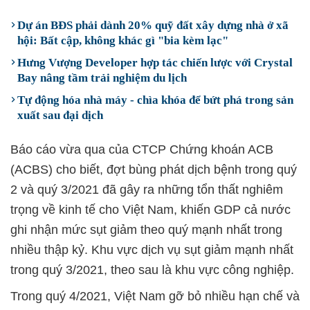
Dự án BĐS phải dành 20% quỹ đất xây dựng nhà ở xã
hội: Bất cập, không khác gì "bia kèm lạc"
Hưng Vượng Developer hợp tác chiến lược với Crystal
Bay nâng tầm trải nghiệm du lịch
Tự động hóa nhà máy - chìa khóa để bứt phá trong sản
xuất sau đại dịch
Báo cáo vừa qua của CTCP Chứng khoán ACB
(ACBS) cho biết, đợt bùng phát dịch bệnh trong quý
2 và quý 3/2021 đã gây ra những tổn thất nghiêm
trọng về kinh tế cho Việt Nam, khiến GDP cả nước
ghi nhận mức sụt giảm theo quý mạnh nhất trong
nhiều thập kỷ. Khu vực dịch vụ sụt giảm mạnh nhất
trong quý 3/2021, theo sau là khu vực công nghiệp.
Trong quý 4/2021, Việt Nam gỡ bỏ nhiều hạn chế và