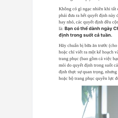
Không có gì ngạc nhiên khi tất
phải đưa ra hết quyết định này 
hay nhỏ, các quyết định đều cộn
Bạn có thể dành ngày Ch
là:
định trong suốt cả tuần.
Hãy chuẩn bị bữa ăn trước (cho 
hoặc chỉ viết ra một kế hoạch 
trang phục (bao gồm cả việc bạn
mỏi do quyết định trong suốt c
định thực sự quan trọng, nhưng
hoặc bộ trang phục quyền lực đó,