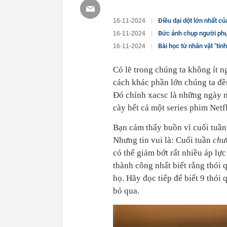
Điều dại dột lớn nhất c
16-11-2024
Bức ảnh chụp người phụ 
16-11-2024
Bài học từ nhân vật "tinh tướn
16-11-2024
Có lẽ trong chúng ta không ít 
cách khác phần lớn chúng ta đề
Đó chính xacsc là những ngày m
cày hết cả một series phim Netfl
Bạn cảm thấy buồn vì cuối tuần 
Nhưng tin vui là: Cuối tuần
chư
có thể giảm bớt rất nhiều áp lự
thành công nhất biết rằng thói 
họ. Hãy đọc tiếp để biết 9 thó
bỏ qua.