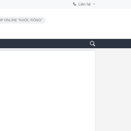
Liên hệ
P ONLINE "KHÓC RÒNG"