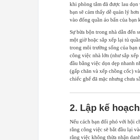
khi phòng tắm đã được lau dọn 
bạn sẽ cảm thấy dễ quản lý hơn 
vào đống quần áo bẩn của bạn k
Sự bừa bộn trong nhà dẫn đến sự
một giờ hoặc sắp xếp lại tủ quầ
trong môi trường sống của bạn 
công việc nhà lớn (như sắp xếp 
đầu bằng việc dọn dẹp nhanh nh
(gấp chăn và xếp chồng cốc) và
chiếc ghế đã mặc nhưng chưa sẵn
2. Lập kế hoạch
Nếu cách bạn đối phó với hội c
rằng công việc sẽ bắt đầu lại v
rằng việc không thừa nhận danh 