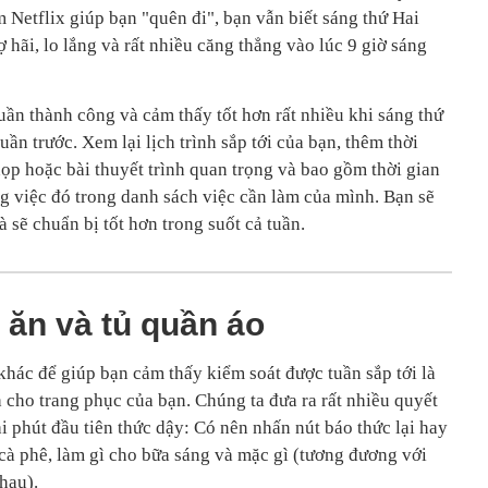
 Netflix giúp bạn "quên đi", bạn vẫn biết sáng thứ Hai
 hãi, lo lắng và rất nhiều căng thẳng vào lúc 9 giờ sáng
tuần thành công và cảm thấy tốt hơn rất nhiều khi sáng thứ
uần trước. Xem lại lịch trình sắp tới của bạn, thêm thời
ọp hoặc bài thuyết trình quan trọng và bao gồm thời gian
g việc đó trong danh sách việc cần làm của mình. Bạn sẽ
 sẽ chuẩn bị tốt hơn trong suốt cả tuần.
 ăn và tủ quần áo
khác để giúp bạn cảm thấy kiểm soát được tuần sắp tới là
 cho trang phục của bạn. Chúng ta đưa ra rất nhiều quyết
i phút đầu tiên thức dậy: Có nên nhấn nút báo thức lại hay
 cà phê, làm gì cho bữa sáng và mặc gì (tương đương với
hau).