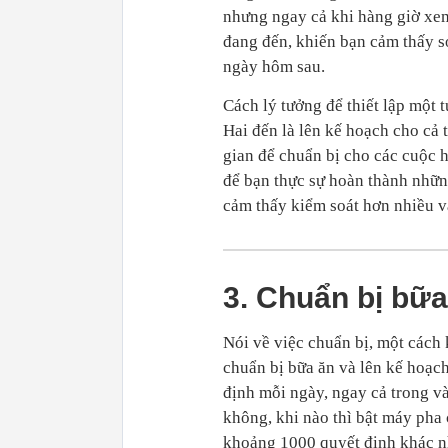
nhưng ngay cả khi hàng giờ xem
đang đến, khiến bạn cảm thấy sợ
ngày hôm sau.
Cách lý tưởng để thiết lập một 
Hai đến là lên kế hoạch cho cả t
gian để chuẩn bị cho các cuộc h
để bạn thực sự hoàn thành nhữn
cảm thấy kiểm soát hơn nhiều và
3. Chuẩn bị bữa
Nói về việc chuẩn bị, một cách 
chuẩn bị bữa ăn và lên kế hoạch
định mỗi ngày, ngay cả trong và
không, khi nào thì bật máy pha
khoảng 1000 quyết định khác n