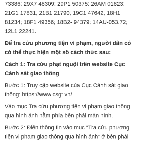
73386; 29X7 48309; 29P1 50375; 26AM 01823;
21G1 17831; 21B1 21790; 19C1 47642; 18H1
81234; 18F1 49356; 18B2- 94379; 14AU-053.72;
12L1 22241.
Để tra cứu phương tiện vi phạm, người dân có
có thể thực hiện một số cách thức sau:
Cách 1: Tra cứu phạt nguội trên website Cục
Cảnh sát giao thông
Bước 1: Truy cập website của Cục Cảnh sát giao
thông: https://www.csgt.vn/.
Vào mục Tra cứu phương tiện vi phạm giao thông
qua hình ảnh nằm phía bên phải màn hình.
Bước 2: Điền thông tin vào mục “Tra cứu phương
tiện vi phạm giao thông qua hình ảnh” ở bên phải