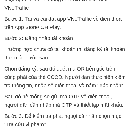
VNeTraffic
Bước 1: Tải và cài đặt app VNeTraffic về điện thoại
trên App Store/ CH Play.
Bước 2: Đăng nhập tài khoản
Trường hợp chưa có tài khoản thì đăng ký tài khoản
theo các bước sau:
Chọn đăng ký, sau đó quét mã QR bên góc trên
cùng phải của thẻ CCCD. Người dân thực hiện kiểm
tra thông tin, nhập số điện thoại và bấm "Xác nhận".
Sau đó hệ thống sẽ gửi mã OTP về điện thoại,
người dân cần nhập mã OTP và thiết lập mật khẩu.
Bước 3: Để kiểm tra phạt nguội cá nhân chọn mục
"Tra cứu vi phạm".