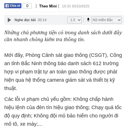
|
|
0
Theo Mini
19:33 30/10/2025
Nghe đọc bài
30:14
Những chủ phương tiện có trong danh sách dưới đây
cần nhanh chóng kiểm tra thông tin.
Mới đây, Phòng Cảnh sát giao thông (CSGT), Công
an tỉnh Bắc Ninh thông báo danh sách 612 trường
hợp vi phạm trật tự an toàn giao thông được phát
hiện qua hệ thống camera giám sát và thiết bị kỹ
thuật.
Các lỗi vi phạm chủ yếu gồm: Không chấp hành
hiệu lệnh của đèn tín hiệu giao thông; Chạy quá tốc
độ quy định; Không đội mũ bảo hiểm cho người đi
mô tô, xe máy;...