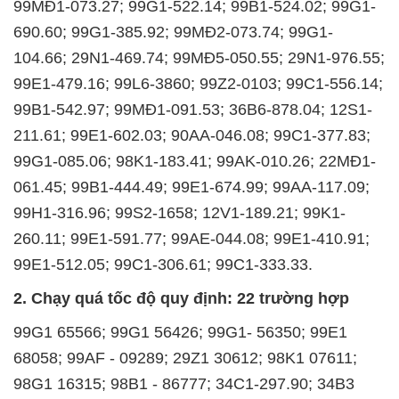
99MĐ1-073.27; 99G1-522.14; 99B1-524.02; 99G1-
690.60; 99G1-385.92; 99MĐ2-073.74; 99G1-
104.66; 29N1-469.74; 99MĐ5-050.55; 29N1-976.55;
99E1-479.16; 99L6-3860; 99Z2-0103; 99C1-556.14;
99B1-542.97; 99MĐ1-091.53; 36B6-878.04; 12S1-
211.61; 99E1-602.03; 90AA-046.08; 99C1-377.83;
99G1-085.06; 98K1-183.41; 99AK-010.26; 22MĐ1-
061.45; 99B1-444.49; 99E1-674.99; 99AA-117.09;
99H1-316.96; 99S2-1658; 12V1-189.21; 99K1-
260.11; 99E1-591.77; 99AE-044.08; 99E1-410.91;
99E1-512.05; 99C1-306.61; 99C1-333.33.
2. Chạy quá tốc độ quy định: 22 trường hợp
99G1 65566; 99G1 56426; 99G1- 56350; 99E1
68058; 99AF - 09289; 29Z1 30612; 98K1 07611;
98G1 16315; 98B1 - 86777; 34C1-297.90; 34B3