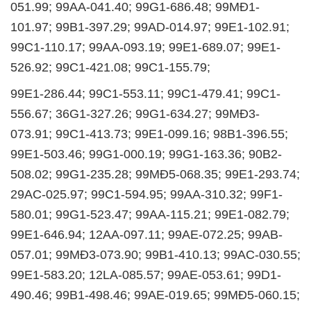
051.99; 99AA-041.40; 99G1-686.48; 99MĐ1-
101.97; 99B1-397.29; 99AD-014.97; 99E1-102.91;
99C1-110.17; 99AA-093.19; 99E1-689.07; 99E1-
526.92; 99C1-421.08; 99C1-155.79;
99E1-286.44; 99C1-553.11; 99C1-479.41; 99C1-
556.67; 36G1-327.26; 99G1-634.27; 99MĐ3-
073.91; 99C1-413.73; 99E1-099.16; 98B1-396.55;
99E1-503.46; 99G1-000.19; 99G1-163.36; 90B2-
508.02; 99G1-235.28; 99MĐ5-068.35; 99E1-293.74;
29AC-025.97; 99C1-594.95; 99AA-310.32; 99F1-
580.01; 99G1-523.47; 99AA-115.21; 99E1-082.79;
99E1-646.94; 12AA-097.11; 99AE-072.25; 99AB-
057.01; 99MĐ3-073.90; 99B1-410.13; 99AC-030.55;
99E1-583.20; 12LA-085.57; 99AE-053.61; 99D1-
490.46; 99B1-498.46; 99AE-019.65; 99MĐ5-060.15;