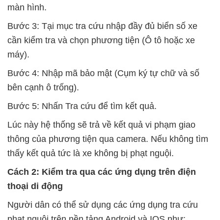
màn hình.
Bước 3: Tại mục tra cứu nhập đầy đủ biển số xe
cần kiểm tra và chọn phương tiện (Ô tô hoặc xe
máy).
Bước 4: Nhập mã bảo mật (Cụm ký tự chữ và số
bên cạnh ô trống).
Bước 5: Nhấn Tra cứu để tìm kết quả.
Lúc này hệ thống sẽ trả về kết quả vi phạm giao
thông của phương tiện qua camera. Nếu không tìm
thấy kết quả tức là xe không bị phạt nguội.
Cách 2: Kiểm tra qua các ứng dụng trên điện
thoại di động
Người dân có thể sử dụng các ứng dụng tra cứu
phạt nguội trên nền tảng Android và IOS như: