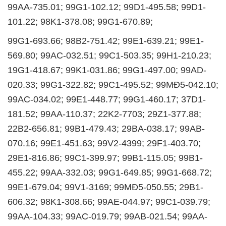
99AA-735.01; 99G1-102.12; 99D1-495.58; 99D1-
101.22; 98K1-378.08; 99G1-670.89;
99G1-693.66; 98B2-751.42; 99E1-639.21; 99E1-
569.80; 99AC-032.51; 99C1-503.35; 99H1-210.23;
19G1-418.67; 99K1-031.86; 99G1-497.00; 99AD-
020.33; 99G1-322.82; 99C1-495.52; 99MĐ5-042.10;
99AC-034.02; 99E1-448.77; 99G1-460.17; 37D1-
181.52; 99AA-110.37; 22K2-7703; 29Z1-377.88;
22B2-656.81; 99B1-479.43; 29BA-038.17; 99AB-
070.16; 99E1-451.63; 99V2-4399; 29F1-403.70;
29E1-816.86; 99C1-399.97; 99B1-115.05; 99B1-
455.22; 99AA-332.03; 99G1-649.85; 99G1-668.72;
99E1-679.04; 99V1-3169; 99MĐ5-050.55; 29B1-
606.32; 98K1-308.66; 99AE-044.97; 99C1-039.79;
99AA-104.33; 99AC-019.79; 99AB-021.54; 99AA-