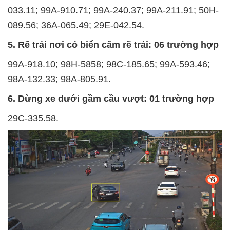
033.11; 99A-910.71; 99A-240.37; 99A-211.91; 50H-
089.56; 36A-065.49; 29E-042.54.
5. Rẽ trái nơi có biển cấm rẽ trái: 06 trường hợp
99A-918.10; 98H-5858; 98C-185.65; 99A-593.46;
98A-132.33; 98A-805.91.
6. Dừng xe dưới gầm cầu vượt: 01 trường hợp
29C-335.58.