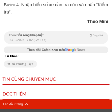
Bước 4: Nhập biển số xe cần tra cứu và nhấn “Kiểm
tra”.
Theo Mini
Theo
Đời sống Pháp luật
Copy link
30/10/2025 17:02 (GMT +7)
Theo dõi Cafebiz.vn trên
Từ khóa:
Chủ Phương Tiện
TIN CÙNG CHUYÊN MỤC
ĐỌC THÊM
Lên đầu trang