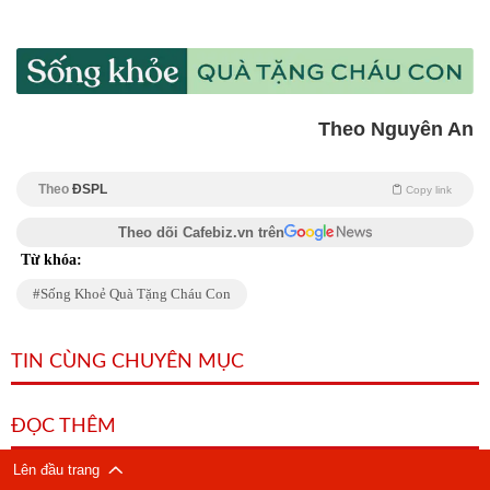
Theo Nguyên An
Theo
ĐSPL
Copy link
Theo dõi Cafebiz.vn trên
Từ khóa:
Sống Khoẻ Quà Tặng Cháu Con
TIN CÙNG CHUYÊN MỤC
ĐỌC THÊM
Lên đầu trang