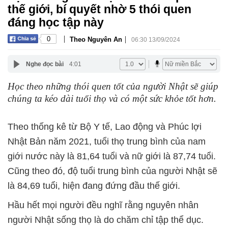
thế giới, bí quyết nhờ 5 thói quen
đáng học tập này
|
|
0
Theo Nguyên An
06:30 13/09/2024
Nghe đọc bài
4:01
Học theo những thói quen tốt của người Nhật sẽ giúp
chúng ta kéo dài tuổi thọ và có một sức khỏe tốt hơn.
Theo thống kê từ Bộ Y tế, Lao động và Phúc lợi
Nhật Bản năm 2021, t
uổi thọ trung bình của nam
giới nước này là 81,64 tuổi và nữ giới là 87,74 tuổi.
Cũng theo đó, độ tuổi trung bình của người Nhật sẽ
là 84,69 tuổi, hiện đang đứng đầu thế giới.
Hầu hết mọi người đều nghĩ rằng nguyên nhân
người Nhật sống thọ là do chăm chỉ tập thể dục.