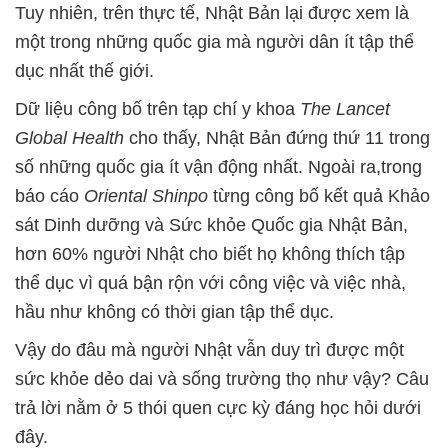
Tuy nhiên, trên thực tế, Nhật Bản lại được xem là
một trong những quốc gia mà người dân ít tập thể
dục nhất thế giới.
Dữ liệu công bố trên tạp chí y khoa
The Lancet
Global Health
cho thấy, Nhật Bản đứng thứ 11 trong
số những quốc gia ít vận động nhất. Ngoài ra,trong
báo cáo
Oriental Shinpo
từng công bố kết quả Khảo
sát Dinh dưỡng và Sức khỏe Quốc gia Nhật Bản,
hơn 60% người Nhật cho biết họ không thích tập
thể dục vì quá bận rộn với công việc và việc nhà,
hầu như không có thời gian tập thể dục.
Vậy do đâu mà người Nhật vẫn duy trì được một
sức khỏe dẻo dai và sống trường thọ như vậy? Câu
trả lời nằm ở 5 thói quen cực kỳ đáng học hỏi dưới
đây.