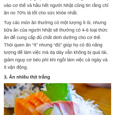
vào cơ thể và hầu hết người Nhật cũng tin rằng chỉ
ăn no 70% là tốt cho sức khỏe nhất.
Tuy các món ăn thường có một lượng ít ỏi, nhưng
bữa ăn của người Nhật sẽ thường có 4-6 loại thức
ăn để cung cấp đủ chất dinh dưỡng cho cơ thể.
Thói quen ăn “ít” nhưng “đủ” giúp họ có đủ năng
lượng để làm việc mà dạ dày vẫn không bị quá tải,
giảm nguy cơ béo phì khi ngồi làm việc cả ngày và
ít vận động.
3. Ăn nhiều thịt trắng