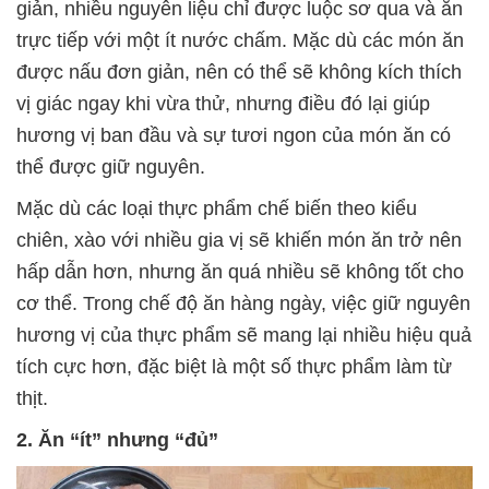
giản, nhiều nguyên liệu chỉ được luộc sơ qua và ăn
trực tiếp với một ít nước chấm. Mặc dù các món ăn
được nấu đơn giản, nên có thể sẽ không kích thích
vị giác ngay khi vừa thử, nhưng điều đó lại giúp
hương vị ban đầu và sự tươi ngon của món ăn có
thể được giữ nguyên.
Mặc dù các loại thực phẩm chế biến theo kiểu
chiên, xào với nhiều gia vị sẽ khiến món ăn trở nên
hấp dẫn hơn, nhưng ăn quá nhiều sẽ không tốt cho
cơ thể. Trong chế độ ăn hàng ngày, việc giữ nguyên
hương vị của thực phẩm sẽ mang lại nhiều hiệu quả
tích cực hơn, đặc biệt là một số thực phẩm làm từ
thịt.
2. Ăn “ít” nhưng “đủ”