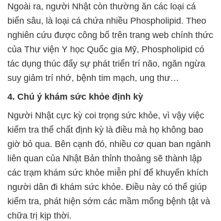
Ngoài ra, người Nhật còn thường ăn các loại cá
biển sâu, là loại cá chứa nhiều
Phospholipid. Theo
nghiên cứu được công bố trên trang web chính thức
của Thư viện Y học Quốc gia Mỹ, Phospholipid
có
tác dụng thúc đẩy sự phát triển trí não, ngăn ngừa
suy giảm trí nhớ, bệnh tim mạch, ung thư…
4. Chú ý khám sức khỏe định kỳ
Người Nhật cực kỳ coi trọng sức khỏe, vì vậy việc
kiểm tra thể chất định kỳ là điều mà họ không bao
giờ bỏ qua. Bên cạnh đó, nhiều cơ quan ban ngành
liên quan của Nhật Bản thỉnh thoảng sẽ thành lập
các trạm khám sức khỏe miễn phí để khuyến khích
người dân đi khám sức khỏe. Điều này có thể giúp
kiểm tra, phát hiện sớm các mầm mống bệnh tật và
chữa trị kịp thời.