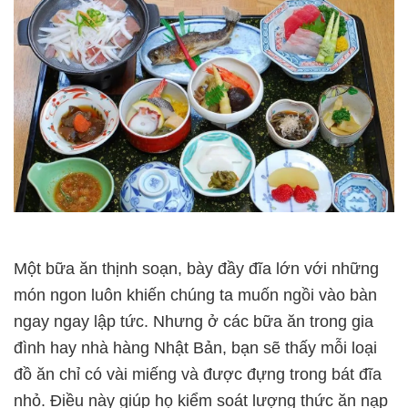
Một bữa ăn thịnh soạn, bày đầy đĩa lớn với những
món ngon luôn khiến chúng ta muốn ngồi vào bàn
ngay ngay lập tức. Nhưng ở các bữa ăn trong gia
đình hay nhà hàng Nhật Bản, bạn sẽ thấy mỗi loại
đồ ăn chỉ có vài miếng và được đựng trong bát đĩa
nhỏ. Điều này giúp họ kiểm soát lượng thức ăn nạp