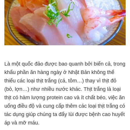
Là một quốc đảo được bao quanh bởi biển cả, trong
khẩu phần ăn hàng ngày ở Nhật Bản không thể
thiếu các loại thịt trắng (cá, tôm…) thay vì thịt đỏ
(bò, lợn…) như nhiều nước khác. Thịt trắng là loại
thịt có hàm lượng protein cao và ít chất béo, việc ăn
uống điều độ và cung cấp thêm các loại thịt trắng có
tác dụng giúp chúng ta đẩy lùi được bệnh cao huyết
áp và mỡ máu.