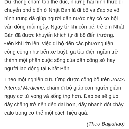
Dù không chăm tập thể dục, nhưng hai hình thức di
chuyển phổ biến ở Nhật Bản là đi bộ và đạp xe vô
hình trung đã giúp người dân nước này có cơ hội
vận động mỗi ngày. Ngay từ khi còn bé, trẻ em Nhật
Bản đã được khuyến khích tự đi bộ đến trường.
Đến khi lớn lên, việc đi bộ đến các phương tiện
công cộng như bến xe buýt, ga tàu điện ngầm trở
thành một phần cuộc sống của dân công sở hay
người lao động tại Nhật Bản.
Theo một nghiên cứu từng được công bố trên
JAMA
Internal Medicine
, chăm đi bộ
giúp con người giảm
nguy cơ tử vong và sống thọ hơn. Đạp xe sẽ giúp
d
ây chằng trở nên dẻo dai hơn, đẩy nhanh đốt cháy
calo trong cơ thể một cách hiệu quả.
(Theo Baijiahao)