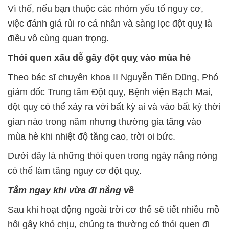
Vì thế, nếu bạn thuộc các nhóm yếu tố nguy cơ,
việc đánh giá rủi ro cá nhân và sàng lọc đột quỵ là
điều vô cùng quan trọng.
Thói quen xấu dễ gây đột quỵ vào mùa hè
Theo bác sĩ chuyên khoa II Nguyễn Tiến Dũng, Phó
giám đốc Trung tâm Đột quỵ, Bệnh viện Bạch Mai,
đột quỵ có thể xảy ra với bất kỳ ai và vào bất kỳ thời
gian nào trong năm nhưng thường gia tăng vào
mùa hè khi nhiệt độ tăng cao, trời oi bức.
Dưới đây là những thói quen trong ngày nắng nóng
có thể làm tăng nguy cơ đột quỵ.
Tắm ngay khi vừa đi nắng về
Sau khi hoạt động ngoài trời cơ thể sẽ tiết nhiều mồ
hôi gây khó chịu, chúng ta thường có thói quen đi