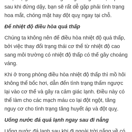
sau khi đứng dậy, bạn sẽ rất dễ gặp phải tình trạng
hoa mắt, chóng mặt hay đột quỵ ngay tại chỗ.
Để nhiệt độ điều hòa quá thấp
Chúng ta không nên để điều hòa nhiệt độ quá thấp,
bởi việc thay đổi trạng thái cơ thể từ nhiệt độ cao
sang môi trường có nhiệt độ thấp có thể gây choáng
váng.
Khi ở trong phòng điều hòa nhiệt độ thấp thì mồ hôi
không thể bốc hơi, dẫn đến tình trạng thấm ngược
lại vào cơ thể và gây ra cảm giác lạnh. Điều này có
thể làm cho các mạch máu co lại đột ngột, tăng
nguy cơ cho tình trạng tăng huyết áp và đột quỵ.
Uống nước đá quá lạnh ngay sau đi nắng
Uống nước đá lạnh sau khi đi ngoài trời nắng về có