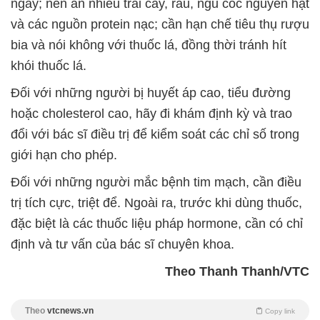
ngày; nên ăn nhiều trái cây, rau, ngũ cốc nguyên hạt
và các nguồn protein nạc; cần hạn chế tiêu thụ rượu
bia và nói không với thuốc lá, đồng thời tránh hít
khói thuốc lá.
Đối với những người bị huyết áp cao, tiểu đường
hoặc cholesterol cao, hãy đi khám định kỳ và trao
đổi với bác sĩ điều trị để kiểm soát các chỉ số trong
giới hạn cho phép.
Đối với những người mắc bệnh tim mạch, cần điều
trị tích cực, triệt để. Ngoài ra, trước khi dùng thuốc,
đặc biệt là các thuốc liệu pháp hormone, cần có chỉ
định và tư vấn của bác sĩ chuyên khoa.
Theo Thanh Thanh/VTC
Theo
vtcnews.vn
Copy link