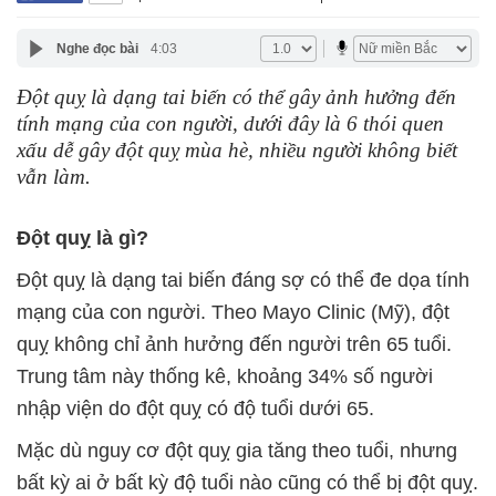
Nghe đọc bài
4:03
Đột quỵ là dạng tai biến có thể gây ảnh hưởng đến
tính mạng của con người, dưới đây là 6 thói quen
xấu dễ gây đột quỵ mùa hè, nhiều người không biết
vẫn làm.
Đột quỵ là gì?
Đột quỵ là dạng tai biến đáng sợ có thể đe dọa tính
mạng của con người. Theo Mayo Clinic (Mỹ), đột
quỵ không chỉ ảnh hưởng đến người trên 65 tuổi.
Trung tâm này thống kê, khoảng 34% số người
nhập viện do đột quỵ có độ tuổi dưới 65.
Mặc dù nguy cơ đột quỵ gia tăng theo tuổi, nhưng
bất kỳ ai ở bất kỳ độ tuổi nào cũng có thể bị đột quỵ.