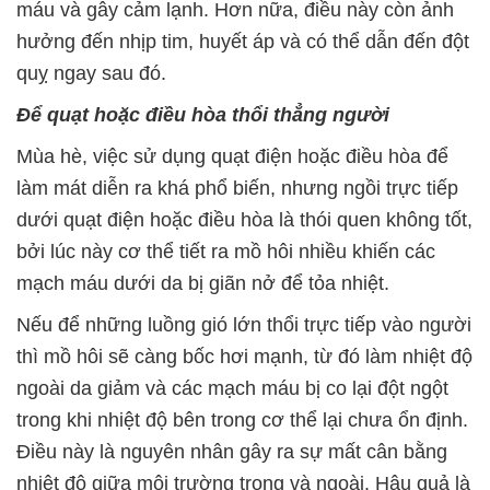
máu và gây cảm lạnh. Hơn nữa, điều này còn ảnh
hưởng đến nhịp tim, huyết áp và có thể dẫn đến đột
quỵ ngay sau đó.
Để quạt hoặc điều hòa thổi thẳng người
Mùa hè, việc sử dụng quạt điện hoặc điều hòa để
làm mát diễn ra khá phổ biến, nhưng ngồi trực tiếp
dưới quạt điện hoặc điều hòa là thói quen không tốt,
bởi lúc này cơ thể tiết ra mồ hôi nhiều khiến các
mạch máu dưới da bị giãn nở để tỏa nhiệt.
Nếu để những luồng gió lớn thổi trực tiếp vào người
thì mồ hôi sẽ càng bốc hơi mạnh, từ đó làm nhiệt độ
ngoài da giảm và các mạch máu bị co lại đột ngột
trong khi nhiệt độ bên trong cơ thể lại chưa ổn định.
Điều này là nguyên nhân gây ra sự mất cân bằng
nhiệt độ giữa môi trường trong và ngoài. Hậu quả là