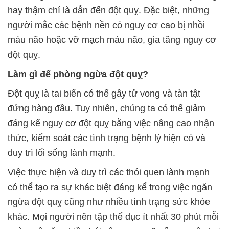
hay thậm chí là dẫn đến đột quỵ. Đặc biệt, những
người mắc các bệnh nền có nguy cơ cao bị nhồi
máu não hoặc vỡ mạch máu não, gia tăng nguy cơ
đột quỵ.
Làm gì để phòng ngừa đột quỵ?
Đột quỵ là tai biến có thể gây tử vong và tàn tật
đứng hàng đầu. Tuy nhiên, chúng ta có thể giảm
đáng kể nguy cơ đột quỵ bằng việc nâng cao nhận
thức, kiểm soát các tình trạng bệnh lý hiện có và
duy trì lối sống lành mạnh.
Việc thực hiện và duy trì các thói quen lành mạnh
có thể tạo ra sự khác biệt đáng kể trong việc ngăn
ngừa đột quỵ cũng như nhiều tình trạng sức khỏe
khác. Mọi người nên tập thể dục ít nhất 30 phút mỗi