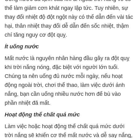
thể làm giảm cơn khát ngay lập tức. Tuy nhiên, sự
thay đổi nhiệt độ đột ngột này có thể dẫn đến vài tác
hại, thân nhiệt thay đổi dễ dẫn đến sốc nhiệt, thậm
chí tăng nguy cơ đột quỵ.
Ít uống nước
Mất nước là nguyên nhân hàng đầu gây ra đột quỵ
khi trời nắng nóng, đặc biệt với người lớn tuổi.
Chúng ta nên uống đủ nước mỗi ngày, nếu hoạt
động ngoài trời, chơi thể thao, làm việc dưới ánh
nắng, bạn cần uống nhiều nước hơn để bù vào
phần nhiệt đã mất.
Hoạt động thể chất quá mức
Làm việc hoặc hoạt động thể chất quá mức dưới
trời nắng sẽ khiến cơ thể mất nước và dễ say nắng,