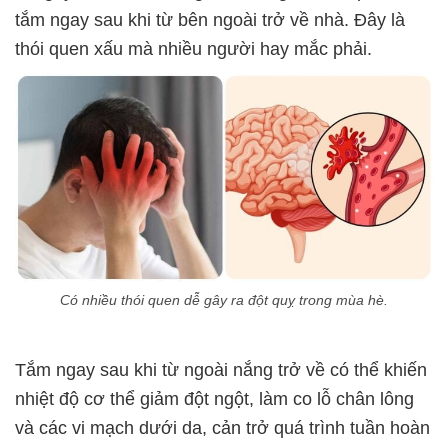
tắm ngay sau khi từ bên ngoài trở về nhà. Đây là
thói quen xấu mà nhiều người hay mắc phải.
Có nhiều thói quen dễ gây ra đột quỵ trong mùa hè.
Tắm ngay sau khi từ ngoài nắng trở về có thể khiến
nhiệt độ cơ thể giảm đột ngột, làm co lỗ chân lông
và các vi mạch dưới da, cản trở quá trình tuần hoàn