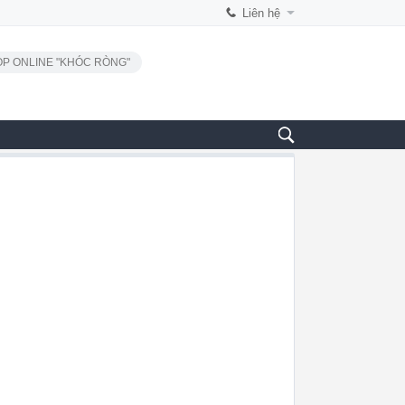
Liên hệ
P ONLINE "KHÓC RÒNG"