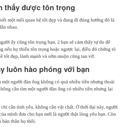
m thấy được tôn trọng
iết một mối quan hệ tốt đẹp và đang đi đúng hướng đó là
 lẫn nhau.
gười ấy cũng tôn trọng bạn, 2 bạn sẽ cảm thấy tự do để
ưng nếu họ thiếu tôn trọng hoặc ngược lại, điều đó chứng tỏ
ề tốt đẹp, lành mạnh và sớm muộn cũng tan vỡ.
ấy luôn hào phóng với bạn
ìm một người đàn ông không có quá nhiều tiền nhưng thoải
không cần tìm một người đàn ông có nhiều tiền nhưng lại
chỉ cần tình yêu, không cần vật chất. Ở thời đại này, người
của mình đưa cho bạn mới là người thật lòng yêu bạn. Còn
 bản thân họ thôi.