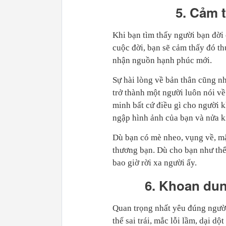
5. Cảm 
Khi bạn tìm thấy người bạn đời 
cuộc đời, bạn sẽ cảm thấy đó th
nhận nguồn hạnh phúc mới.
Sự hài lòng về bản thân cũng n
trở thành một người luôn nói v
minh bất cứ điều gì cho người 
ngập hình ảnh của bạn và nửa ki
Dù bạn có mè nheo, vụng về, mậ
thương bạn. Dù cho bạn như thế
bao giờ rời xa người ấy.
6. Khoan dun
Quan trọng nhất yêu đúng người
thể sai trái, mắc lỗi lầm, dại d