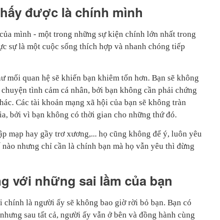
thấy được là chính mình
của mình - một trong những sự kiện chính lớn nhất trong
ực sự là một cuộc sống thích hợp và nhanh chóng tiếp
hư mối quan hệ sẽ khiến bạn khiêm tốn hơn. Bạn sẽ không
ề chuyện tình cảm cá nhân, bởi bạn không cần phải chứng
khác. Các tài khoản mạng xã hội của bạn sẽ không tràn
a, bởi vì bạn không có thời gian cho những thứ đó.
p mạp hay gầy trơ xương,... họ cũng không để ý, luôn yêu
 nào nhưng chỉ cần là chính bạn mà họ vẫn yêu thì đừng
g với những sai lầm của bạn
 chính là người ấy sẽ không bao giờ rời bỏ bạn. Bạn có
ột nhưng sau tất cả, người ấy vẫn ở bên và đồng hành cùng