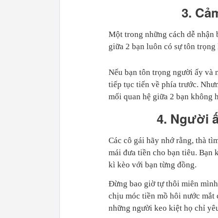
3. Cả
Một trong những cách dễ nhận b
giữa 2 bạn luôn có sự tôn trọng
Nếu bạn tôn trọng người ấy và n
tiếp tục tiến về phía trước. Nh
mối quan hệ giữa 2 bạn không h
4. Người 
Các cô gái hãy nhớ rằng, thà t
mái đưa tiền cho bạn tiêu. Bạn 
kì kèo với bạn từng đồng.
Đừng bao giờ tự thôi miên mình 
chịu móc tiền mồ hôi nước mắt 
những người keo kiệt họ chỉ yêu