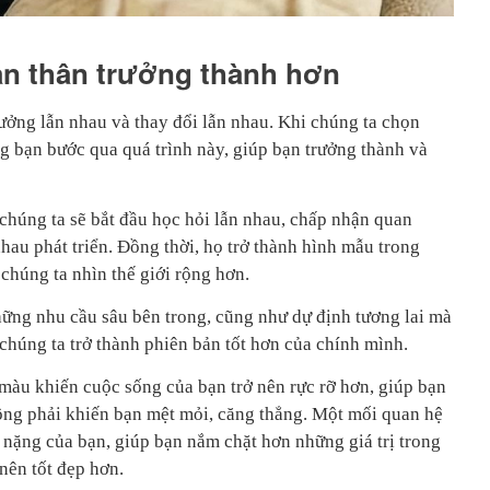
ản thân trưởng thành hơn
ưởng lẫn nhau và thay đổi lẫn nhau. Khi chúng ta chọn
ng bạn bước qua quá trình này, giúp bạn trưởng thành và
chúng ta sẽ bắt đầu học hỏi lẫn nhau, chấp nhận quan
nhau phát triển. Đồng thời, họ trở thành hình mẫu trong
chúng ta nhìn thế giới rộng hơn.
hững nhu cầu sâu bên trong, cũng như dự định tương lai mà
húng ta trở thành phiên bản tốt hơn của chính mình.
màu khiến cuộc sống của bạn trở nên rực rỡ hơn, giúp bạn
ng phải khiến bạn mệt mỏi, căng thẳng. Một mối quan hệ
 nặng của bạn, giúp bạn nắm chặt hơn những giá trị trong
 nên tốt đẹp hơn.