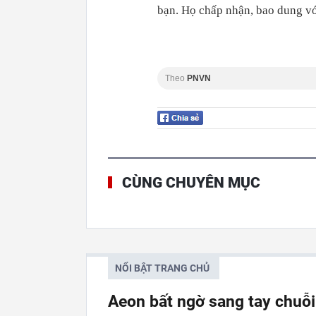
bạn. Họ chấp nhận, bao dung vớ
Theo
PNVN
CÙNG CHUYÊN MỤC
NỔI BẬT TRANG CHỦ
Aeon bất ngờ sang tay chuỗi