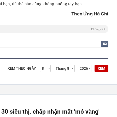
i bạn, dù thế nào cũng không buông tay bạn.
Theo Ứng Hà Chi
Copy link
XEM THEO NGÀY
XEM
 30 siêu thị, chấp nhận mất 'mỏ vàng'