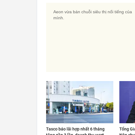
Aeon vừa bán chuỗi siêu thị nổi tiếng của
mình.
Tasco báo lãi hợp nhất 6 tháng
Tổng Gi