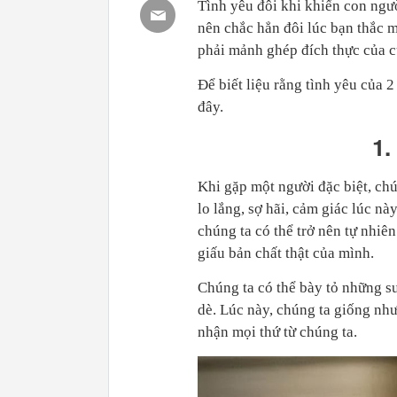
Tình yêu đôi khi khiến con ngư
nên chắc hẳn đôi lúc bạn thắc 
phải mảnh ghép đích thực của cu
Để biết liệu rằng tình yêu của 
đây.
1.
Khi gặp một người đặc biệt, ch
lo lắng, sợ hãi, cảm giác lúc n
chúng ta có thể trở nên tự nhiên
giấu bản chất thật của mình.
Chúng ta có thể bày tỏ những s
dè. Lúc này, chúng ta giống như
nhận mọi thứ từ chúng ta.