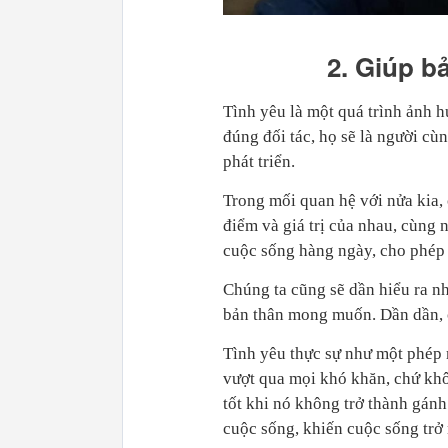
2. Giúp b
Tình yêu là một quá trình ảnh h
đúng đối tác, họ sẽ là người cù
phát triển.
Trong mối quan hệ với nửa kia, 
điểm và giá trị của nhau, cùng 
cuộc sống hàng ngày, cho phép 
Chúng ta cũng sẽ dần hiểu ra n
bản thân mong muốn. Dần dần, c
Tình yêu thực sự như một phép 
vượt qua mọi khó khăn, chứ khô
tốt khi nó không trở thành gánh
cuộc sống, khiến cuộc sống trở