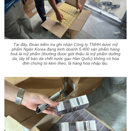
Tại đây, Đoàn kiểm tra ghi nhận Công ty TNHH dược mỹ
phẩm Ngân Korea đang kinh doanh 5.400 sản phẩm hàng
hoá là mỹ phẩm (thường được giới thiệu là mỹ phẩm dưỡng
da, tảy tế bào da chết nước gạo Hàn Quốc) không có hóa
đơn chứng từ kèm theo, là hàng hóa nhập lậu.