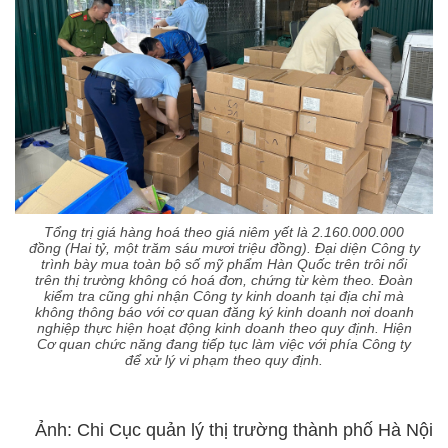
Tổng trị giá hàng hoá theo giá niêm yết là 2.160.000.000
đồng (Hai tỷ, một trăm sáu mươi triệu đồng). Đại diện Công ty
trình bày mua toàn bộ số mỹ phẩm Hàn Quốc trên trôi nổi
trên thị trường không có hoá đơn, chứng từ kèm theo. Đoàn
kiểm tra cũng ghi nhận Công ty kinh doanh tại địa chỉ mà
không thông báo với cơ quan đăng ký kinh doanh nơi doanh
nghiệp thực hiện hoạt động kinh doanh theo quy định. Hiện
Cơ quan chức năng đang tiếp tục làm việc với phía Công ty
để xử lý vi phạm theo quy định.
Ảnh:
Chi Cục quản lý thị trường thành phố Hà Nội