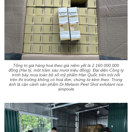
Tổng trị giá hàng hoá theo giá niêm yết là 2.160.000.000
đồng (Hai tỷ, một trăm sáu mươi triệu đồng). Đại diện Công ty
trình bày mua toàn bộ số mỹ phẩm Hàn Quốc trên trôi nổi
trên thị trường không có hoá đơn, chứng từ kèm theo. Trong
ảnh là cận cảnh sản phẩm Dr.Melaxin Peel Shot exfoliant rice
ampoule