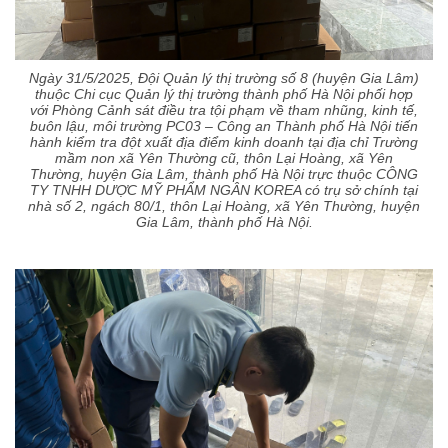
Ngày 31/5/2025, Đội Quản lý thị trường số 8 (huyện Gia Lâm)
thuộc Chi cục Quản lý thị trường thành phố Hà Nội phối hợp
với Phòng Cảnh sát điều tra tội phạm về tham nhũng, kinh tế,
buôn lậu, môi trường PC03 – Công an Thành phố Hà Nội tiến
hành kiểm tra đột xuất địa điểm kinh doanh tại địa chỉ Trường
mầm non xã Yên Thường cũ, thôn Lại Hoàng, xã Yên
Thường, huyện Gia Lâm, thành phố Hà Nội trực thuộc CÔNG
TY TNHH DƯỢC MỸ PHẨM NGÂN KOREA có trụ sở chính tại
nhà số 2, ngách 80/1, thôn Lại Hoàng, xã Yên Thường, huyện
Gia Lâm, thành phố Hà Nội.