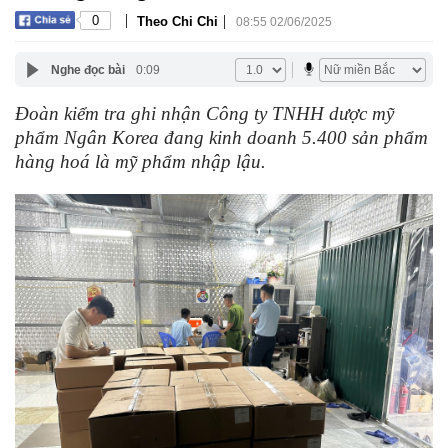
|
|
0
Theo Chi Chi
08:55 02/06/2025
Nghe đọc bài
0:09
Đoàn kiểm tra ghi nhận Công ty TNHH dược mỹ
phẩm Ngân Korea đang kinh doanh 5.400 sản phẩm
hàng hoá là mỹ phẩm nhập lậu.