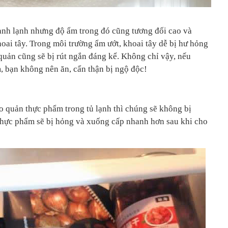
ạnh lạnh nhưng độ ẩm trong đó cũng tương đối cao và
oai tây. Trong môi trường ẩm ướt, khoai tây dễ bị hư hỏng
quản cũng sẽ bị rút ngắn đáng kể. Không chỉ vậy, nếu
, bạn không nên ăn, cẩn thận bị ngộ độc!
o quản thực phẩm trong tủ lạnh thì chúng sẽ không bị
 thực phẩm sẽ bị hỏng và xuống cấp nhanh hơn sau khi cho