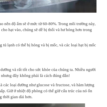
cao nên độ ẩm sẽ ở mức từ 60-80%. Trong môi trường này,
 cho hạt vào, chúng sẽ dễ bị thối và hư hỏng hơn trong
g tủ lạnh có thể bị hỏng và bị mốc, và các loại hạt bị mốc
 dưỡng và rất tốt cho sức khỏe của chúng ta. Nhiều người
, nhưng đây không phải là cách đúng đắn!
à các loại đường như glucose và fructose, và hàm lượng
ấp. Giữ ở nhiệt độ phòng có thể giữ cấu trúc của nó ổn
 thời gian dài hơn.