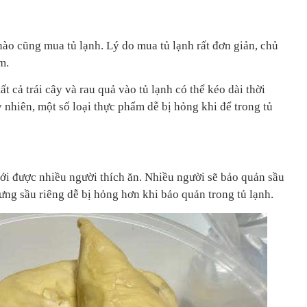
ào cũng mua tủ lạnh. Lý do mua tủ lạnh rất đơn giản, chủ
m.
ất cả trái cây và rau quả vào tủ lạnh có thể kéo dài thời
nhiên, một số loại thực phẩm dễ bị hỏng khi để trong tủ
t đới được nhiều người thích ăn. Nhiều người sẽ bảo quản sầu
ưng sầu riêng dễ bị hỏng hơn khi bảo quản trong tủ lạnh.