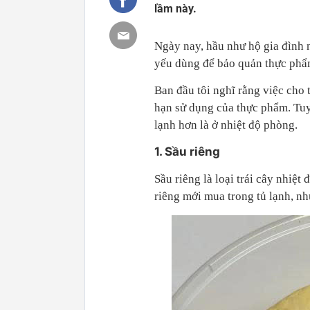
lầm này.
Ngày nay, hầu như hộ gia đình n
yếu dùng để bảo quản thực phẩ
Ban đầu tôi nghĩ rằng việc cho t
hạn sử dụng của thực phẩm. Tuy 
lạnh hơn là ở nhiệt độ phòng.
1. Sầu riêng
Sầu riêng là loại trái cây nhiệ
riêng mới mua trong tủ lạnh, nh