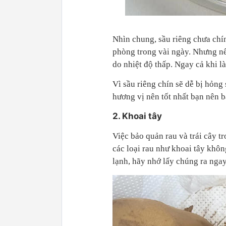
Nhìn chung, sầu riêng chưa chí
phòng trong vài ngày. Nhưng nế
do nhiệt độ thấp. Ngay cả khi l
Vì sầu riêng chín sẽ dễ bị hỏng
hương vị nên tốt nhất bạn nên 
2. Khoai tây
Việc bảo quản rau và trái cây tr
các loại rau như khoai tây khôn
lạnh, hãy nhớ lấy chúng ra ngay