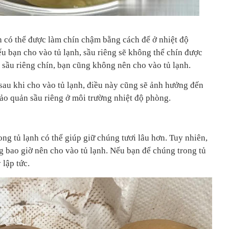
n có thể được làm chín chậm bằng cách để ở nhiệt độ
u bạn cho vào tủ lạnh, sầu riêng sẽ không thể chín được
à sầu riêng chín, bạn cũng không nên cho vào tủ lạnh.
 sau khi cho vào tủ lạnh, điều này cũng sẽ ảnh hưởng đến
bảo quản sầu riêng ở môi trường nhiệt độ phòng.
ong tủ lạnh có thể giúp giữ chúng tươi lâu hơn. Tuy nhiên,
g bao giờ nên cho vào tủ lạnh. Nếu bạn để chúng trong tủ
 lập tức.