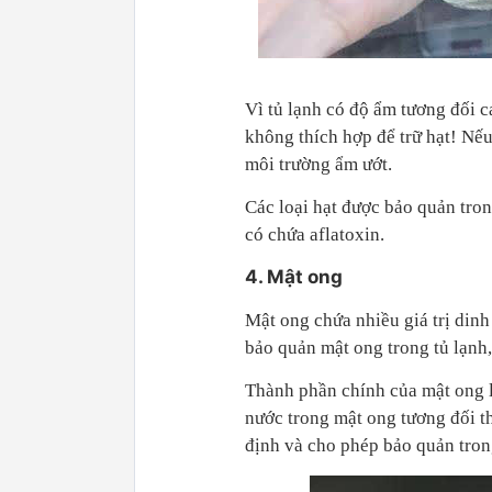
Vì tủ lạnh có độ ẩm tương đối 
không thích hợp để trữ hạt! Nếu
môi trường ẩm ướt.
Các loại hạt được bảo quản tron
có chứa aflatoxin.
4. Mật ong
Mật ong chứa nhiều giá trị dinh
bảo quản mật ong trong tủ lạnh
Thành phần chính của mật ong l
nước trong mật ong tương đối th
định và cho phép bảo quản trong