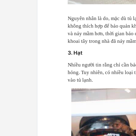
Nguyên nhân là do, mặc dù tủ l
không thích hợp để bảo quản kh
và nảy mầm hơn, thời gian bảo 
khoai tây trong nhà đã nảy mầm
3. Hạt
Nhiều người tin rằng chỉ cần bả
hỏng. Tuy nhiên, có nhiều loại
vào tủ lạnh.