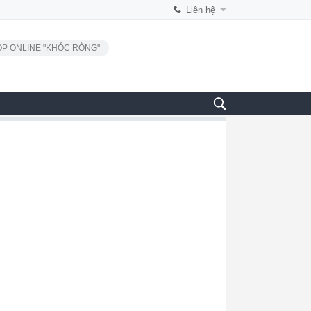
Liên hệ
P ONLINE "KHÓC RÒNG"