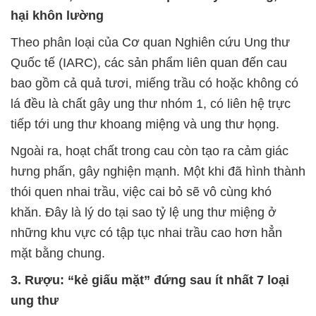
hại khôn lường
Theo phân loại của Cơ quan Nghiên cứu Ung thư
Quốc tế (IARC), các sản phẩm liên quan đến cau
bao gồm cả quả tươi, miếng trầu có hoặc không có
lá đều là chất gây ung thư nhóm 1, có liên hệ trực
tiếp tới ung thư khoang miệng và ung thư họng.
Ngoài ra, hoạt chất trong cau còn tạo ra cảm giác
hưng phấn, gây nghiện mạnh. Một khi đã hình thành
thói quen nhai trầu, việc cai bỏ sẽ vô cùng khó
khăn. Đây là lý do tại sao tỷ lệ ung thư miệng ở
những khu vực có tập tục nhai trầu cao hơn hẳn
mặt bằng chung.
3. Rượu: “kẻ giấu mặt” đứng sau ít nhất 7 loại
ung thư