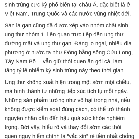
sinh trùng cực kỳ phổ biến tại châu Á, đặc biệt là ở
Việt Nam, Trung Quốc và các nước vùng nhiệt đới.
Sán lá gan cũng đã được xếp vào nhóm chất sinh
ung thư nhóm 1, liên quan trực tiếp đến ung thư
đường mật và ung thư gan. Đáng lo ngại, nhiều địa
phương ở nước ta như Đồng bằng sông Cửu Long,
Tây Nam Bộ… vẫn giữ thói quen ăn gỏi cá, làm
tăng tỷ lệ nhiễm ký sinh trùng này theo thời gian.
Ung thư không xuất hiện trong một sớm một chiều,
mà hình thành từ những tiếp xúc tích tụ mỗi ngày.
Những sản phẩm tưởng như vô hại trong nhà, nếu
không được kiểm soát đúng cách, có thể trở thành
nguyên nhân dẫn đến hậu quả sức khỏe nghiêm
trọng. Bởi vậy, hiểu rõ và thay đổi sớm các thói
quen nguy hiểm chính là “vắc xin” rẻ tiền nhất chống