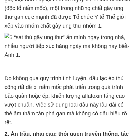
(độc tố nấm mốc), một trong những chất gây ung
thư gan cực mạnh đã được Tổ chức Y tế Thế giới
xếp vào nhóm chất gây ung thư nhóm 1.
Do không qua quy trình tinh luyện, dầu lạc ép thủ
công rất dễ bị nấm mốc phát triển trong quá trình
bảo quản hoặc ép, khiến lượng aflatoxin tăng cao
vượt chuẩn. Việc sử dụng loại dầu này lâu dài có
thể âm thầm tàn phá gan mà không có dấu hiệu rõ
rệt.
2. Ăn trầu, nhai cau: thói quen truyền thống, tác