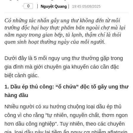
|
|
0
Nguyệt Quang
19:45 05/08/2025
Có những tác nhân gây ung thư không đến từ môi
trường độc hại hay thực phẩm bẩn ngoài chợ mà lại
nằm ngay trong gian bếp, tủ lạnh, thậm chí là thói
quen sinh hoạt thường ngày của mỗi người.
Dưới đây là 5 mối nguy ung thư thường gặp trong
gia đình mà giới chuyên gia khuyến cáo cần đặc
biệt cảnh giác.
1. Dầu ép thủ công: “ổ chứa” độc tố gây ung thư
hàng đầu
Nhiều người có xu hướng chuộng loại dầu ép thủ
công vì cho rằng "tự nhiên, nguyên chất, thơm ngon
hơn dầu công nghiệp". Tuy nhiên, theo các chuyên
gia, loại dầu này lại tiềm ẩn nguy cơ nhiễm aflatoxin