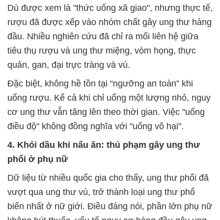
Dù được xem là "thức uống xã giao", nhưng thực tế,
rượu đã được xếp vào nhóm chất gây ung thư hàng
đầu. Nhiều nghiên cứu đã chỉ ra mối liên hệ giữa
tiêu thụ rượu và ung thư miệng, vòm họng, thực
quản, gan, đại trực tràng và vú.
Đặc biệt, không hề tồn tại “ngưỡng an toàn” khi
uống rượu. Kể cả khi chỉ uống một lượng nhỏ, nguy
cơ ung thư vẫn tăng lên theo thời gian. Việc "uống
điều độ" không đồng nghĩa với "uống vô hại".
4. Khói dầu khi nấu ăn: thủ phạm gây ung thư
phổi ở phụ nữ
Dữ liệu từ nhiều quốc gia cho thấy, ung thư phổi đã
vượt qua ung thư vú, trở thành loại ung thư phổ
biến nhất ở nữ giới. Điều đáng nói, phần lớn phụ nữ