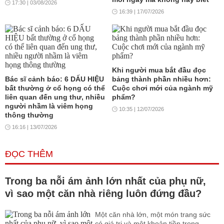
17:30 | 03/08/2026
16:39 | 17/07/2026
Khi người mua bắt đầu đọc
Bác sĩ cảnh báo: 6 DẤU HIỆU
bảng thành phần nhiều hơn:
bất thường ở cổ họng có thể
Cuộc chơi mới của ngành mỹ
liên quan đến ung thư, nhiều
phẩm?
người nhầm là viêm họng
10:35 | 12/07/2026
thông thường
16:16 | 13/07/2026
ĐỌC THÊM
Trong ba nỗi ám ảnh lớn nhất của phụ nữ,
vì sao một căn nhà riêng luôn đứng đầu?
Một căn nhà lớn, một món trang sức
có giá trị và một khoản tiền trong