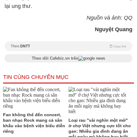
lại ung thư.
Nguồn và ảnh: QQ
Nguyệt Quang
Theo
DNTT
Copy link
Theo dõi Cafebiz.vn trên
TIN CÙNG CHUYÊN MỤC
Fan không thể đến concert,
ban nhạc Rock mang cả sân
Loại rau "vài nghìn một mớ"
khấu vào bệnh viện biểu diễn
ở chợ Việt nhưng cực tốt cho
riêng
gan: Nhiều gia đình đang ăn
mỗi ngày mà không hay biết